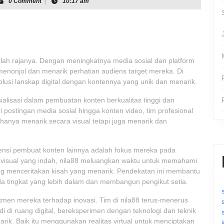
n@veloxview.com
0 Comment
|
10:17 am
adalah rajanya. Dengan meningkatnya media sosial dan platform
k menonjol dan menarik perhatian audiens target mereka. Di
olusi lanskap digital dengan kontennya yang unik dan menarik.
alisasi dalam pembuatan konten berkualitas tinggi dan
i postingan media sosial hingga konten video, tim profesional
 hanya menarik secara visual tetapi juga menarik dan
nsi pembuat konten lainnya adalah fokus mereka pada
 visual yang indah, nila88 meluangkan waktu untuk memahami
ng menceritakan kisah yang menarik. Pendekatan ini membantu
a tingkat yang lebih dalam dan membangun pengikut setia.
itmen mereka terhadap inovasi. Tim di nila88 terus-menerus
 di ruang digital, bereksperimen dengan teknologi dan teknik
ik. Baik itu menggunakan realitas virtual untuk menciptakan