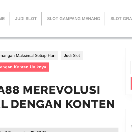
ME
JUDI SLOT
SLOT GAMPANG MENANG
SLOT GRA
menangan Maksimal Setiap Hari
Judi Slot
 dengan Konten Uniknya
A88 MEREVOLUSI
AL DENGAN KONTEN