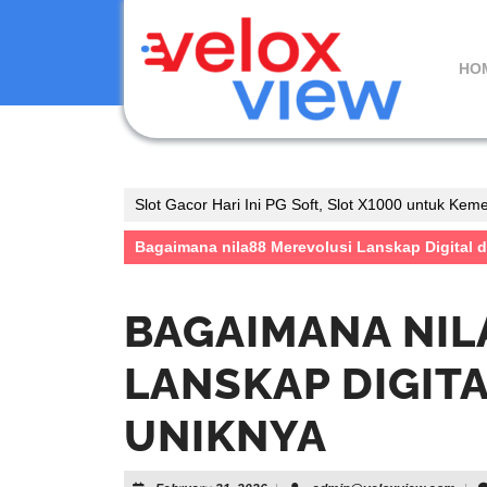
Skip
to
content
HO
Skip
to
content
Slot Gacor Hari Ini PG Soft, Slot X1000 untuk Ke
Bagaimana nila88 Merevolusi Lanskap Digital
BAGAIMANA NIL
LANSKAP DIGIT
UNIKNYA