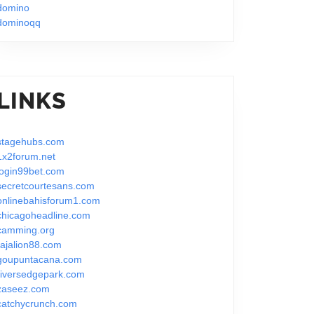
domino
dominoqq
LINKS
stagehubs.com
1x2forum.net
178:
login99bet.com
G
secretcourtesans.com
onlinebahisforum1.com
om
chicagoheadline.com
camming.org
rajalion88.com
goupuntacana.com
riversedgepark.com
zaseez.com
catchycrunch.com