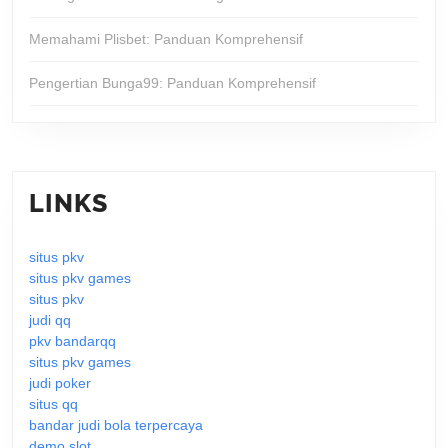
Memahami Plisbet: Panduan Komprehensif
Pengertian Bunga99: Panduan Komprehensif
LINKS
situs pkv
situs pkv games
situs pkv
judi qq
pkv bandarqq
situs pkv games
judi poker
situs qq
bandar judi bola terpercaya
demo slot