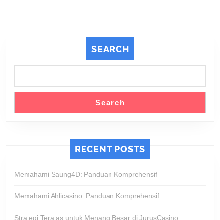
SEARCH
Search
RECENT POSTS
Memahami Saung4D: Panduan Komprehensif
Memahami Ahlicasino: Panduan Komprehensif
Strategi Teratas untuk Menang Besar di JurusCasino