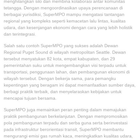
menghilangkan silo dan membina kolaborasi antar komunitas
tetangga. Dengan mengoordinasikan upaya perencanaan di
berbagai yurisdiksi, SuperMPO mampu mengatasi tantangan
regional yang kompleks seperti kemacetan lalu lintas, kualitas
udara, dan kesenjangan ekonomi dengan cara yang lebih holistik
dan terintegrasi.
Salah satu contoh SuperMPO yang sukses adalah Dewan
Regional Puget Sound di wilayah metropolitan Seattle. Dewan
tersebut menyatukan 82 kota, empat kabupaten, dan 29
pemerintahan suku untuk mengembangkan visi terpadu untuk
transportasi, penggunaan lahan, dan pembangunan ekonomi di
wilayah tersebut. Dengan bekerja sama, para pemangku
kepentingan yang beragam ini dapat memanfaatkan sumber daya,
berbagi praktik terbaik, dan menyelaraskan kebijakan untuk
mencapai tujuan bersama.
SuperMPO juga memainkan peran penting dalam memajukan
praktik pembangunan berkelanjutan. Dengan mempromosikan
pola pembangunan terpadu dan serba guna serta berinvestasi
pada infrastruktur berorientasi transit, SuperMPO membantu
mengurangi emisi gas rumah kaca, meningkatkan kualitas udara,