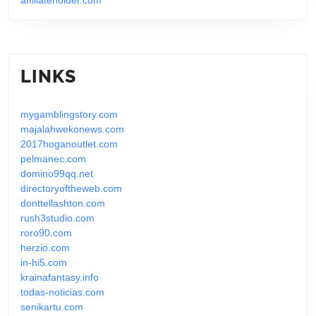
LINKS
mygamblingstory.com
majalahwekonews.com
2017hoganoutlet.com
pelmanec.com
domino99qq.net
directoryoftheweb.com
donttellashton.com
rush3studio.com
roro90.com
herzio.com
in-hi5.com
krainafantasy.info
todas-noticias.com
senikartu.com