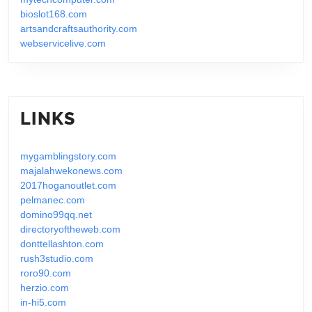
bioslot168.com
artsandcraftsauthority.com
webservicelive.com
LINKS
mygamblingstory.com
majalahwekonews.com
2017hoganoutlet.com
pelmanec.com
domino99qq.net
directoryoftheweb.com
donttellashton.com
rush3studio.com
roro90.com
herzio.com
in-hi5.com