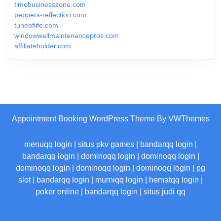
timebusinesszone.com
peppers-reflection.com
tuneoflife.com
windowwellmaintenancepros.com
affiliateholder.com
Appointment Booking WordPress Theme
By VWThemes
menuqq login
|
situs pkv games
|
bandarqq login
|
bandarqq login
|
dominoqq login
|
dominoqq login
|
dominoqq login
|
dominoqq login
|
dominoqq login
|
pg
slot
|
bandarqq login
|
murniqq login
|
hematqq login
|
poker online
|
bandarqq login
|
situs judi qq