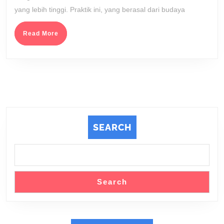
DAPAT
yang lebih tinggi. Praktik ini, yang berasal dari budaya
MENG
Read
Read More
HIDUP
More
ANDA
SEARCH
Search