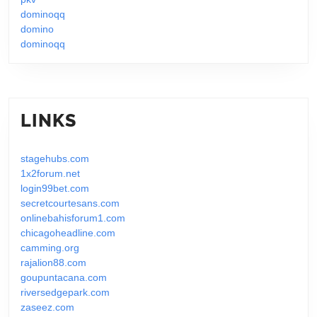
dominoqq
domino
dominoqq
LINKS
stagehubs.com
1x2forum.net
login99bet.com
secretcourtesans.com
onlinebahisforum1.com
chicagoheadline.com
camming.org
rajalion88.com
goupuntacana.com
riversedgepark.com
zaseez.com