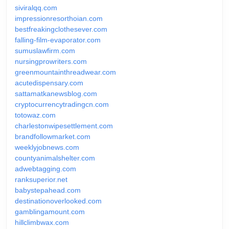
siviralqq.com
impressionresorthoian.com
bestfreakingclothesever.com
falling-film-evaporator.com
sumuslawfirm.com
nursingprowriters.com
greenmountainthreadwear.com
acutedispensary.com
sattamatkanewsblog.com
cryptocurrencytradingcn.com
totowaz.com
charlestonwipesettlement.com
brandfollowmarket.com
weeklyjobnews.com
countyanimalshelter.com
adwebtagging.com
ranksuperior.net
babystepahead.com
destinationoverlooked.com
gamblingamount.com
hillclimbwax.com