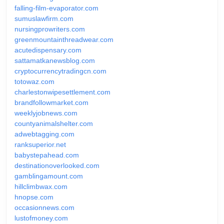
falling-film-evaporator.com
sumuslawfirm.com
nursingprowriters.com
greenmountainthreadwear.com
acutedispensary.com
sattamatkanewsblog.com
cryptocurrencytradingcn.com
totowaz.com
charlestonwipesettlement.com
brandfollowmarket.com
weeklyjobnews.com
countyanimalshelter.com
adwebtagging.com
ranksuperior.net
babystepahead.com
destinationoverlooked.com
gamblingamount.com
hillclimbwax.com
hnopse.com
occasionnews.com
lustofmoney.com