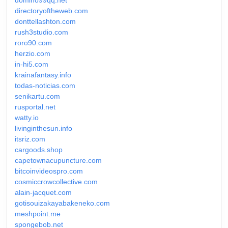
directoryoftheweb.com
donttellashton.com
rush3studio.com
roro90.com
herzio.com
in-hi5.com
krainafantasy.info
todas-noticias.com
senikartu.com
rusportal.net
watty.io
livinginthesun.info
itsriz.com
cargoods.shop
capetownacupuncture.com
bitcoinvideospro.com
cosmiccrowcollective.com
alain-jacquet.com
gotisouizakayabakeneko.com
meshpoint.me
spongebob.net