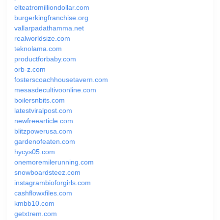
elteatromilliondollar.com
burgerkingfranchise.org
vallarpadathamma.net
realworldsize.com
teknolama.com
productforbaby.com
orb-z.com
fosterscoachhousetavern.com
mesasdecultivoonline.com
boilersnbits.com
latestviralpost.com
newfreearticle.com
blitzpowerusa.com
gardenofeaten.com
hycys05.com
onemoremilerunning.com
snowboardsteez.com
instagrambioforgirls.com
cashflowxfiles.com
kmbb10.com
getxtrem.com