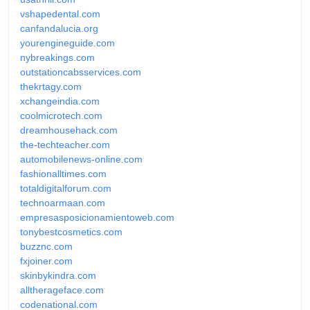
vshapedental.com
canfandalucia.org
yourengineguide.com
nybreakings.com
outstationcabsservices.com
thekrtagy.com
xchangeindia.com
coolmicrotech.com
dreamhousehack.com
the-techteacher.com
automobilenews-online.com
fashionalltimes.com
totaldigitalforum.com
technoarmaan.com
empresasposicionamientoweb.com
tonybestcosmetics.com
buzznc.com
fxjoiner.com
skinbykindra.com
alltherageface.com
codenational.com