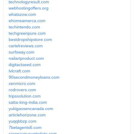
technologyresult.com
webhostingoffers.org
whatszow.com
ehomeamerca.com
techintendo.com
techgreenpure.com
bestdropshipstore.com
cartelreviews.com
surfsway.com
nailartproduct.com
digitactseed.com
lvlcraft.com
90secondmoneyloans.com
xenmicro.com
rodrovers.com
tripssolution.com
satta-king-india.com
yukigassencanada.com
articlehorizone.com
yuqqbbzp.com
7betagents6.com
coronavirusuptodate.com