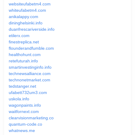
websiteufabetm4.com
whiteufabetm4.com
anikalappy.com
dininghelsinki.info
duanfrescariverside.info
etilerx.com
finestreplica.net
flounderandfumble.com
healthohunt.com
retefuturah.info
smartinvestinginfo.info
technewsalliance.com
technonetmarket.com
tedstanger.net
ufabett732um3.com
uskola.info
wagonpaints.info
waitfornext.com
clearvisionmarketing.co
quantum-code.co
whatnews.me