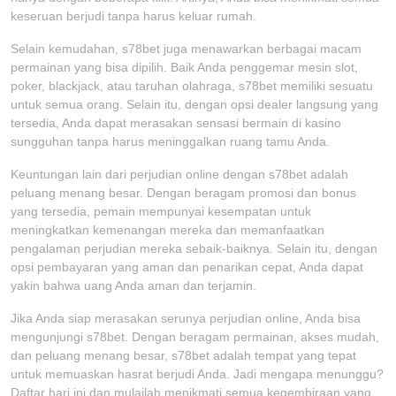
keseruan berjudi tanpa harus keluar rumah.
Selain kemudahan, s78bet juga menawarkan berbagai macam
permainan yang bisa dipilih. Baik Anda penggemar mesin slot,
poker, blackjack, atau taruhan olahraga, s78bet memiliki sesuatu
untuk semua orang. Selain itu, dengan opsi dealer langsung yang
tersedia, Anda dapat merasakan sensasi bermain di kasino
sungguhan tanpa harus meninggalkan ruang tamu Anda.
Keuntungan lain dari perjudian online dengan s78bet adalah
peluang menang besar. Dengan beragam promosi dan bonus
yang tersedia, pemain mempunyai kesempatan untuk
meningkatkan kemenangan mereka dan memanfaatkan
pengalaman perjudian mereka sebaik-baiknya. Selain itu, dengan
opsi pembayaran yang aman dan penarikan cepat, Anda dapat
yakin bahwa uang Anda aman dan terjamin.
Jika Anda siap merasakan serunya perjudian online, Anda bisa
mengunjungi s78bet. Dengan beragam permainan, akses mudah,
dan peluang menang besar, s78bet adalah tempat yang tepat
untuk memuaskan hasrat berjudi Anda. Jadi mengapa menunggu?
Daftar hari ini dan mulailah menikmati semua kegembiraan yang