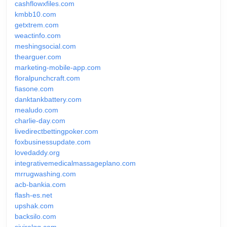
cashflowxfiles.com
kmbb10.com
getxtrem.com
weactinfo.com
meshingsocial.com
thearguer.com
marketing-mobile-app.com
floralpunchcraft.com
fiasone.com
danktankbattery.com
mealudo.com
charlie-day.com
livedirectbettingpoker.com
foxbusinessupdate.com
lovedaddy.org
integrativemedicalmassageplano.com
mrrugwashing.com
acb-bankia.com
flash-es.net
upshak.com
backsilo.com
siviralqq.com