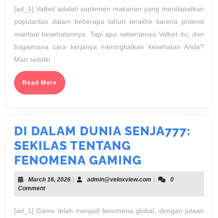
VALBET:
[ad_1] Valbet adalah suplemen makanan yang mendapatkan
BAGAIMANA
popularitas dalam beberapa tahun terakhir karena potensi
SUPLEMEN
manfaat kesehatannya. Tapi apa sebenarnya Valbet itu, dan
INI
bagaimana cara kerjanya meningkatkan kesehatan Anda?
DAPAT
Mari selidiki
MENINGKATKAN
Read
Read More
KESEHATAN
More
ANDA
DI DALAM DUNIA SENJA777:
SEKILAS TENTANG
DI
FENOMENA GAMING
DALAM
March
admin@veloxview.com
March 16, 2026
|
admin@veloxview.com
|
0
DUNIA
16,
Comment
2026
SENJA777:
[ad_1] Game telah menjadi fenomena global, dengan jutaan
SEKILAS