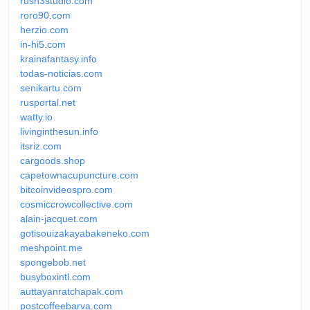
rush3studio.com
roro90.com
herzio.com
in-hi5.com
krainafantasy.info
todas-noticias.com
senikartu.com
rusportal.net
watty.io
livinginthesun.info
itsriz.com
cargoods.shop
capetownacupuncture.com
bitcoinvideospro.com
cosmiccrowcollective.com
alain-jacquet.com
gotisouizakayabakeneko.com
meshpoint.me
spongebob.net
busyboxintl.com
auttayanratchapak.com
postcoffeebarva.com