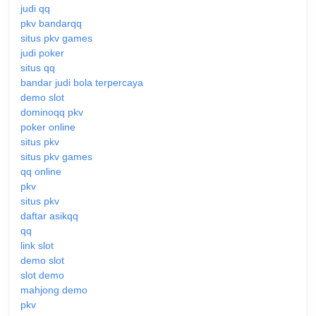
judi qq
pkv bandarqq
situs pkv games
judi poker
situs qq
bandar judi bola terpercaya
demo slot
dominoqq pkv
poker online
situs pkv
situs pkv games
qq online
pkv
situs pkv
daftar asikqq
qq
link slot
demo slot
slot demo
mahjong demo
pkv