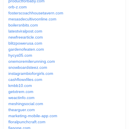
productforbaby.com
orb-z.com
fosterscoachhousetavern.com
mesasdecultivoonline.com
boilersnbits.com
latestviralpost.com
newfreearticle.com
blitzpowerusa.com
gardenofeaten.com
hycys05.com
onemoremilerunning.com
snowboardsteez.com
instagrambioforgirls.com
cashflowxfiles.com
kmbb10.com
getxtrem.com
weactinfo.com
meshingsocial.com
thearguer.com
marketing-mobile-app.com
floralpunchcraft.com
fiasone.com