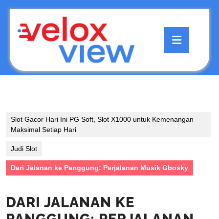
Skip
to
content
Open
Skip
Button
to
content
Slot Gacor Hari Ini PG Soft, Slot X1000 untuk Kemenangan
Maksimal Setiap Hari
Judi Slot
Dari Jalanan ke Panggung: Perjalanan Musik Gbosky
DARI JALANAN KE