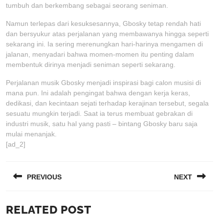
tumbuh dan berkembang sebagai seorang seniman.
Namun terlepas dari kesuksesannya, Gbosky tetap rendah hati
dan bersyukur atas perjalanan yang membawanya hingga seperti
sekarang ini. Ia sering merenungkan hari-harinya mengamen di
jalanan, menyadari bahwa momen-momen itu penting dalam
membentuk dirinya menjadi seniman seperti sekarang.
Perjalanan musik Gbosky menjadi inspirasi bagi calon musisi di
mana pun. Ini adalah pengingat bahwa dengan kerja keras,
dedikasi, dan kecintaan sejati terhadap kerajinan tersebut, segala
sesuatu mungkin terjadi. Saat ia terus membuat gebrakan di
industri musik, satu hal yang pasti – bintang Gbosky baru saja
mulai menanjak.
[ad_2]
POST
PREVIOUS
NEXT
NAVIGATION
Previous
Next
RELATED POST
post:
post: