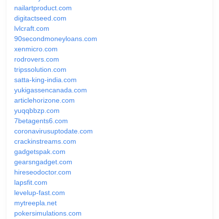
nailartproduct.com
digitactseed.com
lvlcraft.com
90secondmoneyloans.com
xenmicro.com
rodrovers.com
tripssolution.com
satta-king-india.com
yukigassencanada.com
articlehorizone.com
yuqqbbzp.com
7betagents6.com
coronavirusuptodate.com
crackinstreams.com
gadgetspak.com
gearsngadget.com
hireseodoctor.com
lapsfit.com
levelup-fast.com
mytreepla.net
pokersimulations.com