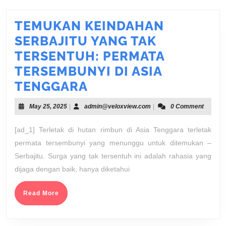
TEMUKAN KEINDAHAN
SERBAJITU YANG TAK
TERSENTUH: PERMATA
TERSEMBUNYI DI ASIA
TEMUKAN
TENGGARA
KEINDAHAN
May
admin@veloxview.com
May 25, 2025
|
admin@veloxview.com
|
0 Comment
SERBAJITU
25,
2025
YANG
[ad_1] Terletak di hutan rimbun di Asia Tenggara terletak
permata tersembunyi yang menunggu untuk ditemukan –
TAK
Serbajitu. Surga yang tak tersentuh ini adalah rahasia yang
TERSENTUH:
dijaga dengan baik, hanya diketahui
PERMATA
TERSEMBUNYI
Read
Read More
More
DI
ASIA