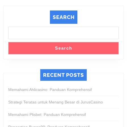
SEARCH
Search
RECENT POSTS
Memahami Ahlicasino: Panduan Komprehensif
Strategi Teratas untuk Menang Besar di JurusCasino
Memahami Plisbet: Panduan Komprehensif
Pengertian Bunga99: Panduan Komprehensif