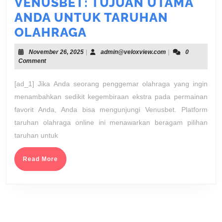
VENUSBET: TUJUAN UTAMA
ANDA UNTUK TARUHAN
TEMUKAN
OLAHRAGA
KEGEMBIRAAN
November
admin@veloxview.
November 26, 2025
|
admin@veloxview.com
|
0
VENUSBET:
26,
Comment
2025
TUJUAN
[ad_1] Jika Anda seorang penggemar olahraga yang ingin
UTAMA
menambahkan sedikit kegembiraan ekstra pada permainan
ANDA
favorit Anda, Anda bisa mengunjungi Venusbet. Platform
UNTUK
taruhan olahraga online ini menawarkan beragam pilihan
TARUHAN
taruhan untuk
OLAHRAGA
Read
Read More
More