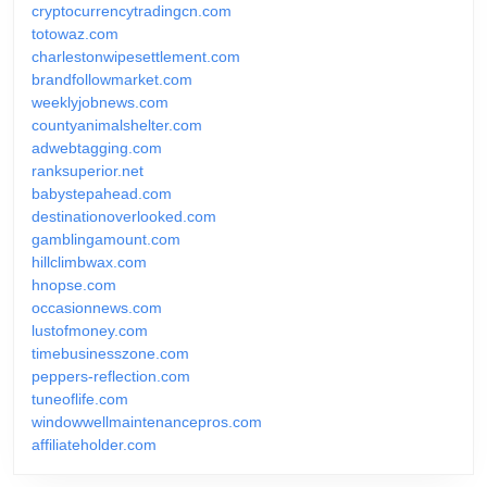
cryptocurrencytradingcn.com
totowaz.com
charlestonwipesettlement.com
brandfollowmarket.com
weeklyjobnews.com
countyanimalshelter.com
adwebtagging.com
ranksuperior.net
babystepahead.com
destinationoverlooked.com
gamblingamount.com
hillclimbwax.com
hnopse.com
occasionnews.com
lustofmoney.com
timebusinesszone.com
peppers-reflection.com
tuneoflife.com
windowwellmaintenancepros.com
affiliateholder.com