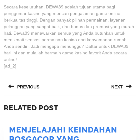
Secara keseluruhan, DEWA89 adalah tujuan utama bagi
penggemar kasino yang mencari pengalaman game online
berkualitas tinggi. Dengan banyak pilihan permainan, layanan
pelanggan yang sangat baik, dan bonus dan promosi yang murah
hati, Dewa89 menawarkan semua yang Anda butuhkan untuk
menikmati sensasi permainan kasino dari kenyamanan rumah
Anda sendiri. Jadi mengapa menunggu? Daftar untuk DEWA89
hari ini dan mulailah bermain game kasino favorit Anda secara
online!
[ad_2]
POST
PREVIOUS
NEXT
NAVIGATION
Previous
Next
RELATED POST
post:
post:
MENJELAJAHI KEINDAHAN
BOSGACOR YANG