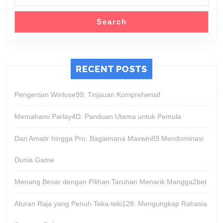
Search
RECENT POSTS
Pengertian Winlose99: Tinjauan Komprehensif
Memahami Parlay4D: Panduan Utama untuk Pemula
Dari Amatir hingga Pro: Bagaimana Maxwin89 Mendominasi
Dunia Game
Menang Besar dengan Pilihan Taruhan Menarik Mangga2bet
Aturan Raja yang Penuh Teka-teki128: Mengungkap Rahasia