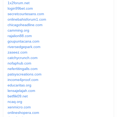
1x2forum.net
login99bet.com
secretcourtesans.com
onlinebahisforum1.com
chicagoheadline.com
camming.org
rajalion88.com
goupuntacana.com
riversedgepark.com
zaseez.com
catchycrunch.com
nofaphub.com
nefertitingalls.com
patsyscreations.com
income4proof.com
educaritas.org
lensajelajah.com
betflik09.net
ncaq.org
xenmicro.com
onlineshopera.com