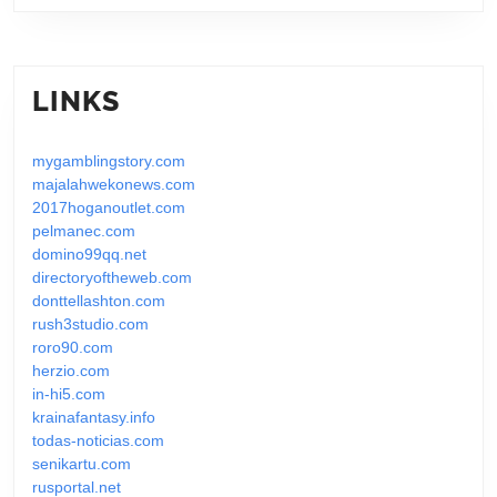
LINKS
mygamblingstory.com
majalahwekonews.com
2017hoganoutlet.com
pelmanec.com
domino99qq.net
directoryoftheweb.com
donttellashton.com
rush3studio.com
roro90.com
herzio.com
in-hi5.com
krainafantasy.info
todas-noticias.com
senikartu.com
rusportal.net