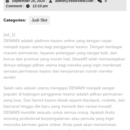
September
admin@veloxview.co
September 20, 2025
|
admin@veloxview.com
|
0
20,
Comment
|
12:10 pm
2025
Categories:
Judi Slot
[ad_1]
DEWA89 adalah platform kasino online yang dengan cepat
menjadi tujuan utama bagi penggemar kasino. Dengan berbagai
macam permainan, layanan pelanggan yang sangat baik, dan
bonus dan promosi yang murah hati, Dewa89 telah memantapkan
dirinya sebagai pilihan utama bagi mereka yang ingin menikmati
sensasi permainan kasino dari kenyamanan rumah mereka
sendiri.
Salah satu alasan utama mengapa DEWA89 menjadi sangat
populer di kalangan penggemar kasino adalah pilihan permainan
yang luas. Dari favorit kasino klasik seperti blackjack, roulette, dan
baccarat hingga rilis baru yang menarik dan variasi inovatif,
DEWA89 memiliki sesuatu untuk semua orang. Apakah Anda
seorang profesional berpengalaman atau pemula yang ingin
mencoba bermain game online, Anda pasti akan menemukan