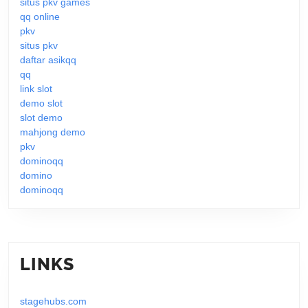
situs pkv games
qq online
pkv
situs pkv
daftar asikqq
qq
link slot
demo slot
slot demo
mahjong demo
pkv
dominoqq
domino
dominoqq
LINKS
stagehubs.com