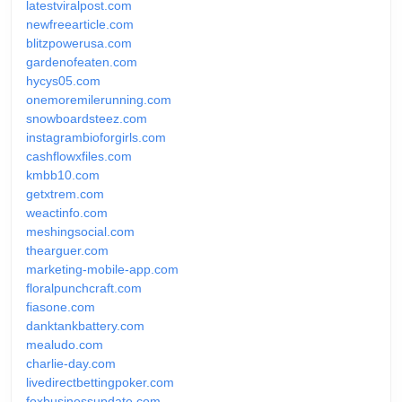
latestviralpost.com
newfreearticle.com
blitzpowerusa.com
gardenofeaten.com
hycys05.com
onemoremilerunning.com
snowboardsteez.com
instagrambioforgirls.com
cashflowxfiles.com
kmbb10.com
getxtrem.com
weactinfo.com
meshingsocial.com
thearguer.com
marketing-mobile-app.com
floralpunchcraft.com
fiasone.com
danktankbattery.com
mealudo.com
charlie-day.com
livedirectbettingpoker.com
foxbusinessupdate.com