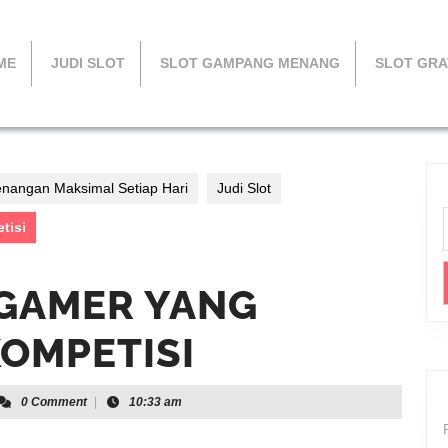
ME
JUDI SLOT
SLOT GAMPANG MENANG
SLOT GRA
menangan Maksimal Setiap Hari
Judi Slot
tisi
 GAMER YANG
OMPETISI
in@veloxview.com
0 Comment
|
10:33 am