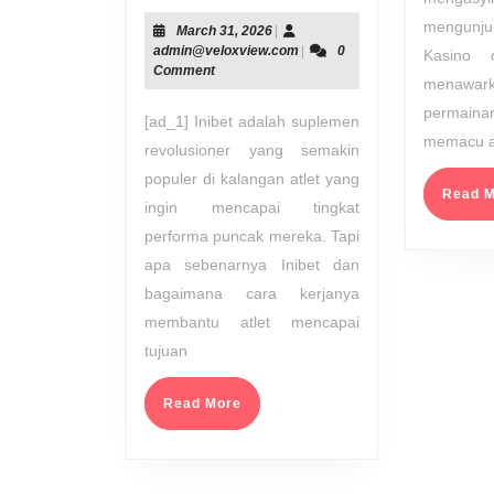
PENGETA
mengun
March
March 31, 2026
|
31,
admin@veloxview.com
admin@veloxview.com
|
0
DIBALIK
Kasino o
2026
Comment
menawark
INIBET:
permaina
[ad_1] Inibet adalah suplemen
BAGAIMAN
memacu a
revolusioner yang semakin
populer di kalangan atlet yang
MEMBANT
Read 
ingin mencapai tingkat
ATLET
performa puncak mereka. Tapi
MENCAPAI
apa sebenarnya Inibet dan
bagaimana cara kerjanya
PERFORMA
membantu atlet mencapai
PUNCAK
tujuan
Read
Read More
More