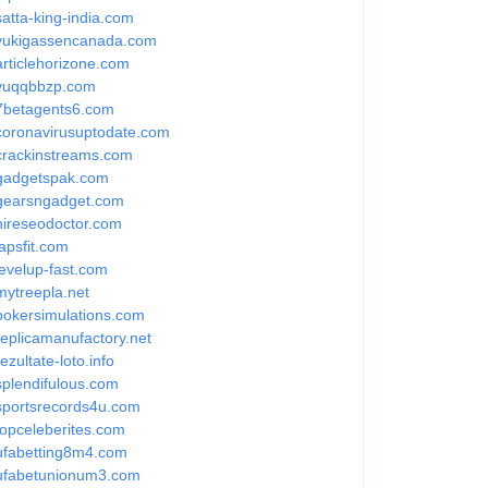
satta-king-india.com
yukigassencanada.com
articlehorizone.com
yuqqbbzp.com
7betagents6.com
coronavirusuptodate.com
crackinstreams.com
gadgetspak.com
gearsngadget.com
hireseodoctor.com
lapsfit.com
levelup-fast.com
mytreepla.net
pokersimulations.com
replicamanufactory.net
rezultate-loto.info
splendifulous.com
sportsrecords4u.com
topceleberites.com
ufabetting8m4.com
ufabetunionum3.com