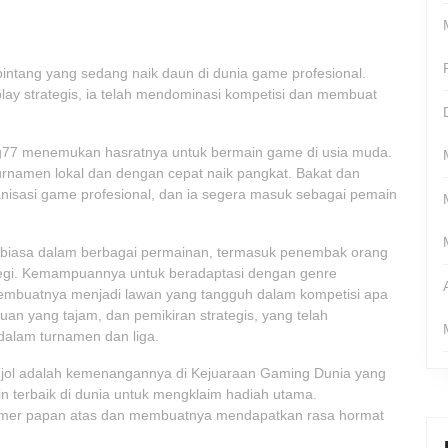
bintang yang sedang naik daun di dunia game profesional.
ay strategis, ia telah mendominasi kompetisi dan membuat
ing77 menemukan hasratnya untuk bermain game di usia muda.
turnamen lokal dan dengan cepat naik pangkat. Bakat dan
nisasi game profesional, dan ia segera masuk sebagai pemain
r biasa dalam berbagai permainan, termasuk penembak orang
tegi. Kemampuannya untuk beradaptasi dengan genre
embuatnya menjadi lawan yang tangguh dalam kompetisi apa
juan yang tajam, dan pemikiran strategis, yang telah
lam turnamen dan liga.
njol adalah kemenangannya di Kejuaraan Gaming Dunia yang
 terbaik di dunia untuk mengklaim hadiah utama.
mer papan atas dan membuatnya mendapatkan rasa hormat