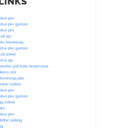
LINKS
situs pkv
situs pkv games
situs pkv
judi qq
pkv bandarqq
situs pkv games
judi poker
situs qq
bandar judi bola terpercaya
demo slot
dominoqq pkv
poker online
situs pkv
situs pkv games
qq online
pkv
situs pkv
daftar asikqq
qq