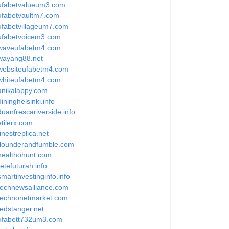
ufabetvalueum3.com
ufabetvaultm7.com
ufabetvillageum7.com
ufabetvoicem3.com
waveufabetm4.com
wayang88.net
websiteufabetm4.com
whiteufabetm4.com
anikalappy.com
dininghelsinki.info
duanfrescariverside.info
etilerx.com
finestreplica.net
flounderandfumble.com
healthohunt.com
retefuturah.info
smartinvestinginfo.info
technewsalliance.com
technonetmarket.com
tedstanger.net
ufabett732um3.com