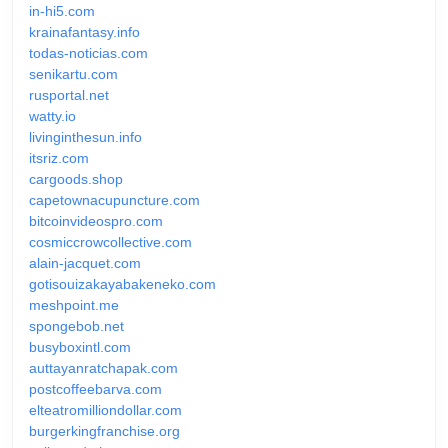
in-hi5.com
krainafantasy.info
todas-noticias.com
senikartu.com
rusportal.net
watty.io
livinginthesun.info
itsriz.com
cargoods.shop
capetownacupuncture.com
bitcoinvideospro.com
cosmiccrowcollective.com
alain-jacquet.com
gotisouizakayabakeneko.com
meshpoint.me
spongebob.net
busyboxintl.com
auttayanratchapak.com
postcoffeebarva.com
elteatromilliondollar.com
burgerkingfranchise.org