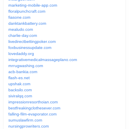
marketing-mobile-app.com
floralpunchcraft.com
fiasone.com
danktankbattery.com
mealudo.com
charlie-day.com
livedirectbettingpoker.com
foxbusinessupdate.com
lovedaddy.org
integrativemedicalmassageplano.com
mrrugwashing.com
acb-bankia.com
flash-es.net
upshak.com
backsilo.com
siviralqq.com
impressionresorthoian.com
bestfreakingclothesever.com
falling-film-evaporator.com
sumuslawfirm.com
nursingprowriters.com