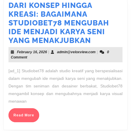
DARI KONSEP HINGGA
KREASI: BAGAIMANA
STUDIOBET78 MENGUBAH
IDE MENJADI KARYA SENI
DARI
YANG MENAKJUBKAN
KONSEP
February
admin@veloxview.c
February 16, 2026
|
admin@veloxview.com
|
0
HINGGA
16,
Comment
2026
KREASI:
[ad_1] Studiobet78 adalah studio kreatif yang berspesialisasi
BAGAIMA
dalam mengubah ide menjadi karya seni yang menakjubkan.
STUDIOBE
Dengan tim seniman dan desainer berbakat, Studiobet78
MENGUBA
mengambil konsep dan mengubahnya menjadi karya visual
IDE
menawan
MENJADI
Read
Read More
KARYA
More
SENI