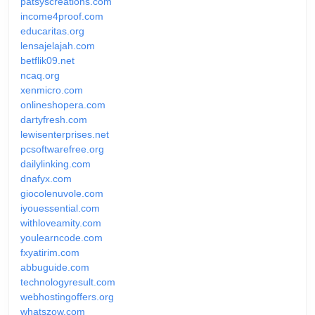
patsyscreations.com
income4proof.com
educaritas.org
lensajelajah.com
betflik09.net
ncaq.org
xenmicro.com
onlineshopera.com
dartyfresh.com
lewisenterprises.net
pcsoftwarefree.org
dailylinking.com
dnafyx.com
giocolenuvole.com
iyouessential.com
withloveamity.com
youlearncode.com
fxyatirim.com
abbuguide.com
technologyresult.com
webhostingoffers.org
whatszow.com