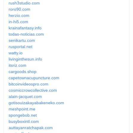
rush3studio.com
roro90.com
herzio.com
in-hi5.com
krainafantasy.info
todas-noticias.com
senikartu.com
rusportal.net
watty.io
livinginthesun.info
itsriz.com
cargoods.shop
capetownacupuncture.com
bitcoinvideospro.com
cosmiccrowcollective.com
alain-jacquet.com
gotisouizakayabakeneko.com
meshpoint.me
spongebob.net
busyboxintl.com
auttayanratchapak.com