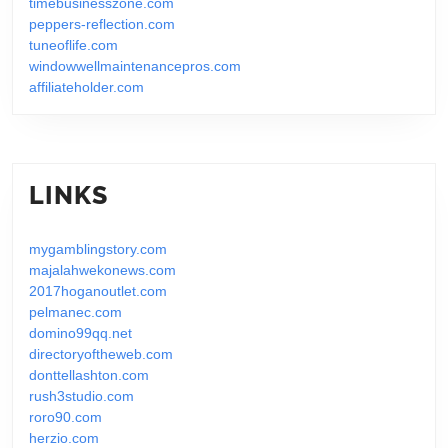
timebusinesszone.com
peppers-reflection.com
tuneoflife.com
windowwellmaintenancepros.com
affiliateholder.com
LINKS
mygamblingstory.com
majalahwekonews.com
2017hoganoutlet.com
pelmanec.com
domino99qq.net
directoryoftheweb.com
donttellashton.com
rush3studio.com
roro90.com
herzio.com