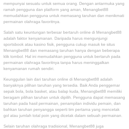
mempunyai sesuatu untuk semua orang. Dengan antarmuka yang
ramah pengguna dan platform yang aman, Menangbet88
memudahkan pengguna untuk memasang taruhan dan menikmati
permainan olahraga favoritnya.
Salah satu keuntungan terbesar bertaruh online di Menangbet88
adalah faktor kenyamanan. Daripada harus mengunjungi
sportsbook atau kasino fisik, pengguna cukup masuk ke situs
Menangbet88 dan memasang taruhan hanya dengan beberapa
klik tombol. Hal ini memudahkan pengguna untuk bertaruh pada
permainan olahraga favoritnya tanpa harus meninggalkan
kenyamanan rumah sendiri.
Keunggulan lain dari taruhan online di Menangbet88 adalah
banyaknya pilihan taruhan yang tersedia. Baik Anda penggemar
sepak bola, bola basket, atau balap kuda, Menangbet88 memiliki
beragam pilihan taruhan untuk dipilih. Pengguna dapat memasang
taruhan pada hasil permainan, penampilan individu pemain, dan
bahkan taruhan penyangga seperti tim pertama yang mencetak
gol atau jumlah total poin yang dicetak dalam sebuah permainan.
Selain taruhan olahraga tradisional, Menangbet88 juga