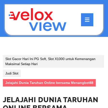
Skip
to
content
Open
Skip
Button
to
content
Slot Gacor Hari Ini PG Soft, Slot X1000 untuk Kemenangan
Maksimal Setiap Hari
Judi Slot
Jelajahi Dunia Taruhan Online bersama Menangbet88
JELAJAHI DUNIA TARUHAN