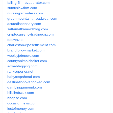
falling-film-evaporator.com
sumuslawfirm.com
nursingprowriters.com
greenmountainthreadwear.com
acutedispensary.com
sattamatkanewsblog.com
cryptocurrencytradingcn.com
totowaz.com
charlestonwipesettlement.com
brandfollowmarket.com
weeklyjobnews.com
countyanimalshelter.com
adwebtagging.com
ranksuperior.net
babystepahead.com
destinationoverlooked.com
gamblingamount.com
hillclimbwax.com
hnopse.com
occasionnews.com
lustofmoney.com