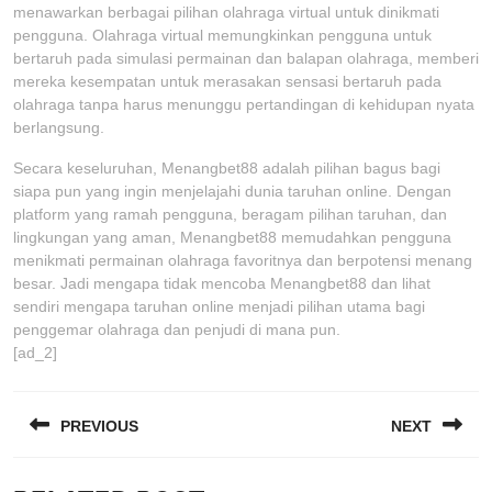
menawarkan berbagai pilihan olahraga virtual untuk dinikmati
pengguna. Olahraga virtual memungkinkan pengguna untuk
bertaruh pada simulasi permainan dan balapan olahraga, memberi
mereka kesempatan untuk merasakan sensasi bertaruh pada
olahraga tanpa harus menunggu pertandingan di kehidupan nyata
berlangsung.
Secara keseluruhan, Menangbet88 adalah pilihan bagus bagi
siapa pun yang ingin menjelajahi dunia taruhan online. Dengan
platform yang ramah pengguna, beragam pilihan taruhan, dan
lingkungan yang aman, Menangbet88 memudahkan pengguna
menikmati permainan olahraga favoritnya dan berpotensi menang
besar. Jadi mengapa tidak mencoba Menangbet88 dan lihat
sendiri mengapa taruhan online menjadi pilihan utama bagi
penggemar olahraga dan penjudi di mana pun.
[ad_2]
POST
PREVIOUS
NEXT
NAVIGATION
Previous
Next