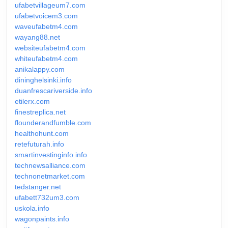
ufabetvillageum7.com
ufabetvoicem3.com
waveufabetm4.com
wayang88.net
websiteufabetm4.com
whiteufabetm4.com
anikalappy.com
dininghelsinki.info
duanfrescariverside.info
etilerx.com
finestreplica.net
flounderandfumble.com
healthohunt.com
retefuturah.info
smartinvestinginfo.info
technewsalliance.com
technonetmarket.com
tedstanger.net
ufabett732um3.com
uskola.info
wagonpaints.info