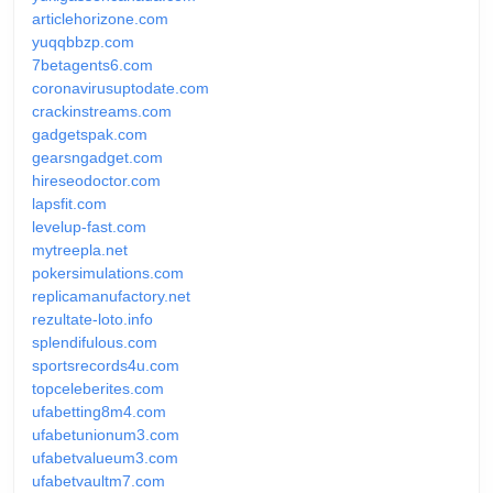
articlehorizone.com
yuqqbbzp.com
7betagents6.com
coronavirusuptodate.com
crackinstreams.com
gadgetspak.com
gearsngadget.com
hireseodoctor.com
lapsfit.com
levelup-fast.com
mytreepla.net
pokersimulations.com
replicamanufactory.net
rezultate-loto.info
splendifulous.com
sportsrecords4u.com
topceleberites.com
ufabetting8m4.com
ufabetunionum3.com
ufabetvalueum3.com
ufabetvaultm7.com