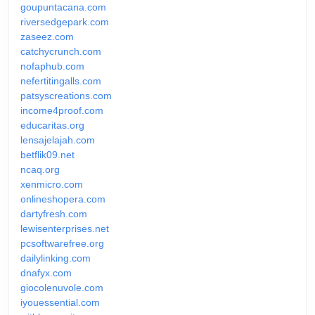
goupuntacana.com
riversedgepark.com
zaseez.com
catchycrunch.com
nofaphub.com
nefertitingalls.com
patsyscreations.com
income4proof.com
educaritas.org
lensajelajah.com
betflik09.net
ncaq.org
xenmicro.com
onlineshopera.com
dartyfresh.com
lewisenterprises.net
pcsoftwarefree.org
dailylinking.com
dnafyx.com
giocolenuvole.com
iyouessential.com