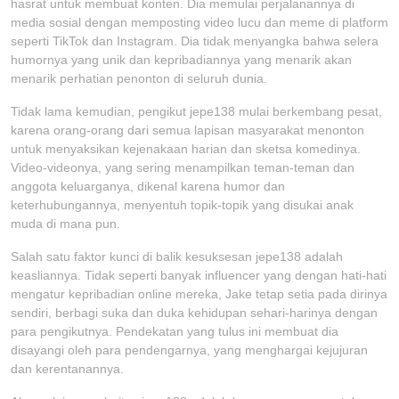
hasrat untuk membuat konten. Dia memulai perjalanannya di
media sosial dengan memposting video lucu dan meme di platform
seperti TikTok dan Instagram. Dia tidak menyangka bahwa selera
humornya yang unik dan kepribadiannya yang menarik akan
menarik perhatian penonton di seluruh dunia.
Tidak lama kemudian, pengikut jepe138 mulai berkembang pesat,
karena orang-orang dari semua lapisan masyarakat menonton
untuk menyaksikan kejenakaan harian dan sketsa komedinya.
Video-videonya, yang sering menampilkan teman-teman dan
anggota keluarganya, dikenal karena humor dan
keterhubungannya, menyentuh topik-topik yang disukai anak
muda di mana pun.
Salah satu faktor kunci di balik kesuksesan jepe138 adalah
keasliannya. Tidak seperti banyak influencer yang dengan hati-hati
mengatur kepribadian online mereka, Jake tetap setia pada dirinya
sendiri, berbagi suka dan duka kehidupan sehari-harinya dengan
para pengikutnya. Pendekatan yang tulus ini membuat dia
disayangi oleh para pendengarnya, yang menghargai kejujuran
dan kerentanannya.