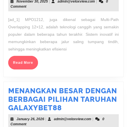
November
admin@veloxview.
November 30, 2025
|
admin@veloxview.com
|
0
MPO1212:
30,
Comment
2025
SEMUA
[ad_1] MPO1212, juga dikenal sebagai Multi-Path
YANG
Overlapping 12×12, adalah teknologi canggih yang semakin
PERLU
populer dalam beberapa tahun terakhir. Sistem inovatif ini
ANDA
memungkinkan beberapa jalur saling tumpang tindih,
KETAHUI
sehingga meningkatkan efisiensi
Read
Read More
More
MENANGKAN BESAR DENGAN
BERBAGAI PILIHAN TARUHAN
MENANGKAN
GALAXYBET88
BESAR
January
admin@veloxview.co
January 26, 2026
|
admin@veloxview.com
|
0
DENGAN
26,
Comment