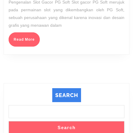
Pengenalan Slot Gacor PG Soft Slot gacor PG Soft merujuk
HARI
pada permainan slot yang dikembangkan oleh PG Soft,
DENGAN
sebuah perusahaan yang dikenal karena inovasi dan desain
SLOT
grafis yang menawan dalam
GACOR
Read
Read More
PG
More
SOFT
SEARCH
Search