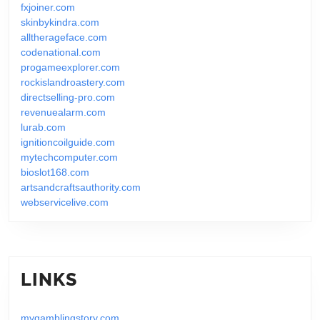
fxjoiner.com
skinbykindra.com
alltherageface.com
codenational.com
progameexplorer.com
rockislandroastery.com
directselling-pro.com
revenuealarm.com
lurab.com
ignitioncoilguide.com
mytechcomputer.com
bioslot168.com
artsandcraftsauthority.com
webservicelive.com
LINKS
mygamblingstory.com