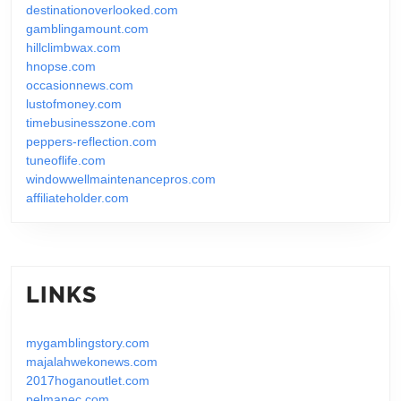
destinationoverlooked.com
gamblingamount.com
hillclimbwax.com
hnopse.com
occasionnews.com
lustofmoney.com
timebusinesszone.com
peppers-reflection.com
tuneoflife.com
windowwellmaintenancepros.com
affiliateholder.com
LINKS
mygamblingstory.com
majalahwekonews.com
2017hoganoutlet.com
pelmanec.com