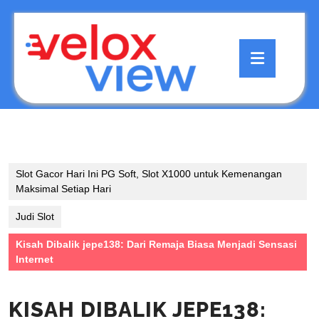
Skip
to
content
Open
Skip
Button
to
content
Slot Gacor Hari Ini PG Soft, Slot X1000 untuk Kemenangan
Maksimal Setiap Hari
Judi Slot
Kisah Dibalik jepe138: Dari Remaja Biasa Menjadi Sensasi
Internet
KISAH DIBALIK JEPE138: