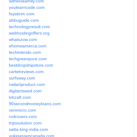
withloveamity.com
youlearncode.com
fxyatirim.com
abbuguide.com
technologyresult.com
webhostingoffers.org
whatszow.com
ehomeamerca.com
techintendo.com
techgreenpure.com
bestdropshipstore.com
cartelreviews.com
surfsway.com
nailartproduct.com
digitactseed.com
lvlcraft.com
90secondmoneyloans.com
xenmicro.com
rodrovers.com
tripssolution.com
satta-king-india.com
yukigassencanada.com