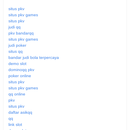
situs pkv
situs pkv games
situs pkv
judi qq
pkv bandarqq
situs pkv games
judi poker
situs qq
bandar judi bola terpercaya
demo slot
dominoqq pkv
poker online
situs pkv
situs pkv games
qq online
pkv
situs pkv
daftar asikqq
qq
link slot