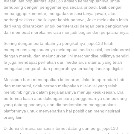
Alasan lain popularitas jepe138 adalah kemampuannya untuk
terhubung dengan penggemarnya secara pribadi. Baik dengan
menanggapi komentar, mengadakan sesi tanya jawab, atau
berbagi sekilas di balik layar kehidupannya, Jake melakukan lebih
dari yang diharapkan untuk berinteraksi dengan para pengikutnya
dan membuat mereka merasa menjadi bagian dari perjalanannya.
Seiring dengan bertambahnya pengikutnya, jepe138 telah
memperluas jangkauannya melampaui media sosial, berkolaborasi
dengan merek, dan meluncurkan lini merchandise miliknya sendiri.
Ia juga mendapat perhatian dari media arus utama, yang telah
mengakui pengaruh dan pengaruhnya terhadap lanskap digital.
Meskipun baru mendapatkan ketenaran, Jake tetap rendah hati
dan membumi, tidak pernah melupakan nilai-nilai yang telah
membimbingnya dalam perjalanannya menuju kesuksesan. Dia
berterima kasih atas dukungan para penggemarnya dan peluang
yang datang padanya, dan dia berkomitmen menggunakan
platformnya untuk menyebarkan hal positif dan menginspirasi
orang lain.
Di dunia di mana sensasi internet datang dan pergi, jepe138