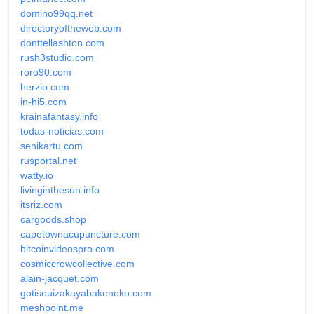
domino99qq.net
directoryoftheweb.com
donttellashton.com
rush3studio.com
roro90.com
herzio.com
in-hi5.com
krainafantasy.info
todas-noticias.com
senikartu.com
rusportal.net
watty.io
livinginthesun.info
itsriz.com
cargoods.shop
capetownacupuncture.com
bitcoinvideospro.com
cosmiccrowcollective.com
alain-jacquet.com
gotisouizakayabakeneko.com
meshpoint.me