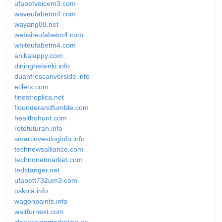
ufabetvoicem3.com
waveufabetm4.com
wayang88.net
websiteufabetm4.com
whiteufabetm4.com
anikalappy.com
dininghelsinki.info
duanfrescariverside.info
etilerx.com
finestreplica.net
flounderandfumble.com
healthohunt.com
retefuturah.info
smartinvestinginfo.info
technewsalliance.com
technonetmarket.com
tedstanger.net
ufabett732um3.com
uskola.info
wagonpaints.info
waitfornext.com
clearvisionmarketing.co