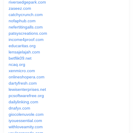
riversedgepark.com
zaseez.com
catchycrunch.com
nofaphub.com
nefertitingalls.com
patsyscreations.com
income4proof.com
educaritas.org
lensajelajah.com
betflik09.net
ncaq.org
xenmicro.com
onlineshopera.com
dartyfresh.com
lewisenterprises.net
pcsoftwarefree.org
dailylinking.com
dnafyx.com
giocolenuvole.com
iyouessential.com
withloveamity.com
youlearncode.com