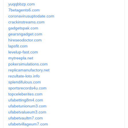
yuqqbbzp.com
7betagents6.com
coronavirusuptodate.com
crackinstreams.com
gadgetspak.com
gearsngadget.com
hireseodoctor.com
lapsfit.com
levelup-fast.com
mytreepla.net
pokersimulations.com
replicamanufactory.net
rezultate-loto.info
splendifulous.com
sportsrecords4u.com
topceleberites.com
ufabetting8m4.com
ufabetunionum3.com
ufabetvalueum3.com
ufabetvaultm7.com
ufabetvillageum7.com