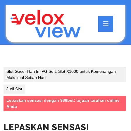
Skip
to
content
Open
Skip
Button
to
content
Slot Gacor Hari Ini PG Soft, Slot X1000 untuk Kemenangan
Maksimal Setiap Hari
Judi Slot
Lepaskan sensasi dengan 988bet: tujuan taruhan online
Anda
LEPASKAN SENSASI