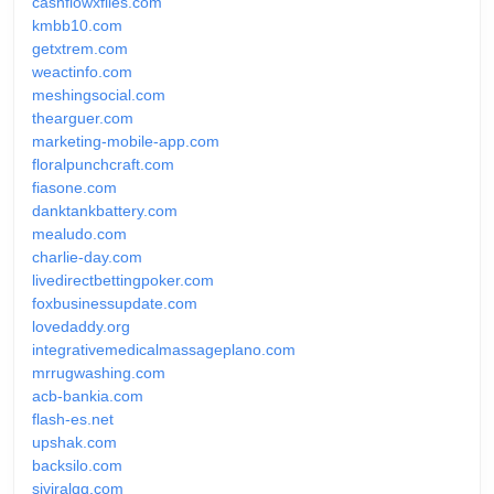
cashflowxfiles.com
kmbb10.com
getxtrem.com
weactinfo.com
meshingsocial.com
thearguer.com
marketing-mobile-app.com
floralpunchcraft.com
fiasone.com
danktankbattery.com
mealudo.com
charlie-day.com
livedirectbettingpoker.com
foxbusinessupdate.com
lovedaddy.org
integrativemedicalmassageplano.com
mrrugwashing.com
acb-bankia.com
flash-es.net
upshak.com
backsilo.com
siviralqq.com