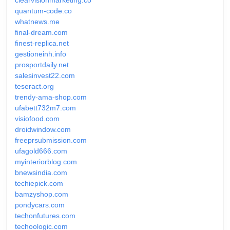
quantum-code.co
whatnews.me
final-dream.com
finest-replica.net
gestioneinh.info
prosportdaily.net
salesinvest22.com
teseract.org
trendy-ama-shop.com
ufabett732m7.com
visiofood.com
droidwindow.com
freeprsubmission.com
ufagold666.com
myinteriorblog.com
bnewsindia.com
techiepick.com
bamzyshop.com
pondycars.com
techonfutures.com
techoologic.com