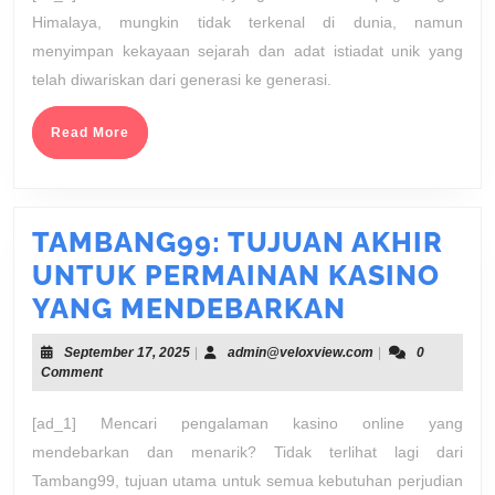
ADAT
Himalaya, mungkin tidak terkenal di dunia, namun
ISTIADAT
menyimpan kekayaan sejarah dan adat istiadat unik yang
PAUSHOKI
telah diwariskan dari generasi ke generasi.
Read
Read More
More
TAMBANG99: TUJUAN AKHIR
UNTUK PERMAINAN KASINO
TAMBANG
YANG MENDEBARKAN
TUJUAN
September
admin@veloxview
September 17, 2025
|
admin@veloxview.com
|
0
AKHIR
17,
Comment
2025
UNTUK
[ad_1] Mencari pengalaman kasino online yang
PERMAIN
mendebarkan dan menarik? Tidak terlihat lagi dari
KASINO
Tambang99, tujuan utama untuk semua kebutuhan perjudian