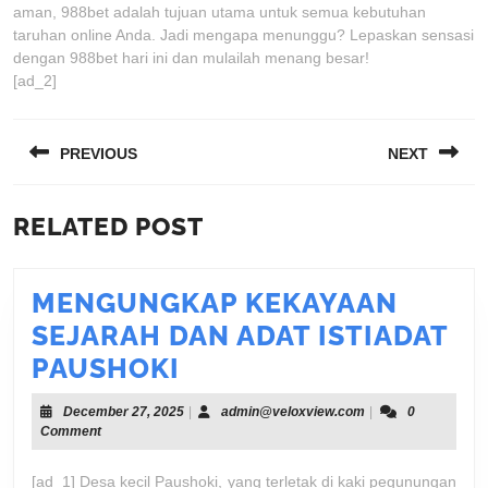
aman, 988bet adalah tujuan utama untuk semua kebutuhan
taruhan online Anda. Jadi mengapa menunggu? Lepaskan sensasi
dengan 988bet hari ini dan mulailah menang besar!
[ad_2]
POST
PREVIOUS
NEXT
NAVIGATION
Previous
Next
RELATED POST
post:
post:
MENGUNGKAP KEKAYAAN
SEJARAH DAN ADAT ISTIADAT
MENGUNGKAP
PAUSHOKI
KEKAYAAN
December
admin@veloxview.
December 27, 2025
|
admin@veloxview.com
|
0
SEJARAH
27,
Comment
2025
DAN
[ad_1] Desa kecil Paushoki, yang terletak di kaki pegunungan