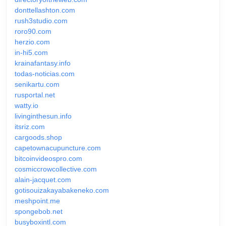
donttellashton.com
rush3studio.com
roro90.com
herzio.com
in-hi5.com
krainafantasy.info
todas-noticias.com
senikartu.com
rusportal.net
watty.io
livinginthesun.info
itsriz.com
cargoods.shop
capetownacupuncture.com
bitcoinvideospro.com
cosmiccrowcollective.com
alain-jacquet.com
gotisouizakayabakeneko.com
meshpoint.me
spongebob.net
busyboxintl.com