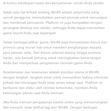
di kasino kehidupan nyata dari kenyamanan rumah Anda sendiri.
Salah satu hal terbaik tentang Win88 adalah antarmuka yang
ramah pengguna, memudahkan pemain pemula untuk menavigasi
dan menikmati permainan. Platform ini juga kompatibel dengan
perangkat desktop dan seluler, sehingga Anda dapat memainkan
game favorit Anda saat bepergian.
Selain berbagai pilihan game, Win88 juga menawarkan bonus dan
promosi yang murah hati untuk memberi penghargaan kepada
para pemain setia. Dari bonus selamat datang hingga promosi
harian, ada banyak peluang untuk meningkatkan kemenangan
Anda dan memperluas pengalaman bermain game Anda.
Keselamatan dan keamanan adalah prioritas utama di Win88,
dengan langkah -langkah ketat untuk memastikan bahwa informasi
pribadi dan keuangan Anda tetap aman setiap saat. Platform ini
berlisensi dan diatur oleh otoritas terkemuka, memberi Anda
ketenangan pikiran saat Anda bermain.
Jika Anda mencari pengalaman kasino online yang menyenangkan
dan menarik, tidak terlihat lagi dari Win88. Dengan berbagai