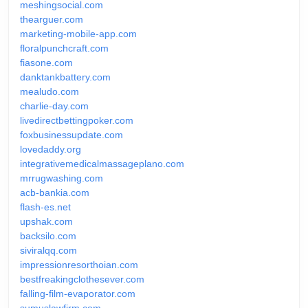
meshingsocial.com
thearguer.com
marketing-mobile-app.com
floralpunchcraft.com
fiasone.com
danktankbattery.com
mealudo.com
charlie-day.com
livedirectbettingpoker.com
foxbusinessupdate.com
lovedaddy.org
integrativemedicalmassageplano.com
mrrugwashing.com
acb-bankia.com
flash-es.net
upshak.com
backsilo.com
siviralqq.com
impressionresorthoian.com
bestfreakingclothesever.com
falling-film-evaporator.com
sumuslawfirm.com