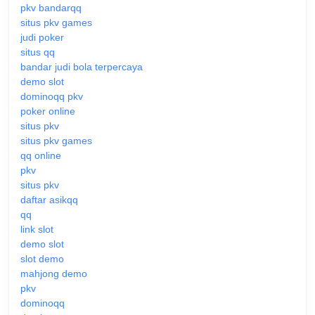
pkv bandarqq
situs pkv games
judi poker
situs qq
bandar judi bola terpercaya
demo slot
dominoqq pkv
poker online
situs pkv
situs pkv games
qq online
pkv
situs pkv
daftar asikqq
qq
link slot
demo slot
slot demo
mahjong demo
pkv
dominoqq