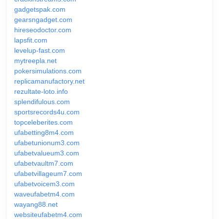
gadgetspak.com
gearsngadget.com
hireseodoctor.com
lapsfit.com
levelup-fast.com
mytreepla.net
pokersimulations.com
replicamanufactory.net
rezultate-loto.info
splendifulous.com
sportsrecords4u.com
topceleberites.com
ufabetting8m4.com
ufabetunionum3.com
ufabetvalueum3.com
ufabetvaultm7.com
ufabetvillageum7.com
ufabetvoicem3.com
waveufabetm4.com
wayang88.net
websiteufabetm4.com