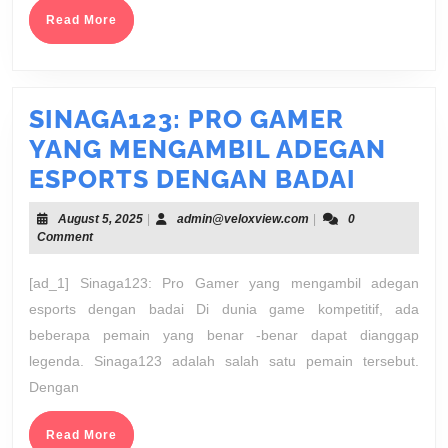
Read
Read More
More
SINAGA123: PRO GAMER
YANG MENGAMBIL ADEGAN
SINAGA
ESPORTS DENGAN BADAI
PRO
August
admin@veloxview.com
August 5, 2025
|
admin@veloxview.com
|
0
GAME
5,
Comment
2025
YANG
[ad_1] Sinaga123: Pro Gamer yang mengambil adegan
MENGA
esports dengan badai Di dunia game kompetitif, ada
ADEGA
beberapa pemain yang benar -benar dapat dianggap
ESPOR
legenda. Sinaga123 adalah salah satu pemain tersebut.
DENG
Dengan
BADAI
Read
Read More