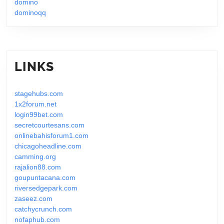
domino
dominoqq
LINKS
stagehubs.com
1x2forum.net
login99bet.com
secretcourtesans.com
onlinebahisforum1.com
chicagoheadline.com
camming.org
rajalion88.com
goupuntacana.com
riversedgepark.com
zaseez.com
catchycrunch.com
nofaphub.com