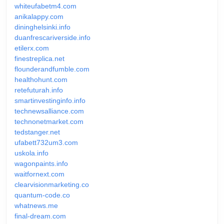
whiteufabetm4.com
anikalappy.com
dininghelsinki.info
duanfrescariverside.info
etilerx.com
finestreplica.net
flounderandfumble.com
healthohunt.com
retefuturah.info
smartinvestinginfo.info
technewsalliance.com
technonetmarket.com
tedstanger.net
ufabett732um3.com
uskola.info
wagonpaints.info
waitfornext.com
clearvisionmarketing.co
quantum-code.co
whatnews.me
final-dream.com