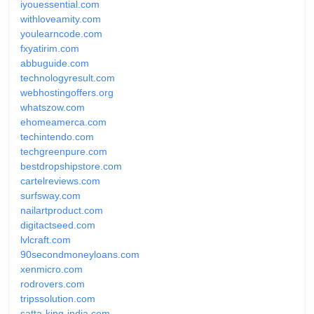
iyouessential.com
withloveamity.com
youlearncode.com
fxyatirim.com
abbuguide.com
technologyresult.com
webhostingoffers.org
whatszow.com
ehomeamerca.com
techintendo.com
techgreenpure.com
bestdropshipstore.com
cartelreviews.com
surfsway.com
nailartproduct.com
digitactseed.com
lvlcraft.com
90secondmoneyloans.com
xenmicro.com
rodrovers.com
tripssolution.com
satta-king-india.com