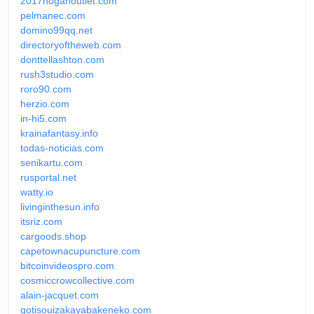
2017hoganoutlet.com
pelmanec.com
domino99qq.net
directoryoftheweb.com
donttellashton.com
rush3studio.com
roro90.com
herzio.com
in-hi5.com
krainafantasy.info
todas-noticias.com
senikartu.com
rusportal.net
watty.io
livinginthesun.info
itsriz.com
cargoods.shop
capetownacupuncture.com
bitcoinvideospro.com
cosmiccrowcollective.com
alain-jacquet.com
gotisouizakayabakeneko.com