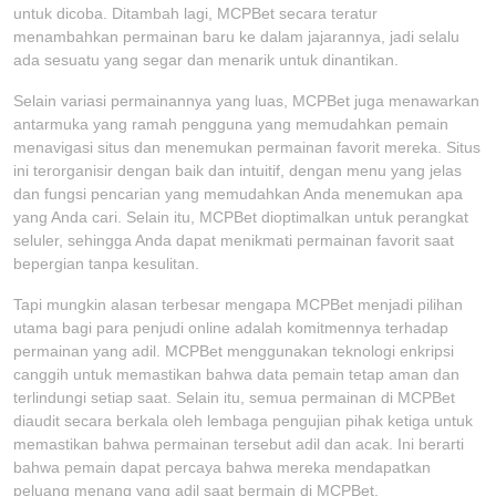
untuk dicoba. Ditambah lagi, MCPBet secara teratur
menambahkan permainan baru ke dalam jajarannya, jadi selalu
ada sesuatu yang segar dan menarik untuk dinantikan.
Selain variasi permainannya yang luas, MCPBet juga menawarkan
antarmuka yang ramah pengguna yang memudahkan pemain
menavigasi situs dan menemukan permainan favorit mereka. Situs
ini terorganisir dengan baik dan intuitif, dengan menu yang jelas
dan fungsi pencarian yang memudahkan Anda menemukan apa
yang Anda cari. Selain itu, MCPBet dioptimalkan untuk perangkat
seluler, sehingga Anda dapat menikmati permainan favorit saat
bepergian tanpa kesulitan.
Tapi mungkin alasan terbesar mengapa MCPBet menjadi pilihan
utama bagi para penjudi online adalah komitmennya terhadap
permainan yang adil. MCPBet menggunakan teknologi enkripsi
canggih untuk memastikan bahwa data pemain tetap aman dan
terlindungi setiap saat. Selain itu, semua permainan di MCPBet
diaudit secara berkala oleh lembaga pengujian pihak ketiga untuk
memastikan bahwa permainan tersebut adil dan acak. Ini berarti
bahwa pemain dapat percaya bahwa mereka mendapatkan
peluang menang yang adil saat bermain di MCPBet.