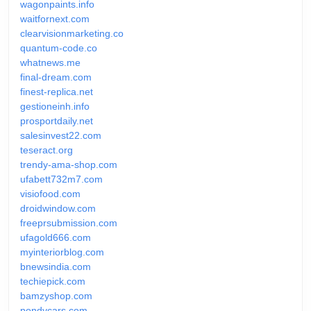
wagonpaints.info
waitfornext.com
clearvisionmarketing.co
quantum-code.co
whatnews.me
final-dream.com
finest-replica.net
gestioneinh.info
prosportdaily.net
salesinvest22.com
teseract.org
trendy-ama-shop.com
ufabett732m7.com
visiofood.com
droidwindow.com
freeprsubmission.com
ufagold666.com
myinteriorblog.com
bnewsindia.com
techiepick.com
bamzyshop.com
pondycars.com