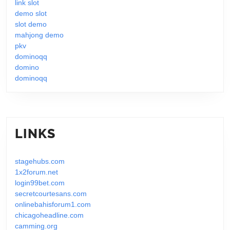
link slot
demo slot
slot demo
mahjong demo
pkv
dominoqq
domino
dominoqq
LINKS
stagehubs.com
1x2forum.net
login99bet.com
secretcourtesans.com
onlinebahisforum1.com
chicagoheadline.com
camming.org