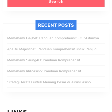
Search
RECENT POSTS
Memahami Gajibet: Panduan Komprehensif Fitur-Fiturnya
Apa itu Majestibet: Panduan Komprehensif untuk Penjudi
Memahami Saung4D: Panduan Komprehensif
Memahami Ahlicasino: Panduan Komprehensif
Strategi Teratas untuk Menang Besar di JurusCasino
LINKS