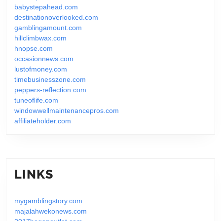
babystepahead.com
destinationoverlooked.com
gamblingamount.com
hillclimbwax.com
hnopse.com
occasionnews.com
lustofmoney.com
timebusinesszone.com
peppers-reflection.com
tuneoflife.com
windowwellmaintenancepros.com
affiliateholder.com
LINKS
mygamblingstory.com
majalahwekonews.com