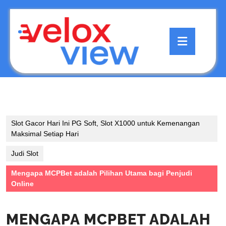
Skip
to
content
Open
Skip
Button
to
content
Slot Gacor Hari Ini PG Soft, Slot X1000 untuk Kemenangan
Maksimal Setiap Hari
Judi Slot
Mengapa MCPBet adalah Pilihan Utama bagi Penjudi
Online
MENGAPA MCPBET ADALAH