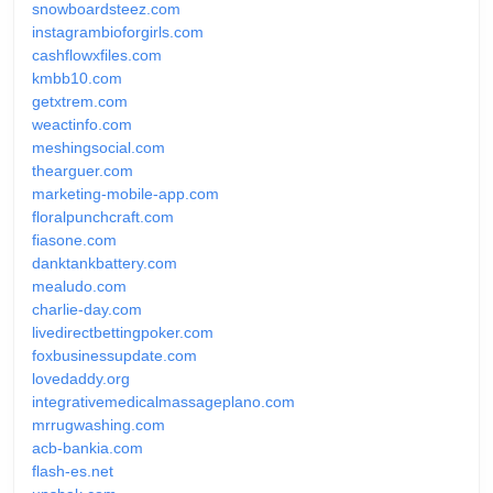
snowboardsteez.com
instagrambioforgirls.com
cashflowxfiles.com
kmbb10.com
getxtrem.com
weactinfo.com
meshingsocial.com
thearguer.com
marketing-mobile-app.com
floralpunchcraft.com
fiasone.com
danktankbattery.com
mealudo.com
charlie-day.com
livedirectbettingpoker.com
foxbusinessupdate.com
lovedaddy.org
integrativemedicalmassageplano.com
mrrugwashing.com
acb-bankia.com
flash-es.net