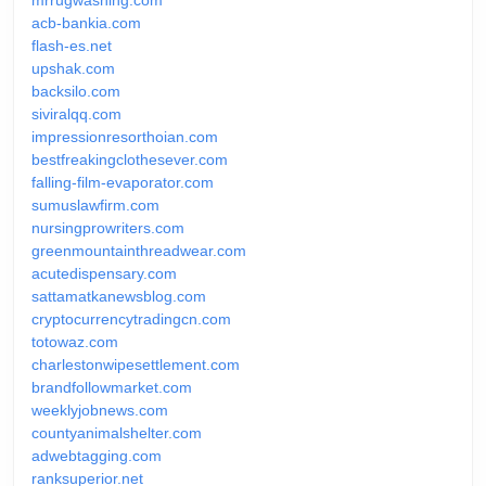
acb-bankia.com
flash-es.net
upshak.com
backsilo.com
siviralqq.com
impressionresorthoian.com
bestfreakingclothesever.com
falling-film-evaporator.com
sumuslawfirm.com
nursingprowriters.com
greenmountainthreadwear.com
acutedispensary.com
sattamatkanewsblog.com
cryptocurrencytradingcn.com
totowaz.com
charlestonwipesettlement.com
brandfollowmarket.com
weeklyjobnews.com
countyanimalshelter.com
adwebtagging.com
ranksuperior.net