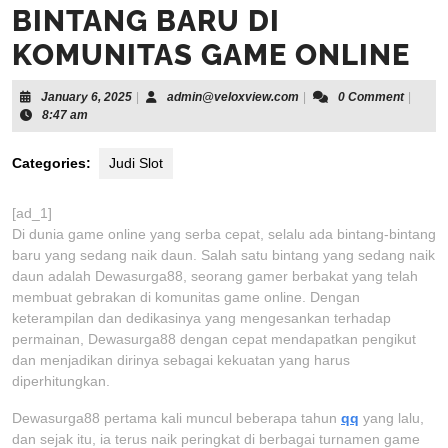
BINTANG BARU DI
KOMUNITAS GAME ONLINE
January
admin@veloxview.com
January 6, 2025
|
admin@veloxview.com
|
0 Comment
|
6,
8:47 am
2025
Categories:
Judi Slot
[ad_1]
Di dunia game online yang serba cepat, selalu ada bintang-bintang
baru yang sedang naik daun. Salah satu bintang yang sedang naik
daun adalah Dewasurga88, seorang gamer berbakat yang telah
membuat gebrakan di komunitas game online. Dengan
keterampilan dan dedikasinya yang mengesankan terhadap
permainan, Dewasurga88 dengan cepat mendapatkan pengikut
dan menjadikan dirinya sebagai kekuatan yang harus
diperhitungkan.
Dewasurga88 pertama kali muncul beberapa tahun
qq
yang lalu,
dan sejak itu, ia terus naik peringkat di berbagai turnamen game