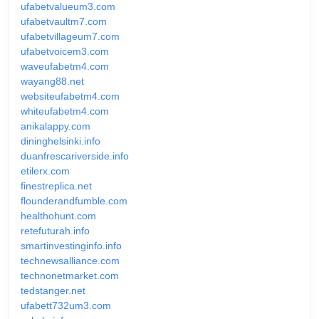
ufabetvalueum3.com
ufabetvaultm7.com
ufabetvillageum7.com
ufabetvoicem3.com
waveufabetm4.com
wayang88.net
websiteufabetm4.com
whiteufabetm4.com
anikalappy.com
dininghelsinki.info
duanfrescariverside.info
etilerx.com
finestreplica.net
flounderandfumble.com
healthohunt.com
retefuturah.info
smartinvestinginfo.info
technewsalliance.com
technonetmarket.com
tedstanger.net
ufabett732um3.com