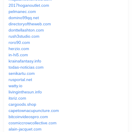
2017hoganoutlet.com
pelmanec.com
domino99qq.net
directoryoftheweb.com
donttellashton.com
rush3studio.com
roro90.com
herzio.com
in-hi5.com
krainafantasy.info
todas-noticias.com
senikartu.com
rusportal.net
watty.io
livinginthesun.info
itsriz.com
cargoods.shop
capetownacupuncture.com
bitcoinvideospro.com
cosmiccrowcollective.com
alain-jacquet.com