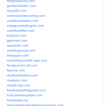
blitzpowerusa.com
gardenofeaten.com
hycys05.com
onemoremilerunning.com
snowboardsteez.com
instagrambioforgirls.com
cashflowxfiles.com
kmbb10.com
getxtrem.com
weactinfo.com
meshingsocial.com
thearguer.com
marketing-mobile-app.com
floralpunchcraft.com
fiasone.com
danktankbattery.com
mealudo.com
charlie-day.com
livedirectbettingpoker.com
foxbusinessupdate.com
lovedaddy.org
integrativemedicalmassageplano.com