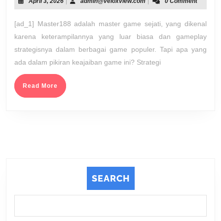
April
admin@veloxview.com
April 3, 2026
|
admin@veloxview.com
|
0 Comment
MIND
3,
2026
OF
[ad_1] Master188 adalah master game sejati, yang dikenal
karena keterampilannya yang luar biasa dan gameplay
MASTER188:
strategisnya dalam berbagai game populer. Tapi apa yang
STRATEGI
ada dalam pikiran keajaiban game ini? Strategi
DAN
RAHASIA
Read
Read More
More
SEORANG
GAMING
MASTER
SEARCH