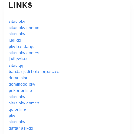
LINKS
situs pkv
situs pkv games
situs pkv
judi qq
pkv bandarqq
situs pkv games
judi poker
situs qq
bandar judi bola terpercaya
demo slot
dominoqq pkv
poker online
situs pkv
situs pkv games
qq online
pkv
situs pkv
daftar asikqq