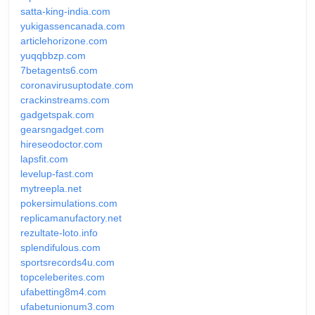
satta-king-india.com
yukigassencanada.com
articlehorizone.com
yuqqbbzp.com
7betagents6.com
coronavirusuptodate.com
crackinstreams.com
gadgetspak.com
gearsngadget.com
hireseodoctor.com
lapsfit.com
levelup-fast.com
mytreepla.net
pokersimulations.com
replicamanufactory.net
rezultate-loto.info
splendifulous.com
sportsrecords4u.com
topceleberites.com
ufabetting8m4.com
ufabetunionum3.com