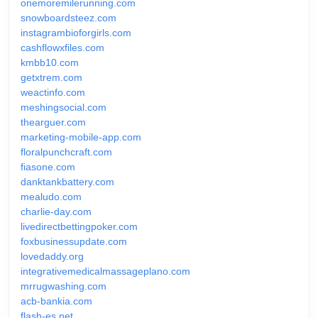
onemoremilerunning.com
snowboardsteez.com
instagrambioforgirls.com
cashflowxfiles.com
kmbb10.com
getxtrem.com
weactinfo.com
meshingsocial.com
thearguer.com
marketing-mobile-app.com
floralpunchcraft.com
fiasone.com
danktankbattery.com
mealudo.com
charlie-day.com
livedirectbettingpoker.com
foxbusinessupdate.com
lovedaddy.org
integrativemedicalmassageplano.com
mrrugwashing.com
acb-bankia.com
flash-es.net