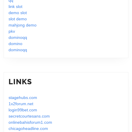
qq
link slot
demo slot
slot demo
mahjong demo
pkv
dominoqq
domino
dominoqq
LINKS
stagehubs.com
1x2forum.net
login99bet.com
secretcourtesans.com
onlinebahisforum1.com
chicagoheadline.com