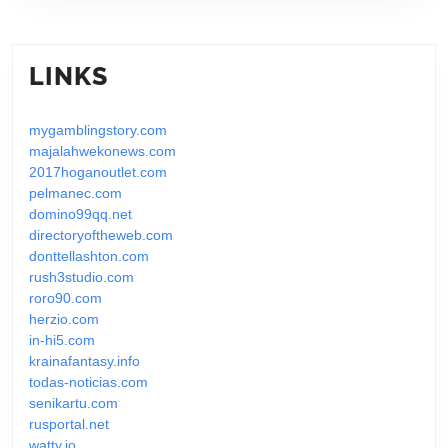
LINKS
mygamblingstory.com
majalahwekonews.com
2017hoganoutlet.com
pelmanec.com
domino99qq.net
directoryoftheweb.com
donttellashton.com
rush3studio.com
roro90.com
herzio.com
in-hi5.com
krainafantasy.info
todas-noticias.com
senikartu.com
rusportal.net
watty.io