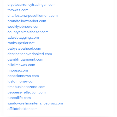
cryptocurrencytradingcn.com
totowaz.com
charlestonwipesettlement.com
brandfollowmarket.com
weeklyjobnews.com
countyanimalshelter.com
adwebtagging.com
ranksuperior.net
babystepahead.com
destinationoverlooked.com
gamblingamount.com
hillclimbwax.com
hnopse.com
occasionnews.com
lustofmoney.com
timebusinesszone.com
peppers-reflection.com
tuneoflife.com
windowwellmaintenancepros.com
affiliateholder.com