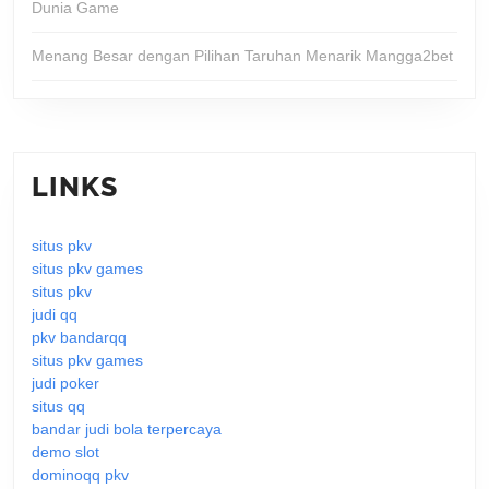
Dunia Game
Menang Besar dengan Pilihan Taruhan Menarik Mangga2bet
LINKS
situs pkv
situs pkv games
situs pkv
judi qq
pkv bandarqq
situs pkv games
judi poker
situs qq
bandar judi bola terpercaya
demo slot
dominoqq pkv