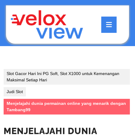
Skip
to
content
Open
Skip
Button
to
content
Slot Gacor Hari Ini PG Soft, Slot X1000 untuk Kemenangan
Maksimal Setiap Hari
Judi Slot
Menjelajahi dunia permainan online yang menarik dengan
Tambang99
MENJELAJAHI DUNIA