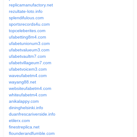
replicamanufactory.net
rezultate-loto.info
splendifulous.com
sportsrecords4u.com
topceleberites.com
ufabetting8m4.com
ufabetunionum3.com
ufabetvalueum3.com
ufabetvaultm7.com
ufabetvillageum7.com
ufabetvoicem3.com
waveufabetm4.com
wayang88.net
websiteufabetm4.com
whiteufabetm4.com
anikalappy.com
dininghelsinki.info
duanfrescariverside.info
etilerx.com
finestreplica.net
flounderandfumble.com