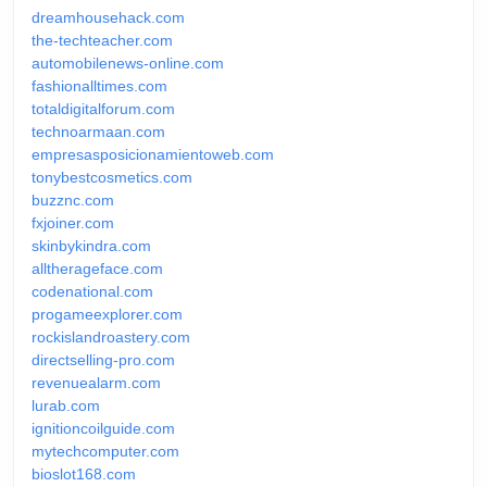
dreamhousehack.com
the-techteacher.com
automobilenews-online.com
fashionalltimes.com
totaldigitalforum.com
technoarmaan.com
empresasposicionamientoweb.com
tonybestcosmetics.com
buzznc.com
fxjoiner.com
skinbykindra.com
alltherageface.com
codenational.com
progameexplorer.com
rockislandroastery.com
directselling-pro.com
revenuealarm.com
lurab.com
ignitioncoilguide.com
mytechcomputer.com
bioslot168.com