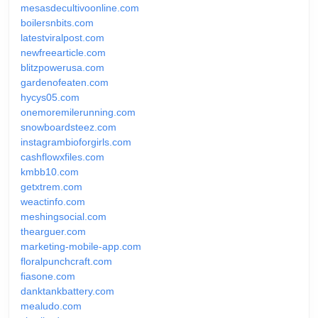
mesasdecultivoonline.com
boilersnbits.com
latestviralpost.com
newfreearticle.com
blitzpowerusa.com
gardenofeaten.com
hycys05.com
onemoremilerunning.com
snowboardsteez.com
instagrambioforgirls.com
cashflowxfiles.com
kmbb10.com
getxtrem.com
weactinfo.com
meshingsocial.com
thearguer.com
marketing-mobile-app.com
floralpunchcraft.com
fiasone.com
danktankbattery.com
mealudo.com