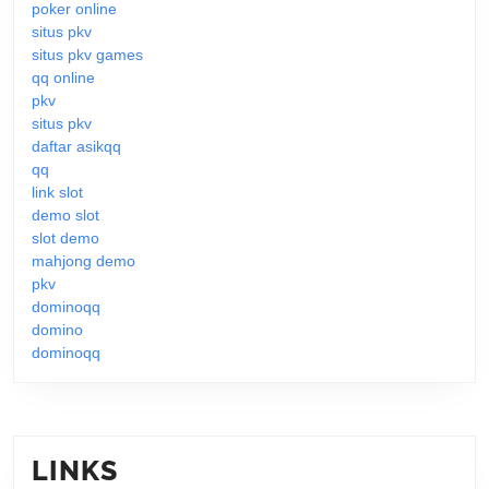
poker online
situs pkv
situs pkv games
qq online
pkv
situs pkv
daftar asikqq
qq
link slot
demo slot
slot demo
mahjong demo
pkv
dominoqq
domino
dominoqq
LINKS