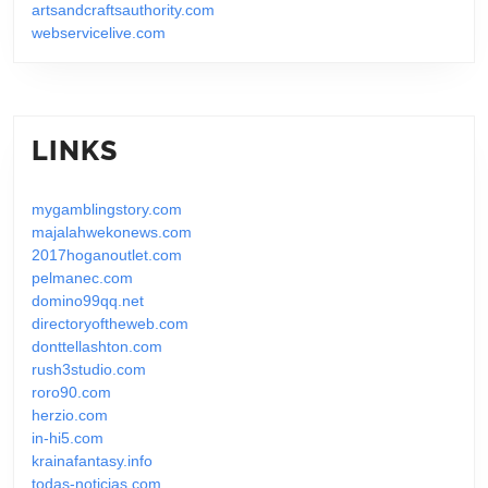
artsandcraftsauthority.com
webservicelive.com
LINKS
mygamblingstory.com
majalahwekonews.com
2017hoganoutlet.com
pelmanec.com
domino99qq.net
directoryoftheweb.com
donttellashton.com
rush3studio.com
roro90.com
herzio.com
in-hi5.com
krainafantasy.info
todas-noticias.com