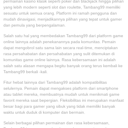
permainan kasino klasik seperti poker dan blackjack hingga pilihan
yang lebih modern seperti slot dan roulette, Tambang99 memiliki
sesuatu untuk semua orang. Platform ini ramah pengguna dan
mudah dinavigasi, menjadikannya pilihan yang tepat untuk gamer
dan pemula yang berpengalaman.
Salah satu hal yang membedakan Tambang99 dari platform game
online lainnya adalah penekanannya pada komunitas. Pemain
dapat mengobrol satu sama lain secara real-time, menciptakan
rasa persahabatan dan persahabatan yang sulit ditemukan di
komunitas game online lainnya. Rasa kebersamaan ini adalah
salah satu alasan mengapa begitu banyak orang terus kembali ke
Tambang99 berkali -kali.
Fitur hebat lainnya dari Tambang99 adalah kompatibilitas
selulernya. Pemain dapat mengakses platform dari smartphone
atau tablet mereka, membuatnya mudah untuk menikmati game
favorit mereka saat bepergian. Fleksibilitas ini merupakan manfaat
besar bagi para gamer yang sibuk yang tidak memiliki banyak
waktu untuk duduk di komputer dan bermain.
Selain berbagai pilihan permainan dan rasa kebersamaan,