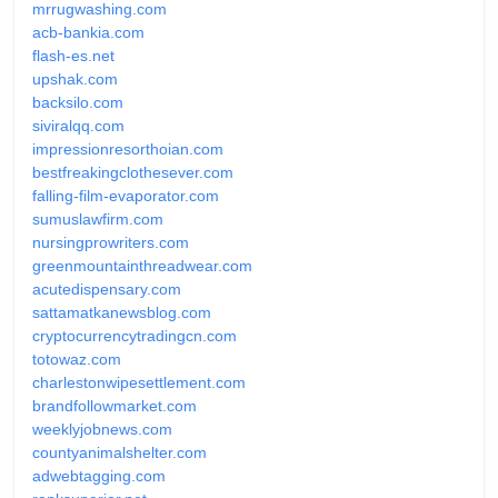
mrrugwashing.com
acb-bankia.com
flash-es.net
upshak.com
backsilo.com
siviralqq.com
impressionresorthoian.com
bestfreakingclothesever.com
falling-film-evaporator.com
sumuslawfirm.com
nursingprowriters.com
greenmountainthreadwear.com
acutedispensary.com
sattamatkanewsblog.com
cryptocurrencytradingcn.com
totowaz.com
charlestonwipesettlement.com
brandfollowmarket.com
weeklyjobnews.com
countyanimalshelter.com
adwebtagging.com