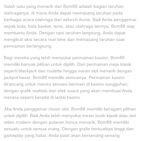
Salah satu yang menarik dari Bom88 adalah bagian taruhan
olahraganya, di mana Anda dapat memasang taruhan pada
berbagai acara olahraga dari seluruh dunia. Baik Anda penggemar
sepak bola, bola basket, tenis, atau olahraga lainnya, Bom88 siap
membantu Anda. Dengan opsi taruhan langsung, Anda dapat
mengikuti aksi secara real-time dan memasang taruhan saat
permainan berlangsung.
Bagi mereka yang lebih menyukai permainan kasino, Bom88
memiliki banyak pilihan untuk dipilih. Dari permainan meja klasik
seperti blackjack dan roulette hingga mesin slot menarik dengan
jackpot besar, Bom88 memiliki semuanya. Permainan kasino
dirancang untuk meniru sensasi bermain di kasino sungguhan,
dengan grafik realistis dan efek suara yang akan membuat Anda
merasa seperti berada di lantai kasino.
Jika Anda penggemar mesin slot, Bom88 memiliki beragam pilihan
untuk dipilih. Baik Anda lebih menyukai mesin buah klasik atau slot
video modern dengan putaran bonus menarik, Bom88 memiliki
sesuatu untuk semua orang. Dengan grafis berkualitas tinggi dan
gameplay yang halus, Anda pasti akan bersenang-senang