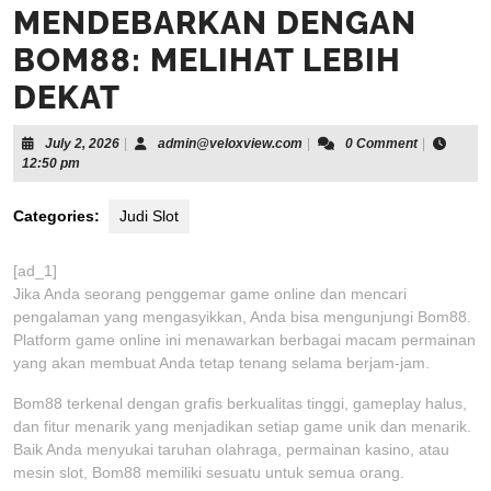
MENDEBARKAN DENGAN
BOM88: MELIHAT LEBIH
DEKAT
July
admin@veloxview.com
July 2, 2026
|
admin@veloxview.com
|
0 Comment
|
2,
12:50 pm
2026
Categories:
Judi Slot
[ad_1]
Jika Anda seorang penggemar game online dan mencari
pengalaman yang mengasyikkan, Anda bisa mengunjungi Bom88.
Platform game online ini menawarkan berbagai macam permainan
yang akan membuat Anda tetap tenang selama berjam-jam.
Bom88 terkenal dengan grafis berkualitas tinggi, gameplay halus,
dan fitur menarik yang menjadikan setiap game unik dan menarik.
Baik Anda menyukai taruhan olahraga, permainan kasino, atau
mesin slot, Bom88 memiliki sesuatu untuk semua orang.