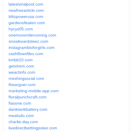
latestviralpost.com
newfreearticle.com
blitzpowerusa.com
gardenofeaten.com
hycys05.com
onemoremilerunning.com
snowboardsteez.com
instagrambioforgirls.com
cashflowxfiles.com
kmbb10.com
getxtrem.com
weactinfo.com
meshingsocial.com
thearguer.com
marketing-mobile-app.com
floralpunchcraft.com
fiasone.com
danktankbattery.com
mealudo.com
charlie-day.com
livedirectbettingpoker.com