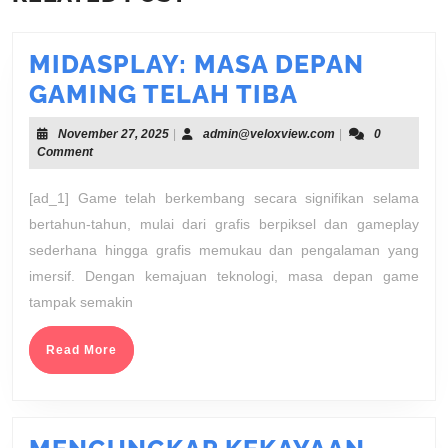
post:
post:
MIDASPLAY: MASA DEPAN
MIDASPLAY
GAMING TELAH TIBA
MASA
November
admin@veloxview.
November 27, 2025
|
admin@veloxview.com
|
0
DEPAN
27,
Comment
2025
GAMING
[ad_1] Game telah berkembang secara signifikan selama
TELAH
bertahun-tahun, mulai dari grafis berpiksel dan gameplay
TIBA
sederhana hingga grafis memukau dan pengalaman yang
imersif. Dengan kemajuan teknologi, masa depan game
tampak semakin
Read
Read More
More