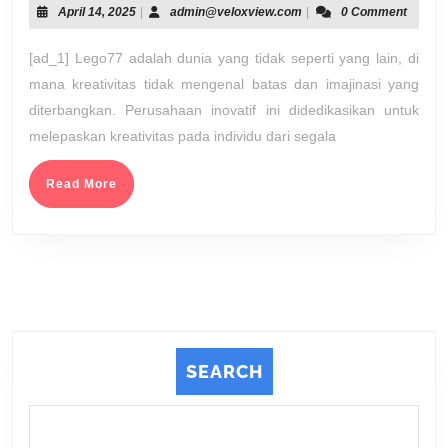
KREATI
April
admin@veloxview.com
April 14, 2025
|
admin@veloxview.com
|
0 Comment
DI
14,
2025
DALA
[ad_1] Lego77 adalah dunia yang tidak seperti yang lain, di
mana kreativitas tidak mengenal batas dan imajinasi yang
DUNIA
diterbangkan. Perusahaan inovatif ini didedikasikan untuk
LEGO7
melepaskan kreativitas pada individu dari segala
Read
Read More
More
SEARCH