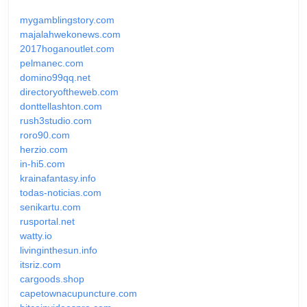
mygamblingstory.com
majalahwekonews.com
2017hoganoutlet.com
pelmanec.com
domino99qq.net
directoryoftheweb.com
donttellashton.com
rush3studio.com
roro90.com
herzio.com
in-hi5.com
krainafantasy.info
todas-noticias.com
senikartu.com
rusportal.net
watty.io
livinginthesun.info
itsriz.com
cargoods.shop
capetownacupuncture.com