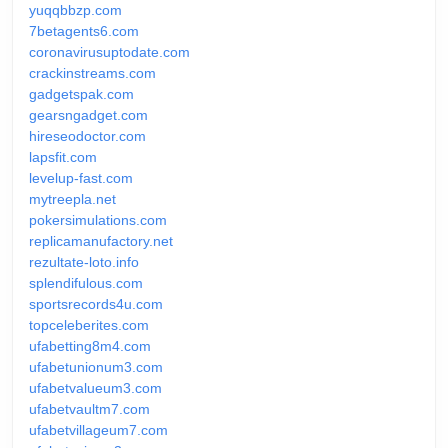
yuqqbbzp.com
7betagents6.com
coronavirusuptodate.com
crackinstreams.com
gadgetspak.com
gearsngadget.com
hireseodoctor.com
lapsfit.com
levelup-fast.com
mytreepla.net
pokersimulations.com
replicamanufactory.net
rezultate-loto.info
splendifulous.com
sportsrecords4u.com
topceleberites.com
ufabetting8m4.com
ufabetunionum3.com
ufabetvalueum3.com
ufabetvaultm7.com
ufabetvillageum7.com