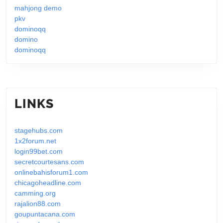
mahjong demo
pkv
dominoqq
domino
dominoqq
LINKS
stagehubs.com
1x2forum.net
login99bet.com
secretcourtesans.com
onlinebahisforum1.com
chicagoheadline.com
camming.org
rajalion88.com
goupuntacana.com