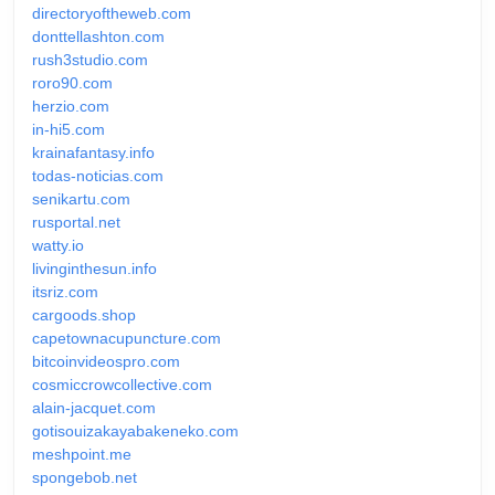
directoryoftheweb.com
donttellashton.com
rush3studio.com
roro90.com
herzio.com
in-hi5.com
krainafantasy.info
todas-noticias.com
senikartu.com
rusportal.net
watty.io
livinginthesun.info
itsriz.com
cargoods.shop
capetownacupuncture.com
bitcoinvideospro.com
cosmiccrowcollective.com
alain-jacquet.com
gotisouizakayabakeneko.com
meshpoint.me
spongebob.net