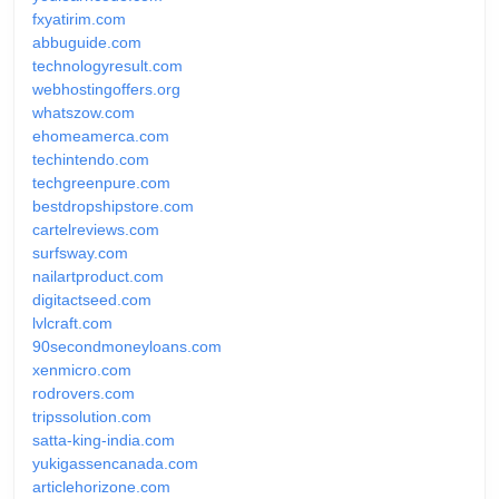
fxyatirim.com
abbuguide.com
technologyresult.com
webhostingoffers.org
whatszow.com
ehomeamerca.com
techintendo.com
techgreenpure.com
bestdropshipstore.com
cartelreviews.com
surfsway.com
nailartproduct.com
digitactseed.com
lvlcraft.com
90secondmoneyloans.com
xenmicro.com
rodrovers.com
tripssolution.com
satta-king-india.com
yukigassencanada.com
articlehorizone.com