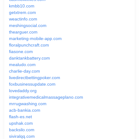
kmbb10.com
getxtrem.com
weactinfo.com
meshingsocial.com
thearguer.com
marketing-mobile-app.com
floralpunchcraft.com
fiasone.com
danktankbattery.com
mealudo.com
charlie-day.com
livedirectbettingpoker.com
foxbusinessupdate.com
lovedaddy.org
integrativemedicalmassageplano.com
mrrugwashing.com
acb-bankia.com
flash-es.net
upshak.com
backsilo.com
siviralqq.com