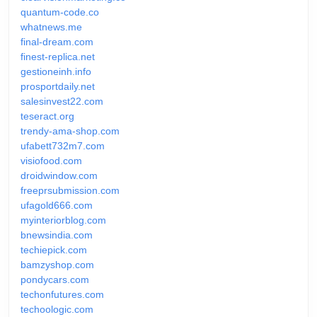
quantum-code.co
whatnews.me
final-dream.com
finest-replica.net
gestioneinh.info
prosportdaily.net
salesinvest22.com
teseract.org
trendy-ama-shop.com
ufabett732m7.com
visiofood.com
droidwindow.com
freeprsubmission.com
ufagold666.com
myinteriorblog.com
bnewsindia.com
techiepick.com
bamzyshop.com
pondycars.com
techonfutures.com
techoologic.com