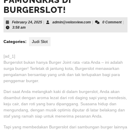
PAMUNGKAS DI
BURGERSLOT!
February
admin@veloxview.com
February 24, 2025
|
admin@veloxview.com
|
0 Comment
|
24,
3:58 am
2025
Categories:
Judi Slot
[ad_1]
Burgerslot bukan hanya Burger Joint rata -rata Anda – ini adalah
surga burger! Terletak di jantung kota, Burgerslot menawarkan
pengalaman bersantap yang unik dan tak terlupakan bagi para
penggemar burger.
Dari saat Anda melangkah kaki di dalam burgerslot, Anda akan
disambut dengan aroma lezat dari roti daging sapi yang mendesis,
keju cair, dan roti yang baru dipanggang. Suasana hidup dan
mengundang, dengan musik optimis diputar di latar belakang dan
staf yang ramah siap untuk menerima pesanan Anda.
Tapi yang membedakan Burgerslot dari sambungan burger lainnya