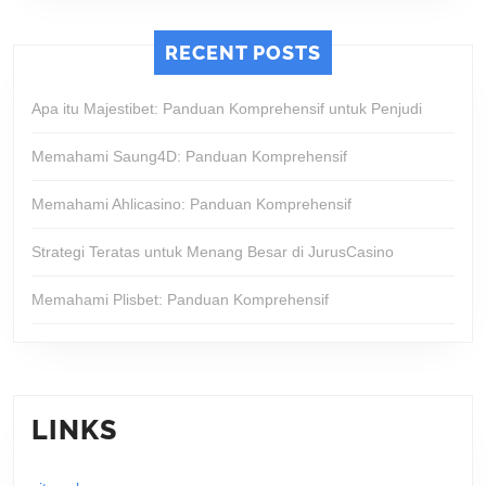
RECENT POSTS
Apa itu Majestibet: Panduan Komprehensif untuk Penjudi
Memahami Saung4D: Panduan Komprehensif
Memahami Ahlicasino: Panduan Komprehensif
Strategi Teratas untuk Menang Besar di JurusCasino
Memahami Plisbet: Panduan Komprehensif
LINKS