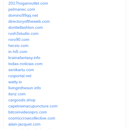
2017hoganoutlet.com
pelmanec.com
domino99qq.net
directoryoftheweb.com
donttellashton.com
rush3studio.com
roro90.com
herzio.com
in-hi5.com
krainafantasy.info
todas-noticias.com
senikartu.com
rusportal.net
watty.io
livinginthesun.info
itsriz.com
cargoods.shop
capetownacupuncture.com
bitcoinvideospro.com
cosmiccrowcollective.com
alain-jacquet.com