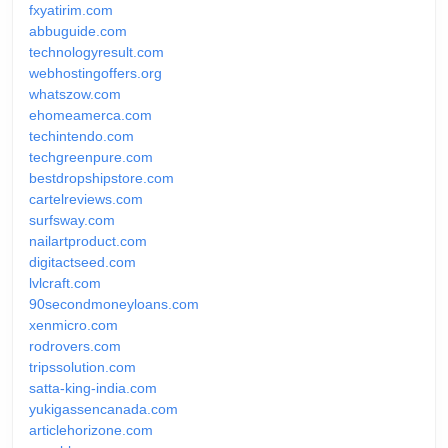
fxyatirim.com
abbuguide.com
technologyresult.com
webhostingoffers.org
whatszow.com
ehomeamerca.com
techintendo.com
techgreenpure.com
bestdropshipstore.com
cartelreviews.com
surfsway.com
nailartproduct.com
digitactseed.com
lvlcraft.com
90secondmoneyloans.com
xenmicro.com
rodrovers.com
tripssolution.com
satta-king-india.com
yukigassencanada.com
articlehorizone.com