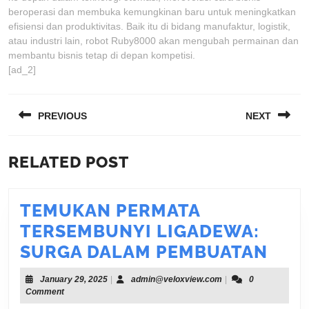
beroperasi dan membuka kemungkinan baru untuk meningkatkan
efisiensi dan produktivitas. Baik itu di bidang manufaktur, logistik,
atau industri lain, robot Ruby8000 akan mengubah permainan dan
membantu bisnis tetap di depan kompetisi.
[ad_2]
POST
PREVIOUS
NEXT
NAVIGATION
Previous
Next
RELATED POST
post:
post:
TEMUKAN PERMATA
TERSEMBUNYI LIGADEWA:
TEM
SURGA DALAM PEMBUATAN
PER
January
admin@veloxview.co
January 29, 2025
|
admin@veloxview.com
|
0
TER
29,
Comment
2025