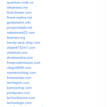
quantum-code.co
whatnews.me
final-dream.com
finest-replica.net
gestioneinh.info
prosportdaily.net
salesinvest22.com
teseract.org
trendy-ama-shop.com
ufabett732m7.com
visiofood.com
droidwindow.com
freeprsubmission.com
ufagold666.com
myinteriorblog.com
bnewsindia.com
techiepick.com
bamzyshop.com
pondycars.com
techonfutures.com
techoologic.com