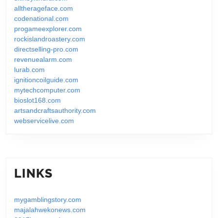
alltherageface.com
codenational.com
progameexplorer.com
rockislandroastery.com
directselling-pro.com
revenuealarm.com
lurab.com
ignitioncoilguide.com
mytechcomputer.com
bioslot168.com
artsandcraftsauthority.com
webservicelive.com
LINKS
mygamblingstory.com
majalahwekonews.com