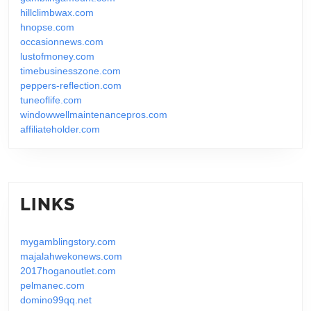
hillclimbwax.com
hnopse.com
occasionnews.com
lustofmoney.com
timebusinesszone.com
peppers-reflection.com
tuneoflife.com
windowwellmaintenancepros.com
affiliateholder.com
LINKS
mygamblingstory.com
majalahwekonews.com
2017hoganoutlet.com
pelmanec.com
domino99qq.net