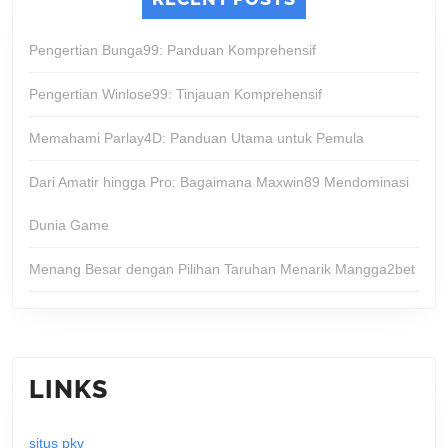
Pengertian Bunga99: Panduan Komprehensif
Pengertian Winlose99: Tinjauan Komprehensif
Memahami Parlay4D: Panduan Utama untuk Pemula
Dari Amatir hingga Pro: Bagaimana Maxwin89 Mendominasi
Dunia Game
Menang Besar dengan Pilihan Taruhan Menarik Mangga2bet
LINKS
situs pkv