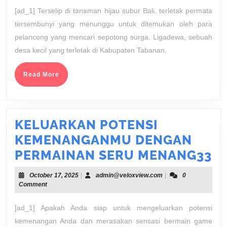
LIG
[ad_1] Terselip di tanaman hijau subur Bali, terletak permata
SUR
tersembunyi yang menunggu untuk ditemukan oleh para
DAL
pelancong yang mencari sepotong surga. Ligadewa, sebuah
PEM
desa kecil yang terletak di Kabupaten Tabanan,
Read
Read More
More
KELUARKAN POTENSI
KEMENANGANMU DENGAN
K
PERMAINAN SERU MENANG33
P
October
admin@veloxview.co
October 17, 2025
|
admin@veloxview.com
|
0
K
17,
Comment
2025
D
[ad_1] Apakah Anda siap untuk mengeluarkan potensi
P
kemenangan Anda dan merasakan sensasi bermain game