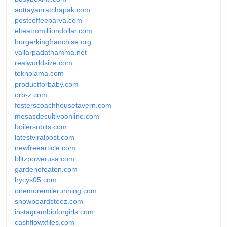
auttayanratchapak.com
postcoffeebarva.com
elteatromilliondollar.com
burgerkingfranchise.org
vallarpadathamma.net
realworldsize.com
teknolama.com
productforbaby.com
orb-z.com
fosterscoachhousetavern.com
mesasdecultivoonline.com
boilersnbits.com
latestviralpost.com
newfreearticle.com
blitzpowerusa.com
gardenofeaten.com
hycys05.com
onemoremilerunning.com
snowboardsteez.com
instagrambioforgirls.com
cashflowxfiles.com