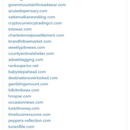
greenmountainthreadwear.com
acutedispensary.com
sattamatkanewsblog.com
cryptocurrencytradingcn.com
totowaz.com
charlestonwipesettlement.com
brandfollowmarket.com
weeklyjobnews.com
countyanimalshelter.com
adwebtagging.com
ranksuperior.net
babystepahead.com
destinationoverlooked.com
gamblingamount.com
hillclimbwax.com
hnopse.com
occasionnews.com
lustofmoney.com
timebusinesszone.com
peppers-reflection.com
tuneoflife.com