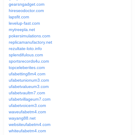
gearsngadget.com
hireseodoctor.com
lapsfit.com
levelup-fast.com
mytreepla.net
pokersimulations.com
replicamanufactory.net
rezultate-loto.info
splendifulous.com
sportsrecords4u.com
topceleberites.com
ufabetting8m4.com
ufabetunionum3.com
ufabetvalueum3.com
ufabetvaultm7.com
ufabetvillageum7.com
ufabetvoicem3.com
waveufabetm4.com
wayang88.net
websiteufabetm4.com
whiteufabetm4.com