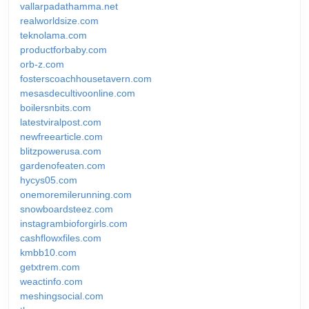
vallarpadathamma.net
realworldsize.com
teknolama.com
productforbaby.com
orb-z.com
fosterscoachhousetavern.com
mesasdecultivoonline.com
boilersnbits.com
latestviralpost.com
newfreearticle.com
blitzpowerusa.com
gardenofeaten.com
hycys05.com
onemoremilerunning.com
snowboardsteez.com
instagrambioforgirls.com
cashflowxfiles.com
kmbb10.com
getxtrem.com
weactinfo.com
meshingsocial.com