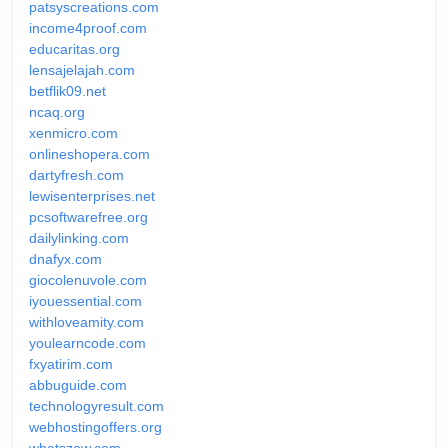
patsyscreations.com
income4proof.com
educaritas.org
lensajelajah.com
betflik09.net
ncaq.org
xenmicro.com
onlineshopera.com
dartyfresh.com
lewisenterprises.net
pcsoftwarefree.org
dailylinking.com
dnafyx.com
giocolenuvole.com
iyouessential.com
withloveamity.com
youlearncode.com
fxyatirim.com
abbuguide.com
technologyresult.com
webhostingoffers.org
whatszow.com