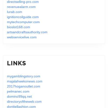
directselling-pro.com
revenuealarm.com
lurab.com
ignitioncoilguide.com
mytechcomputer.com
bioslot168.com
artsandcraftsauthority.com
webservicelive.com
LINKS
mygamblingstory.com
majalahwekonews.com
2017hoganoutlet.com
pelmanec.com
domino99qq.net
directoryoftheweb.com
donttellashton.com