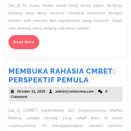
YANG
[ad_1] Di dunia media sosial yang serba cepat, bintang-
MENINGKATNYA
bintang baru terus muncul, memikat penonton dengan
DUNIA
konten unik mereka dan kepribadian yang menarik. Salah
MEDIA
satu bintang yang sedang naik daun adalah
SOSIAL
Read
Read More
More
MEMBUKA RAHASIA CMBET:
MEMBUKA
PERSPEKTIF PEMULA
RAHASIA
October
admin@veloxview.co
October 31, 2025
|
admin@veloxview.com
|
0
CMBET:
31,
Comment
2025
PERSPEKTI
[ad_1] CMBET, kependekan dari Cryptocurrency Market
PEMULA
Betting, adalah konsep yang relatif baru di dunia
cryptocurrency. Ini menggabungkan sensasi taruhan