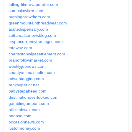
falling-film-evaporator.com
sumuslawfirm.com
nursingprowriters.com
greenmountainthreadwear.com
acutedispensary.com
sattamatkanewsblog.com
cryptocurrencytradingcn.com
totowaz.com
charlestonwipesettlement.com
brandfollowmarket.com
weeklyjobnews.com
countyanimalshelter.com
adwebtagging.com
ranksuperior.net
babystepahead.com
destinationoverlooked.com
gamblingamount.com
hillclimbwax.com
hnopse.com
occasionnews.com
lustofmoney.com