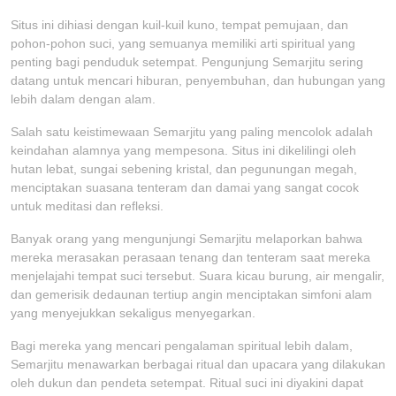
Situs ini dihiasi dengan kuil-kuil kuno, tempat pemujaan, dan
pohon-pohon suci, yang semuanya memiliki arti spiritual yang
penting bagi penduduk setempat. Pengunjung Semarjitu sering
datang untuk mencari hiburan, penyembuhan, dan hubungan yang
lebih dalam dengan alam.
Salah satu keistimewaan Semarjitu yang paling mencolok adalah
keindahan alamnya yang mempesona. Situs ini dikelilingi oleh
hutan lebat, sungai sebening kristal, dan pegunungan megah,
menciptakan suasana tenteram dan damai yang sangat cocok
untuk meditasi dan refleksi.
Banyak orang yang mengunjungi Semarjitu melaporkan bahwa
mereka merasakan perasaan tenang dan tenteram saat mereka
menjelajahi tempat suci tersebut. Suara kicau burung, air mengalir,
dan gemerisik dedaunan tertiup angin menciptakan simfoni alam
yang menyejukkan sekaligus menyegarkan.
Bagi mereka yang mencari pengalaman spiritual lebih dalam,
Semarjitu menawarkan berbagai ritual dan upacara yang dilakukan
oleh dukun dan pendeta setempat. Ritual suci ini diyakini dapat