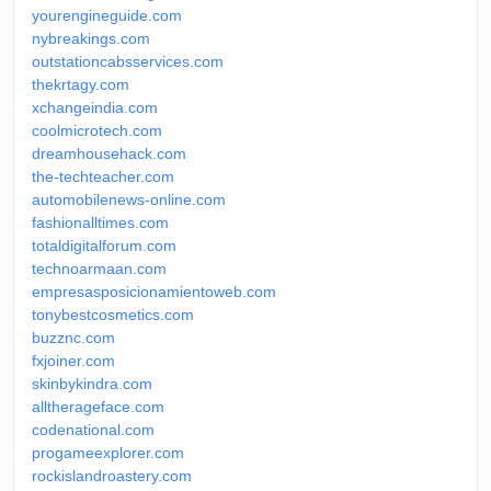
yourengineguide.com
nybreakings.com
outstationcabsservices.com
thekrtagy.com
xchangeindia.com
coolmicrotech.com
dreamhousehack.com
the-techteacher.com
automobilenews-online.com
fashionalltimes.com
totaldigitalforum.com
technoarmaan.com
empresasposicionamientoweb.com
tonybestcosmetics.com
buzznc.com
fxjoiner.com
skinbykindra.com
alltherageface.com
codenational.com
progameexplorer.com
rockislandroastery.com