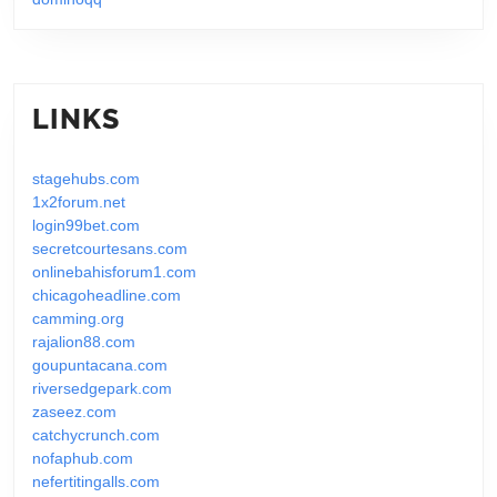
LINKS
stagehubs.com
1x2forum.net
login99bet.com
secretcourtesans.com
onlinebahisforum1.com
chicagoheadline.com
camming.org
rajalion88.com
goupuntacana.com
riversedgepark.com
zaseez.com
catchycrunch.com
nofaphub.com
nefertitingalls.com