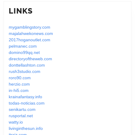
LINKS
mygamblingstory.com
majalahwekonews.com
2017hoganoutlet.com
pelmanec.com
domino99qq.net
directoryoftheweb.com
donttellashton.com
rush3studio.com
roro90.com
herzio.com
in-hi5.com
krainafantasy.info
todas-noticias.com
senikartu.com
rusportal.net
watty.io
livinginthesun.info
itsriz.com