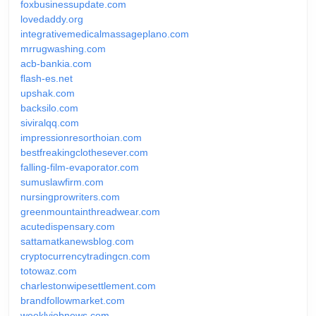
foxbusinessupdate.com
lovedaddy.org
integrativemedicalmassageplano.com
mrrugwashing.com
acb-bankia.com
flash-es.net
upshak.com
backsilo.com
siviralqq.com
impressionresorthoian.com
bestfreakingclothesever.com
falling-film-evaporator.com
sumuslawfirm.com
nursingprowriters.com
greenmountainthreadwear.com
acutedispensary.com
sattamatkanewsblog.com
cryptocurrencytradingcn.com
totowaz.com
charlestonwipesettlement.com
brandfollowmarket.com
weeklyjobnews.com