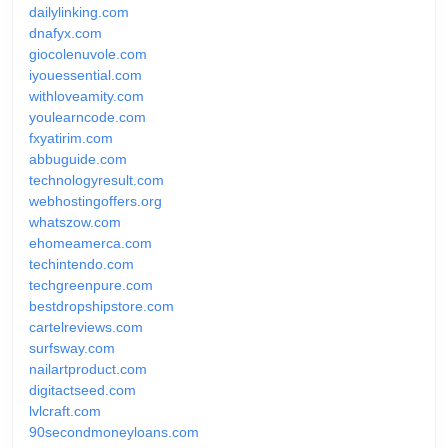
dailylinking.com
dnafyx.com
giocolenuvole.com
iyouessential.com
withloveamity.com
youlearncode.com
fxyatirim.com
abbuguide.com
technologyresult.com
webhostingoffers.org
whatszow.com
ehomeamerca.com
techintendo.com
techgreenpure.com
bestdropshipstore.com
cartelreviews.com
surfsway.com
nailartproduct.com
digitactseed.com
lvlcraft.com
90secondmoneyloans.com