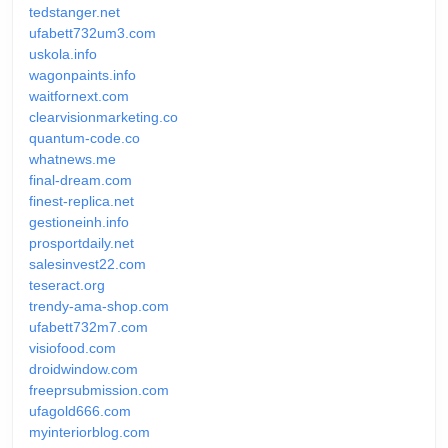
tedstanger.net
ufabett732um3.com
uskola.info
wagonpaints.info
waitfornext.com
clearvisionmarketing.co
quantum-code.co
whatnews.me
final-dream.com
finest-replica.net
gestioneinh.info
prosportdaily.net
salesinvest22.com
teseract.org
trendy-ama-shop.com
ufabett732m7.com
visiofood.com
droidwindow.com
freeprsubmission.com
ufagold666.com
myinteriorblog.com