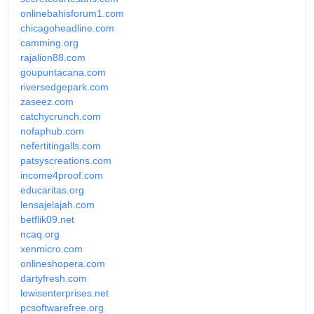
onlinebahisforum1.com
chicagoheadline.com
camming.org
rajalion88.com
goupuntacana.com
riversedgepark.com
zaseez.com
catchycrunch.com
nofaphub.com
nefertitingalls.com
patsyscreations.com
income4proof.com
educaritas.org
lensajelajah.com
betflik09.net
ncaq.org
xenmicro.com
onlineshopera.com
dartyfresh.com
lewisenterprises.net
pcsoftwarefree.org