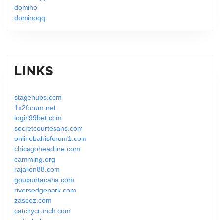
domino
dominoqq
LINKS
stagehubs.com
1x2forum.net
login99bet.com
secretcourtesans.com
onlinebahisforum1.com
chicagoheadline.com
camming.org
rajalion88.com
goupuntacana.com
riversedgepark.com
zaseez.com
catchycrunch.com