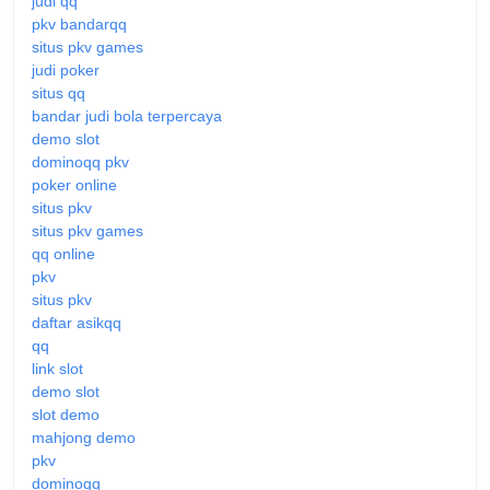
judi qq
pkv bandarqq
situs pkv games
judi poker
situs qq
bandar judi bola terpercaya
demo slot
dominoqq pkv
poker online
situs pkv
situs pkv games
qq online
pkv
situs pkv
daftar asikqq
qq
link slot
demo slot
slot demo
mahjong demo
pkv
dominoqq