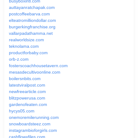
busyboxintl.com
auttayanratchapak.com
postcoffeebarva.com
elteatromilliondollar.com
burgerkingfranchise.org
vallarpadathamma.net
realworldsize.com
teknolama.com
productforbaby.com
orb-z.com
fosterscoachhousetavern.com
mesasdecultivoonline.com
boilersnbits.com
latestviralpost.com
newfreearticle.com
blitzpowerusa.com
gardenofeaten.com
hycys05.com
onemoremilerunning.com
snowboardsteez.com
instagrambioforgirls.com
cashflowxfiles.com