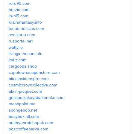
roro90.com
herzio.com
in-hi5.com
krainafantasy.info
todas-noticias.com
senikartu.com
rusportal.net
watty.io
livinginthesun.info
itsriz.com
cargoods.shop
capetownacupuncture.com
bitcoinvideospro.com
cosmiccrowcollective.com
alain-jacquet.com
gotisouizakayabakeneko.com
meshpoint.me
spongebob.net
busyboxintl.com
auttayanratchapak.com
postcoffeebarva.com