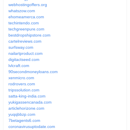
webhostingoffers.org
whatszow.com
ehomeamerca.com
techintendo.com
techgreenpure.com
bestdropshipstore.com
cartelreviews.com
surfsway.com
nailartproduct.com
digitactseed.com
lvlcraft.com
90secondmoneyloans.com
xenmicro.com
rodrovers.com
tripssolution.com
satta-king-india.com
yukigassencanada.com
articlehorizone.com
yuqqbbzp.com
7betagents6.com
coronavirusuptodate.com