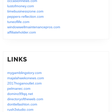
occasionnews.com
lustofmoney.com
timebusinesszone.com
peppers-reflection.com
tuneoflife.com
windowwellmaintenancepros.com
affiliateholder.com
LINKS
mygamblingstory.com
majalahwekonews.com
2017hoganoutlet.com
pelmanec.com
domino99qq.net
directoryoftheweb.com
donttellashton.com
rush3studio.com