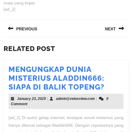
mata uang kripto.
[ad_2]
POST
PREVIOUS
NEXT
NAVIGATION
Previous
Next
RELATED POST
post:
post:
MENGUNGKAP DUNIA
MISTERIUS ALADDIN666:
MENGU
SIAPA DI BALIK TOPENG?
DUNIA
January
admin@veloxview.co
January 23, 2025
|
admin@veloxview.com
|
0
MISTE
23,
Comment
2025
ALADD
[ad_1] Di sudut gelap internet, terdapat sosok misterius yang
SIAPA
hanya dikenal sebagai Aladdin666. Dengan reputasinya yang
DI