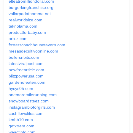
elteatromilliondollar.com
burgerkingfranchise.org
vallarpadathamma.net
realworldsize.com
teknolama.com
productforbaby.com
orb-z.com
fosterscoachhousetavern.com
mesasdecultivoonline.com
boilersnbits.com
latestviralpost.com
newfreearticle.com
blitzpowerusa.com
gardenofeaten.com
hycys05.com
onemoremilerunning.com
snowboardsteez.com
instagrambioforgirls.com
cashflowxfiles.com
kmbb10.com
getxtrem.com
weactinfo.com