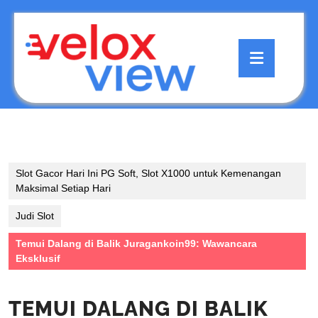
Skip
to
content
Open
Skip
Button
to
content
Slot Gacor Hari Ini PG Soft, Slot X1000 untuk Kemenangan
Maksimal Setiap Hari
Judi Slot
Temui Dalang di Balik Juragankoin99: Wawancara
Eksklusif
TEMUI DALANG DI BALIK