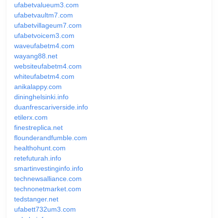
ufabetvalueum3.com
ufabetvaultm7.com
ufabetvillageum7.com
ufabetvoicem3.com
waveufabetm4.com
wayang88.net
websiteufabetm4.com
whiteufabetm4.com
anikalappy.com
dininghelsinki.info
duanfrescariverside.info
etilerx.com
finestreplica.net
flounderandfumble.com
healthohunt.com
retefuturah.info
smartinvestinginfo.info
technewsalliance.com
technonetmarket.com
tedstanger.net
ufabett732um3.com