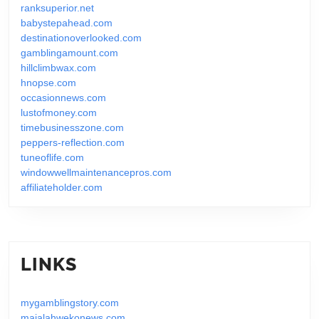
ranksuperior.net
babystepahead.com
destinationoverlooked.com
gamblingamount.com
hillclimbwax.com
hnopse.com
occasionnews.com
lustofmoney.com
timebusinesszone.com
peppers-reflection.com
tuneoflife.com
windowwellmaintenancepros.com
affiliateholder.com
LINKS
mygamblingstory.com
majalahwekonews.com