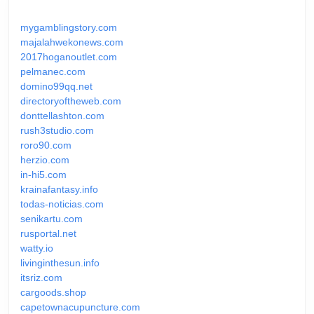
mygamblingstory.com
majalahwekonews.com
2017hoganoutlet.com
pelmanec.com
domino99qq.net
directoryoftheweb.com
donttellashton.com
rush3studio.com
roro90.com
herzio.com
in-hi5.com
krainafantasy.info
todas-noticias.com
senikartu.com
rusportal.net
watty.io
livinginthesun.info
itsriz.com
cargoods.shop
capetownacupuncture.com