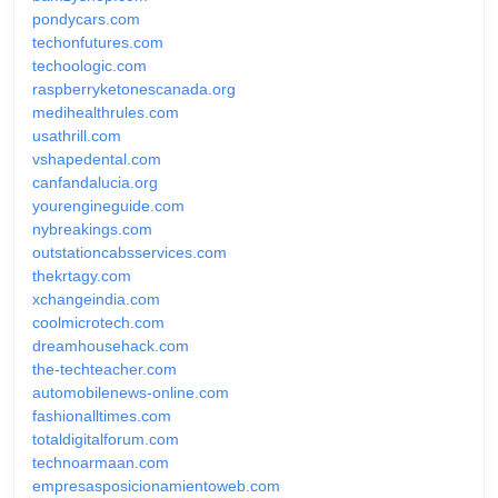
pondycars.com
techonfutures.com
techoologic.com
raspberryketonescanada.org
medihealthrules.com
usathrill.com
vshapedental.com
canfandalucia.org
yourengineguide.com
nybreakings.com
outstationcabsservices.com
thekrtagy.com
xchangeindia.com
coolmicrotech.com
dreamhousehack.com
the-techteacher.com
automobilenews-online.com
fashionalltimes.com
totaldigitalforum.com
technoarmaan.com
empresasposicionamientoweb.com