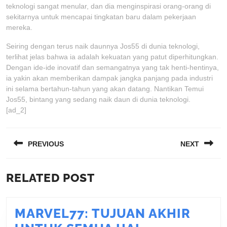
teknologi sangat menular, dan dia menginspirasi orang-orang di
sekitarnya untuk mencapai tingkatan baru dalam pekerjaan
mereka.
Seiring dengan terus naik daunnya Jos55 di dunia teknologi,
terlihat jelas bahwa ia adalah kekuatan yang patut diperhitungkan.
Dengan ide-ide inovatif dan semangatnya yang tak henti-hentinya,
ia yakin akan memberikan dampak jangka panjang pada industri
ini selama bertahun-tahun yang akan datang. Nantikan Temui
Jos55, bintang yang sedang naik daun di dunia teknologi.
[ad_2]
POST
PREVIOUS
NEXT
NAVIGATION
Previous
Next
RELATED POST
post:
post:
MARVEL77: TUJUAN AKHIR