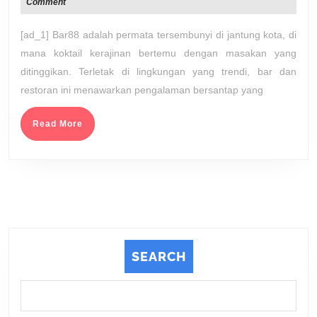
MANA
27,
Comment
2025
KOKTAIL
[ad_1] Bar88 adalah permata tersembunyi di jantung kota, di
KERAJINAN
mana koktail kerajinan bertemu dengan masakan yang
BERTEMU
ditinggikan. Terletak di lingkungan yang trendi, bar dan
MASAKAN
restoran ini menawarkan pengalaman bersantap yang
YANG
Read
Read More
DITINGGIKAN
More
SEARCH