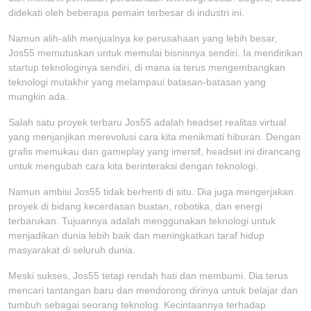
didekati oleh beberapa pemain terbesar di industri ini.
Namun alih-alih menjualnya ke perusahaan yang lebih besar,
Jos55 memutuskan untuk memulai bisnisnya sendiri. Ia mendirikan
startup teknologinya sendiri, di mana ia terus mengembangkan
teknologi mutakhir yang melampaui batasan-batasan yang
mungkin ada.
Salah satu proyek terbaru Jos55 adalah headset realitas virtual
yang menjanjikan merevolusi cara kita menikmati hiburan. Dengan
grafis memukau dan gameplay yang imersif, headset ini dirancang
untuk mengubah cara kita berinteraksi dengan teknologi.
Namun ambisi Jos55 tidak berhenti di situ. Dia juga mengerjakan
proyek di bidang kecerdasan buatan, robotika, dan energi
terbarukan. Tujuannya adalah menggunakan teknologi untuk
menjadikan dunia lebih baik dan meningkatkan taraf hidup
masyarakat di seluruh dunia.
Meski sukses, Jos55 tetap rendah hati dan membumi. Dia terus
mencari tantangan baru dan mendorong dirinya untuk belajar dan
tumbuh sebagai seorang teknolog. Kecintaannya terhadap