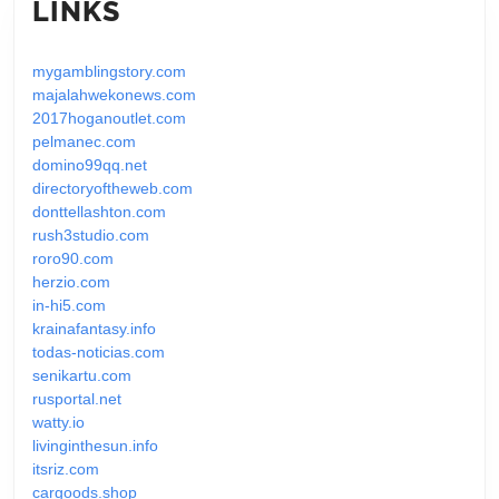
LINKS
mygamblingstory.com
majalahwekonews.com
2017hoganoutlet.com
pelmanec.com
domino99qq.net
directoryoftheweb.com
donttellashton.com
rush3studio.com
roro90.com
herzio.com
in-hi5.com
krainafantasy.info
todas-noticias.com
senikartu.com
rusportal.net
watty.io
livinginthesun.info
itsriz.com
cargoods.shop