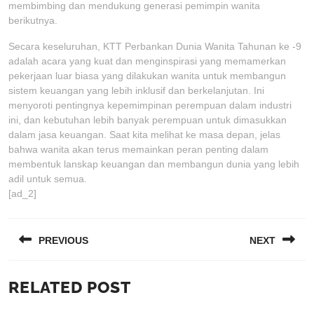
membimbing dan mendukung generasi pemimpin wanita
berikutnya.
Secara keseluruhan, KTT Perbankan Dunia Wanita Tahunan ke -9
adalah acara yang kuat dan menginspirasi yang memamerkan
pekerjaan luar biasa yang dilakukan wanita untuk membangun
sistem keuangan yang lebih inklusif dan berkelanjutan. Ini
menyoroti pentingnya kepemimpinan perempuan dalam industri
ini, dan kebutuhan lebih banyak perempuan untuk dimasukkan
dalam jasa keuangan. Saat kita melihat ke masa depan, jelas
bahwa wanita akan terus memainkan peran penting dalam
membentuk lanskap keuangan dan membangun dunia yang lebih
adil untuk semua.
[ad_2]
POST
PREVIOUS
NEXT
NAVIGATION
Previous
Next
RELATED POST
post:
post: