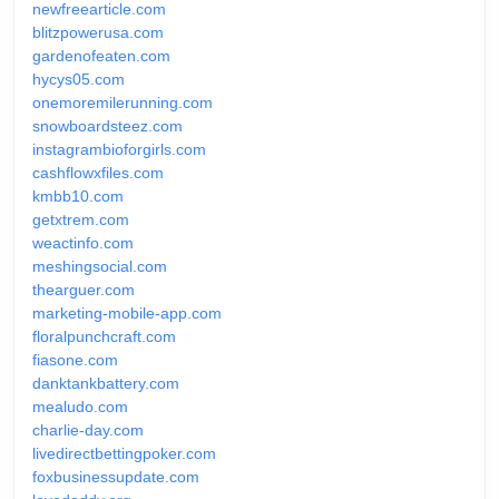
newfreearticle.com
blitzpowerusa.com
gardenofeaten.com
hycys05.com
onemoremilerunning.com
snowboardsteez.com
instagrambioforgirls.com
cashflowxfiles.com
kmbb10.com
getxtrem.com
weactinfo.com
meshingsocial.com
thearguer.com
marketing-mobile-app.com
floralpunchcraft.com
fiasone.com
danktankbattery.com
mealudo.com
charlie-day.com
livedirectbettingpoker.com
foxbusinessupdate.com