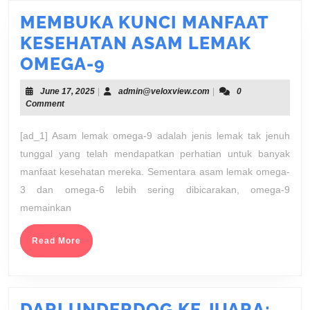
MEMBUKA KUNCI MANFAAT
KESEHATAN ASAM LEMAK
MEMBUKA
OMEGA-9
KUNCI
June
admin@veloxview.com
June 17, 2025
|
admin@veloxview.com
|
0
MANFAAT
17,
Comment
2025
KESEHATAN
[ad_1] Asam lemak omega-9 adalah jenis lemak tak jenuh
ASAM
tunggal yang telah mendapatkan perhatian untuk banyak
LEMAK
manfaat kesehatan mereka. Sementara asam lemak omega-
OMEGA-
3 dan omega-6 lebih sering dibicarakan, omega-9
9
memainkan
Read
Read More
More
DARI UNDERDOG KE JUARA: