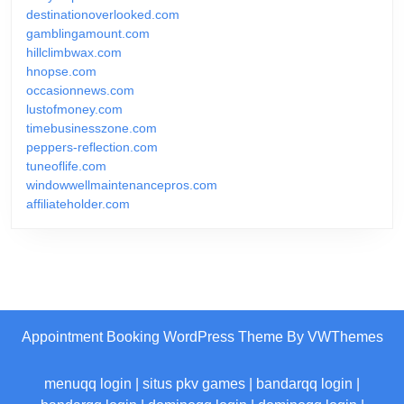
destinationoverlooked.com
gamblingamount.com
hillclimbwax.com
hnopse.com
occasionnews.com
lustofmoney.com
timebusinesszone.com
peppers-reflection.com
tuneoflife.com
windowwellmaintenancepros.com
affiliateholder.com
Appointment Booking WordPress Theme
By VWThemes
menuqq login
|
situs pkv games
|
bandarqq login
|