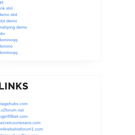
qq
link slot
demo slot
slot demo
mahjong demo
pkv
dominoqq
domino
dominoqq
LINKS
stagehubs.com
1x2forum.net
login99bet.com
secretcourtesans.com
onlinebahisforum1.com