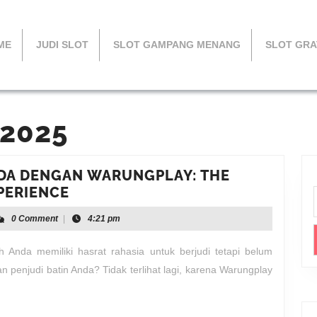
ME
JUDI SLOT
SLOT GAMPANG MENANG
SLOT GRA
 2025
NDA DENGAN WARUNGPLAY: THE
LEPASKAN
PERIENCE
PENJUDI
n@veloxview.com
0 Comment
|
4:21 pm
BATIN
ANDA
Anda memiliki hasrat rahasia untuk berjudi tetapi belum
DENGAN
penjudi batin Anda? Tidak terlihat lagi, karena Warungplay
WARUNGPLAY:
THE
ULTIMATE