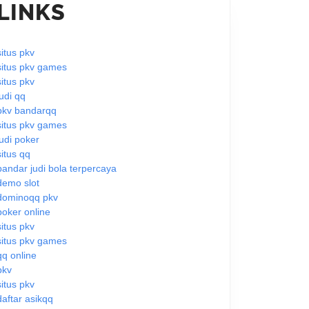
LINKS
situs pkv
situs pkv games
situs pkv
judi qq
pkv bandarqq
situs pkv games
judi poker
situs qq
bandar judi bola terpercaya
demo slot
dominoqq pkv
poker online
situs pkv
situs pkv games
qq online
pkv
situs pkv
daftar asikqq