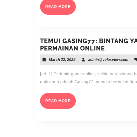
READ
READ MORE
MORE
TEMUI GASING77: BINTANG Y
TEMUI
PERMAINAN ONLINE
GASING77
March
admi
March 22, 2025
|
admin@veloxview.com
|
BINTANG
22,
YANG
2025
[ad_1] Di dunia game online, selalu ada bintang
MENINGK
naik daun adalah Gasing77, pemain berbakat da
DI
KOMUNIT
PERMAIN
READ
READ MORE
ONLINE
MORE