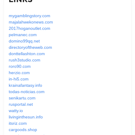
mygamblingstory.com
majalahwekonews.com
2017hoganoutlet.com
pelmanec.com
domino99qq.net
directoryoftheweb.com
donttellashton.com
rush3studio.com
roro90.com
herzio.com
in-hi5.com
krainafantasy.info
todas-noticias.com
senikartu.com
rusportal.net
watty.io
livinginthesun.info
itsriz.com
cargoods.shop