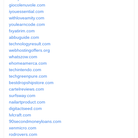
giocolenuvole.com
iyouessential.com
withloveamity.com
youlearncode.com
fxyatirim.com
abbuguide.com
technologyresult.com
webhostingoffers.org
whatszow.com
ehomeamerca.com
techintendo.com
techgreenpure.com
bestdropshipstore.com
cartelreviews.com
surfsway.com
nailartproduct.com
digitactseed.com
lvlcraft.com
90secondmoneyloans.com
xenmicro.com
rodrovers.com