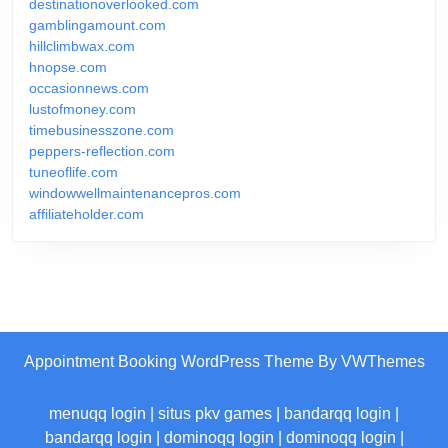
destinationoverlooked.com
gamblingamount.com
hillclimbwax.com
hnopse.com
occasionnews.com
lustofmoney.com
timebusinesszone.com
peppers-reflection.com
tuneoflife.com
windowwellmaintenancepros.com
affiliateholder.com
Appointment Booking WordPress Theme
By VWThemes
menuqq login
|
situs pkv games
|
bandarqq login
|
bandarqq login
|
dominoqq login
|
dominoqq login
|