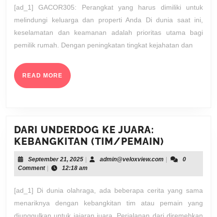
DIMILIKI
[ad_1] GACOR305: Perangkat yang harus dimiliki untuk
UNTUK
melindungi keluarga dan properti Anda Di dunia saat ini,
MELINDUNGI
keselamatan dan keamanan adalah prioritas utama bagi
KELUARGA
pemilik rumah. Dengan peningkatan tingkat kejahatan dan
DAN
PROPERTI
ANDA
READ
READ MORE
MORE
DARI UNDERDOG KE JUARA:
DARI
KEBANGKITAN (TIM/PEMAIN)
UNDERDO
September
admin@veloxview
September 21, 2025
|
admin@veloxview.com
|
0
KE
21,
Comment
|
12:18 am
JUARA:
2025
KEBANGK
[ad_1] Di dunia olahraga, ada beberapa cerita yang sama
(TIM/PEM
menariknya dengan kebangkitan tim atau pemain yang
diunggulkan untuk jajaran juara. Perjalanan dari diremehkan