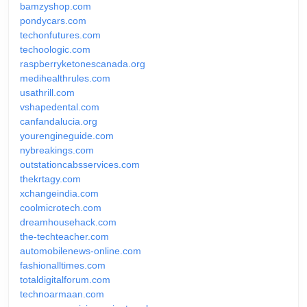
bamzyshop.com
pondycars.com
techonfutures.com
techoologic.com
raspberryketonescanada.org
medihealthrules.com
usathrill.com
vshapedental.com
canfandalucia.org
yourengineguide.com
nybreakings.com
outstationcabsservices.com
thekrtagy.com
xchangeindia.com
coolmicrotech.com
dreamhousehack.com
the-techteacher.com
automobilenews-online.com
fashionalltimes.com
totaldigitalforum.com
technoarmaan.com