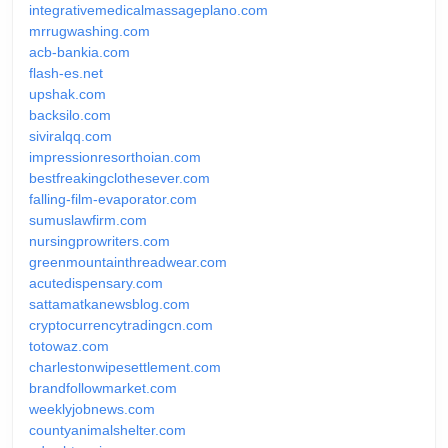
integrativemedicalmassageplano.com
mrrugwashing.com
acb-bankia.com
flash-es.net
upshak.com
backsilo.com
siviralqq.com
impressionresorthoian.com
bestfreakingclothesever.com
falling-film-evaporator.com
sumuslawfirm.com
nursingprowriters.com
greenmountainthreadwear.com
acutedispensary.com
sattamatkanewsblog.com
cryptocurrencytradingcn.com
totowaz.com
charlestonwipesettlement.com
brandfollowmarket.com
weeklyjobnews.com
countyanimalshelter.com