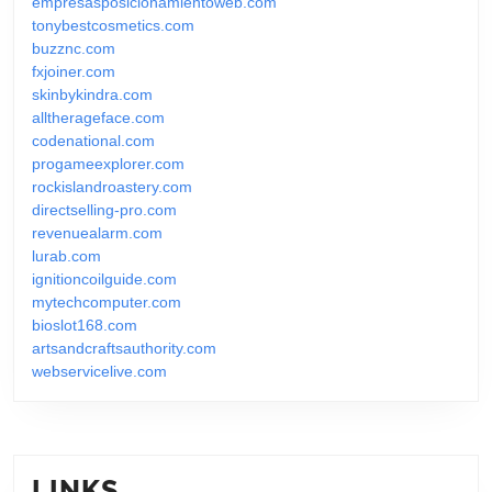
empresasposicionamientoweb.com
tonybestcosmetics.com
buzznc.com
fxjoiner.com
skinbykindra.com
alltherageface.com
codenational.com
progameexplorer.com
rockislandroastery.com
directselling-pro.com
revenuealarm.com
lurab.com
ignitioncoilguide.com
mytechcomputer.com
bioslot168.com
artsandcraftsauthority.com
webservicelive.com
LINKS