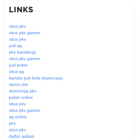
LINKS
situs pkv
situs pkv games
situs pkv
judi qq
pkv bandarqq
situs pkv games
judi poker
situs qq
bandar judi bola terpercaya
demo slot
dominoqq pkv
poker online
situs pkv
situs pkv games
qq online
pkv
situs pkv
daftar asikqq