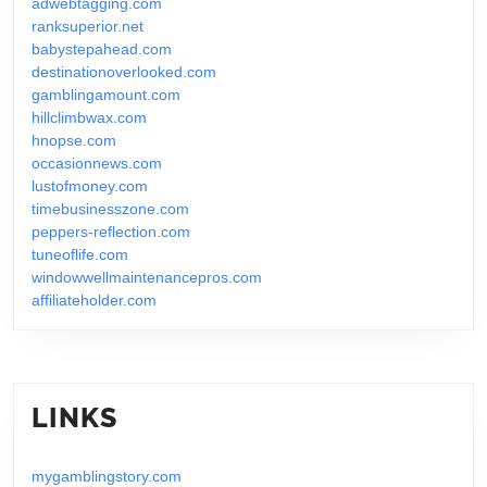
adwebtagging.com
ranksuperior.net
babystepahead.com
destinationoverlooked.com
gamblingamount.com
hillclimbwax.com
hnopse.com
occasionnews.com
lustofmoney.com
timebusinesszone.com
peppers-reflection.com
tuneoflife.com
windowwellmaintenancepros.com
affiliateholder.com
LINKS
mygamblingstory.com