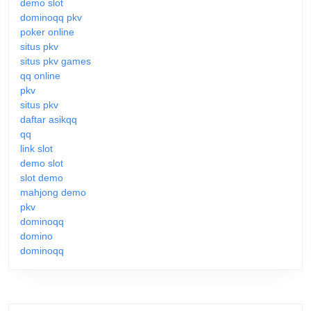
demo slot
dominoqq pkv
poker online
situs pkv
situs pkv games
qq online
pkv
situs pkv
daftar asikqq
qq
link slot
demo slot
slot demo
mahjong demo
pkv
dominoqq
domino
dominoqq