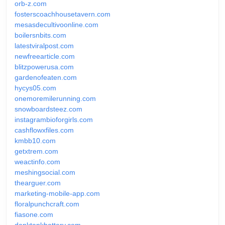
orb-z.com
fosterscoachhousetavern.com
mesasdecultivoonline.com
boilersnbits.com
latestviralpost.com
newfreearticle.com
blitzpowerusa.com
gardenofeaten.com
hycys05.com
onemoremilerunning.com
snowboardsteez.com
instagrambioforgirls.com
cashflowxfiles.com
kmbb10.com
getxtrem.com
weactinfo.com
meshingsocial.com
thearguer.com
marketing-mobile-app.com
floralpunchcraft.com
fiasone.com
danktankbattery.com