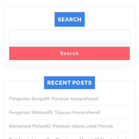
SEARCH
Search
RECENT POSTS
Pengertian Bunga99: Panduan Komprehensif
Pengertian Winlose99: Tinjauan Komprehensif
Memahami Parlay4D: Panduan Utama untuk Pemula