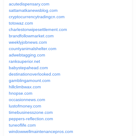
acutedispensary.com
sattamatkanewsblog.com
cryptocurrencytradingcn.com
totowaz.com
charlestonwipesettlement.com
brandfollowmarket.com
weeklyjobnews.com
countyanimalshelter.com
adwebtagging.com
ranksuperior.net
babystepahead.com
destinationoverlooked.com
gamblingamount.com
hillclimbwax.com
hnopse.com
occasionnews.com
lustofmoney.com
timebusinesszone.com
peppers-reflection.com
tuneoflife.com
windowwellmaintenancepros.com