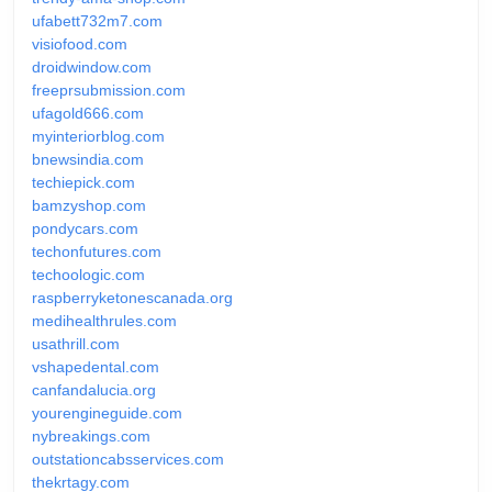
ufabett732m7.com
visiofood.com
droidwindow.com
freeprsubmission.com
ufagold666.com
myinteriorblog.com
bnewsindia.com
techiepick.com
bamzyshop.com
pondycars.com
techonfutures.com
techoologic.com
raspberryketonescanada.org
medihealthrules.com
usathrill.com
vshapedental.com
canfandalucia.org
yourengineguide.com
nybreakings.com
outstationcabsservices.com
thekrtagy.com