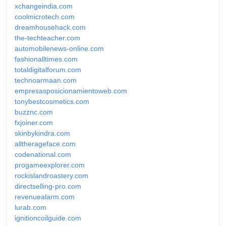
xchangeindia.com
coolmicrotech.com
dreamhousehack.com
the-techteacher.com
automobilenews-online.com
fashionalltimes.com
totaldigitalforum.com
technoarmaan.com
empresasposicionamientoweb.com
tonybestcosmetics.com
buzznc.com
fxjoiner.com
skinbykindra.com
alltherageface.com
codenational.com
progameexplorer.com
rockislandroastery.com
directselling-pro.com
revenuealarm.com
lurab.com
ignitioncoilguide.com