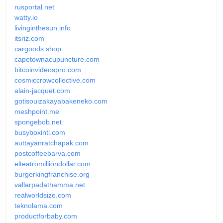
rusportal.net
watty.io
livinginthesun.info
itsriz.com
cargoods.shop
capetownacupuncture.com
bitcoinvideospro.com
cosmiccrowcollective.com
alain-jacquet.com
gotisouizakayabakeneko.com
meshpoint.me
spongebob.net
busyboxintl.com
auttayanratchapak.com
postcoffeebarva.com
elteatromilliondollar.com
burgerkingfranchise.org
vallarpadathamma.net
realworldsize.com
teknolama.com
productforbaby.com