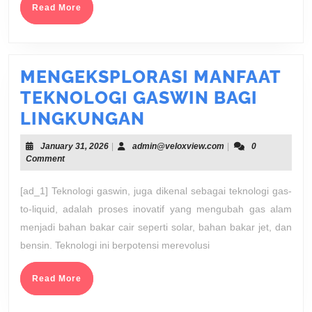
Read
Read More
More
MENGEKSPLORASI MANFAAT
TEKNOLOGI GASWIN BAGI
MENGEKSPLORAS
LINGKUNGAN
MANFAAT
January
admin@veloxview.co
January 31, 2026
|
admin@veloxview.com
|
0
TEKNOLOGI
31,
Comment
2026
GASWIN
[ad_1] Teknologi gaswin, juga dikenal sebagai teknologi gas-
BAGI
to-liquid, adalah proses inovatif yang mengubah gas alam
LINGKUNGAN
menjadi bahan bakar cair seperti solar, bahan bakar jet, dan
bensin. Teknologi ini berpotensi merevolusi
Read
Read More
More