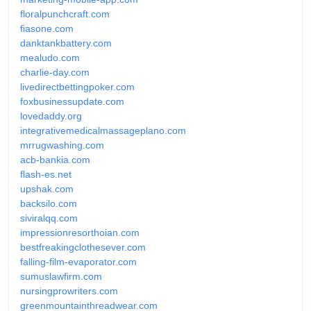
floralpunchcraft.com
fiasone.com
danktankbattery.com
mealudo.com
charlie-day.com
livedirectbettingpoker.com
foxbusinessupdate.com
lovedaddy.org
integrativemedicalmassageplano.com
mrrugwashing.com
acb-bankia.com
flash-es.net
upshak.com
backsilo.com
siviralqq.com
impressionresorthoian.com
bestfreakingclothesever.com
falling-film-evaporator.com
sumuslawfirm.com
nursingprowriters.com
greenmountainthreadwear.com