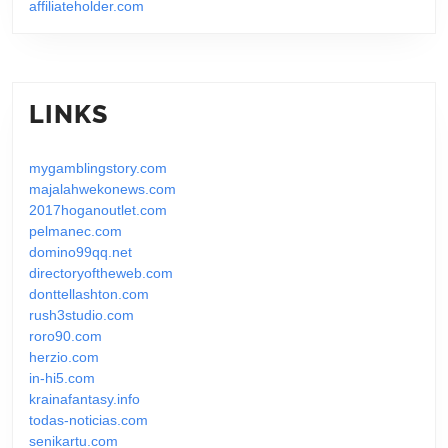
affiliateholder.com
LINKS
mygamblingstory.com
majalahwekonews.com
2017hoganoutlet.com
pelmanec.com
domino99qq.net
directoryoftheweb.com
donttellashton.com
rush3studio.com
roro90.com
herzio.com
in-hi5.com
krainafantasy.info
todas-noticias.com
senikartu.com