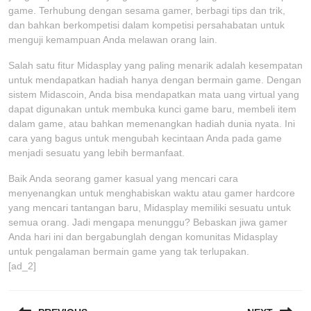
game. Terhubung dengan sesama gamer, berbagi tips dan trik,
dan bahkan berkompetisi dalam kompetisi persahabatan untuk
menguji kemampuan Anda melawan orang lain.
Salah satu fitur Midasplay yang paling menarik adalah kesempatan
untuk mendapatkan hadiah hanya dengan bermain game. Dengan
sistem Midascoin, Anda bisa mendapatkan mata uang virtual yang
dapat digunakan untuk membuka kunci game baru, membeli item
dalam game, atau bahkan memenangkan hadiah dunia nyata. Ini
cara yang bagus untuk mengubah kecintaan Anda pada game
menjadi sesuatu yang lebih bermanfaat.
Baik Anda seorang gamer kasual yang mencari cara
menyenangkan untuk menghabiskan waktu atau gamer hardcore
yang mencari tantangan baru, Midasplay memiliki sesuatu untuk
semua orang. Jadi mengapa menunggu? Bebaskan jiwa gamer
Anda hari ini dan bergabunglah dengan komunitas Midasplay
untuk pengalaman bermain game yang tak terlupakan.
[ad_2]
POST