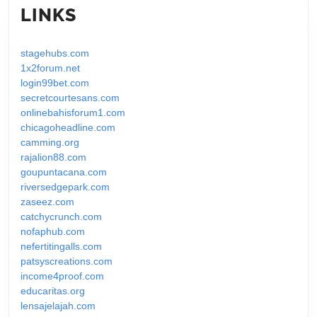
LINKS
stagehubs.com
1x2forum.net
login99bet.com
secretcourtesans.com
onlinebahisforum1.com
chicagoheadline.com
camming.org
rajalion88.com
goupuntacana.com
riversedgepark.com
zaseez.com
catchycrunch.com
nofaphub.com
nefertitingalls.com
patsyscreations.com
income4proof.com
educaritas.org
lensajelajah.com