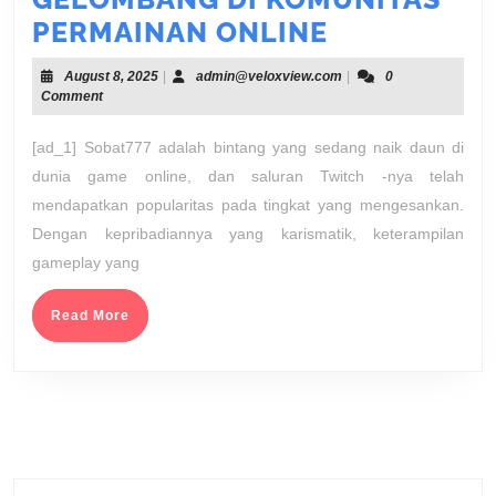
SOBAT777:
PERMAINAN ONLINE
THE
August
admin@veloxview.com
August 8, 2025
|
admin@veloxview.com
|
0
TWITCH
8,
Comment
2025
STREAMER
[ad_1] Sobat777 adalah bintang yang sedang naik daun di
MEMBUAT
dunia game online, dan saluran Twitch -nya telah
GELOMBAN
mendapatkan popularitas pada tingkat yang mengesankan.
DI
Dengan kepribadiannya yang karismatik, keterampilan
KOMUNITA
gameplay yang
PERMAINA
Read
Read More
ONLINE
More