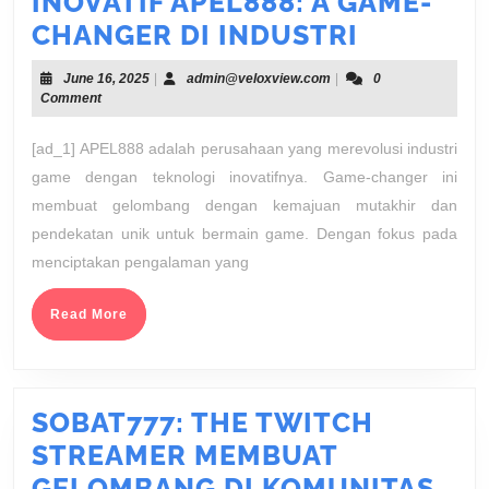
INOVATIF APEL888: A GAME-
MENJELA
CHANGER DI INDUSTRI
TEKNOLO
June
admin@veloxview.com
June 16, 2025
|
admin@veloxview.com
|
0
INOVATIF
16,
Comment
2025
APEL888
[ad_1] APEL888 adalah perusahaan yang merevolusi industri
A
game dengan teknologi inovatifnya. Game-changer ini
GAME-
membuat gelombang dengan kemajuan mutakhir dan
CHANGE
pendekatan unik untuk bermain game. Dengan fokus pada
DI
menciptakan pengalaman yang
INDUSTR
Read
Read More
More
SOBAT777: THE TWITCH
STREAMER MEMBUAT
GELOMBANG DI KOMUNITAS