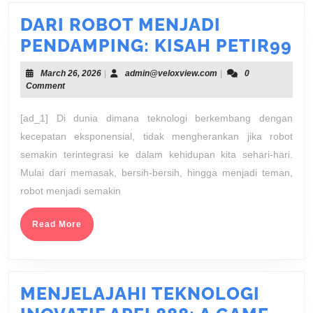
DARI ROBOT MENJADI
D
PENDAMPING: KISAH PETIR99
R
March
admin@veloxview.com
March 26, 2026
|
admin@veloxview.com
|
0
M
26,
Comment
2026
P
[ad_1] Di dunia dimana teknologi berkembang dengan
K
kecepatan eksponensial, tidak mengherankan jika robot
P
semakin terintegrasi ke dalam kehidupan kita sehari-hari.
Mulai dari memasak, bersih-bersih, hingga menjadi teman,
robot menjadi semakin
Read
Read More
More
MENJELAJAHI TEKNOLOGI