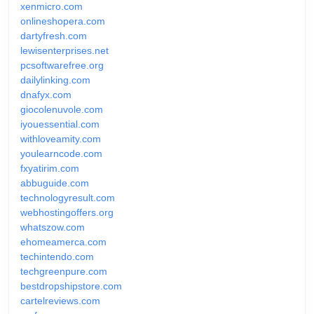
xenmicro.com
onlineshopera.com
dartyfresh.com
lewisenterprises.net
pcsoftwarefree.org
dailylinking.com
dnafyx.com
giocolenuvole.com
iyouessential.com
withloveamity.com
youlearncode.com
fxyatirim.com
abbuguide.com
technologyresult.com
webhostingoffers.org
whatszow.com
ehomeamerca.com
techintendo.com
techgreenpure.com
bestdropshipstore.com
cartelreviews.com