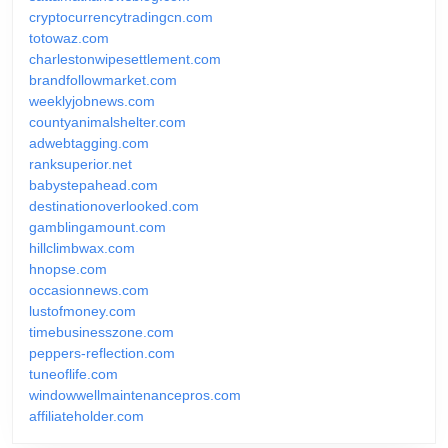
cryptocurrencytradingcn.com
totowaz.com
charlestonwipesettlement.com
brandfollowmarket.com
weeklyjobnews.com
countyanimalshelter.com
adwebtagging.com
ranksuperior.net
babystepahead.com
destinationoverlooked.com
gamblingamount.com
hillclimbwax.com
hnopse.com
occasionnews.com
lustofmoney.com
timebusinesszone.com
peppers-reflection.com
tuneoflife.com
windowwellmaintenancepros.com
affiliateholder.com