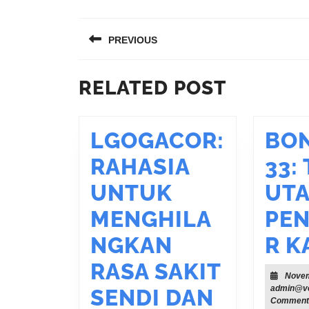
POST
PREVIOUS
NAVIGATION
Previous
RELATED POST
post:
LGOGACOR:
BO
RAHASIA
33:
UNTUK
UT
MENGHILA
PE
NGKAN
R K
RASA SAKIT
Novem
admin@ve
SENDI DAN
Commen