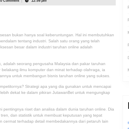
veloxview.com
0 Comment
|
12:56 pm
uksesan bukan hanya soal keberuntungan. Hal ini membutuhkan
ndalam tentang industri. Salah satu orang yang telah
sesan besar dalam industri taruhan online adalah
ik, adalah seorang pengusaha Malaysia dan pakar taruhan
tar belakang ilmu komputer dan minat terhadap olahraga, ia
nya untuk membangun bisnis taruhan online yang sukses.
petitornya? Strategi apa yang dia gunakan untuk mencapai
hat lebih dekat ke dalam pikiran JutawanBet untuk mengungkap
pentingnya riset dan analisa dalam dunia taruhan online. Dia
tren, dan statistik untuk membuat keputusan yang tepat
n cermat terhadap detail membedakannya dari petaruh lain