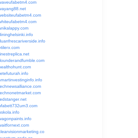
waveufabetm4.com
wayang88.net
websiteufabetm4.com
whiteufabetm4.com
anikalappy.com
dininghelsinki.info
duanfrescariverside.info
etilerx.com
finestreplica.net
flounderandfumble.com
healthohunt.com
retefuturah.info
smartinvestinginfo.info
technewsalliance.com
technonetmarket.com
tedstanger.net
ufabett732um3.com
uskola.info
wagonpaints.info
waitfornext.com
clearvisionmarketing.co