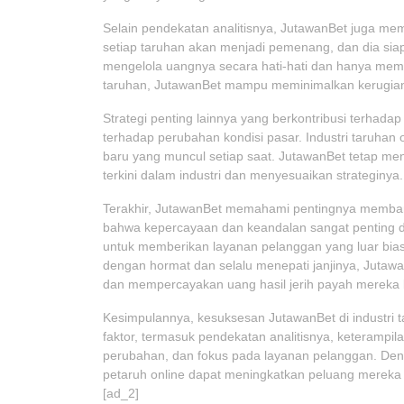
Selain pendekatan analitisnya, JutawanBet juga me
setiap taruhan akan menjadi pemenang, dan dia si
mengelola uangnya secara hati-hati dan hanya mempe
taruhan, JutawanBet mampu meminimalkan kerugia
Strategi penting lainnya yang berkontribusi terha
terhadap perubahan kondisi pasar. Industri taruhan 
baru yang muncul setiap saat. JutawanBet tetap m
terkini dalam industri dan menyesuaikan strateginya.
Terakhir, JutawanBet memahami pentingnya memba
bahwa kepercayaan dan keandalan sangat penting da
untuk memberikan layanan pelanggan yang luar bi
dengan hormat dan selalu menepati janjinya, Jutaw
dan mempercayakan uang hasil jerih payah mereka
Kesimpulannya, kesuksesan JutawanBet di industri 
faktor, termasuk pendekatan analitisnya, keteramp
perubahan, dan fokus pada layanan pelanggan. Deng
petaruh online dapat meningkatkan peluang mereka un
[ad_2]