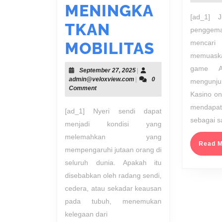
MENINGKA
[ad_1] 
TKAN
pengge
LGOGAC
mencari 
MOBILITAS
memuask
RAHASI
game A
September
September 27, 2025
|
admin@veloxview.com
27,
admin@veloxview.com
|
0
UNTUK
mengunj
2025
Comment
Kasino on
MENGHI
mendap
[ad_1] Nyeri sendi dapat
RASA
sebagai s
menjadi kondisi yang
melemahkan yang
SAKIT
Read 
mempengaruhi jutaan orang di
SENDI
seluruh dunia. Apakah itu
DAN
disebabkan oleh radang sendi,
cedera, atau sekadar keausan
MENING
pada tubuh, menemukan
MOBILI
kelegaan dari