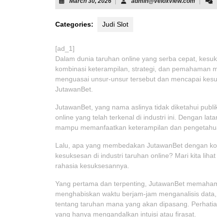
March
admin@
March 30, 2026
|
admin@veloxview.com
|
30,
2026
Categories:
Judi Slot
[ad_1]
Dalam dunia taruhan online yang serba cepat, kes
kombinasi keterampilan, strategi, dan pemahaman me
menguasai unsur-unsur tersebut dan mencapai kesuk
JutawanBet.
JutawanBet, yang nama aslinya tidak diketahui publ
online yang telah terkenal di industri ini. Dengan la
mampu memanfaatkan keterampilan dan pengetahuan
Lalu, apa yang membedakan JutawanBet dengan kom
kesuksesan di industri taruhan online? Mari kita li
rahasia kesuksesannya.
Yang pertama dan terpenting, JutawanBet memahami 
menghabiskan waktu berjam-jam menganalisis data, 
tentang taruhan mana yang akan dipasang. Perhatia
yang hanya mengandalkan intuisi atau firasat.