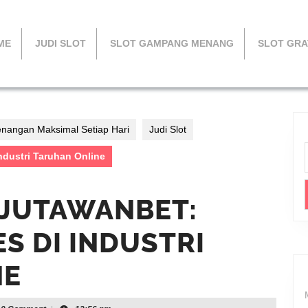
ME
JUDI SLOT
SLOT GAMPANG MENANG
SLOT GRA
menangan Maksimal Setiap Hari
Judi Slot
ndustri Taruhan Online
 JUTAWANBET:
S DI INDUSTRI
NE