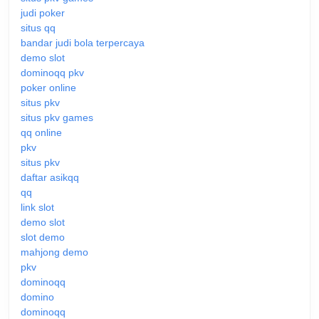
judi poker
situs qq
bandar judi bola terpercaya
demo slot
dominoqq pkv
poker online
situs pkv
situs pkv games
qq online
pkv
situs pkv
daftar asikqq
qq
link slot
demo slot
slot demo
mahjong demo
pkv
dominoqq
domino
dominoqq