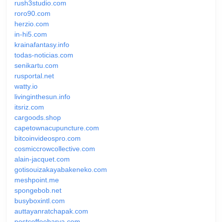
rush3studio.com
roro90.com
herzio.com
in-hi5.com
krainafantasy.info
todas-noticias.com
senikartu.com
rusportal.net
watty.io
livinginthesun.info
itsriz.com
cargoods.shop
capetownacupuncture.com
bitcoinvideospro.com
cosmiccrowcollective.com
alain-jacquet.com
gotisouizakayabakeneko.com
meshpoint.me
spongebob.net
busyboxintl.com
auttayanratchapak.com
postcoffeebarva.com