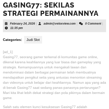
GASING77: SEKILAS
STRATEGI PERMAINANNYA
February
admin@veloxview.com
February 24, 2026
|
admin@veloxview.com
|
0 Comment
|
24,
11:35 pm
2026
Categories:
Judi Slot
[ad_1]
Gasing77, seorang gamer terkenal di komunitas game online,
dikenal karena keahliannya yang luar biasa dan gameplay yang
strategis. Kemampuannya untuk mengakali lawan dan
mendominasi dalam berbagai permainan telah membuatnya
mendapatkan pengikut setia yang antusias menonton streaming
dan videonya untuk belajar dari keahliannya. Namun apa yang ada
di benak Gasing77 saat sedang panas-panasnya pertarungan?
Mari kita lihat lebih dekat strategi dan pola pikirnya dalam bermain
game.
Salah satu elemen kunci kesuksesan Gasing77 adalah