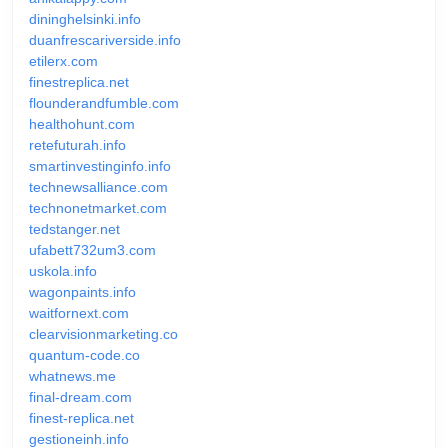
dininghelsinki.info
duanfrescariverside.info
etilerx.com
finestreplica.net
flounderandfumble.com
healthohunt.com
retefuturah.info
smartinvestinginfo.info
technewsalliance.com
technonetmarket.com
tedstanger.net
ufabett732um3.com
uskola.info
wagonpaints.info
waitfornext.com
clearvisionmarketing.co
quantum-code.co
whatnews.me
final-dream.com
finest-replica.net
gestioneinh.info