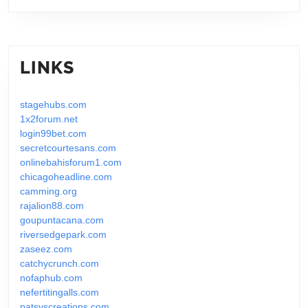
LINKS
stagehubs.com
1x2forum.net
login99bet.com
secretcourtesans.com
onlinebahisforum1.com
chicagoheadline.com
camming.org
rajalion88.com
goupuntacana.com
riversedgepark.com
zaseez.com
catchycrunch.com
nofaphub.com
nefertitingalls.com
patsyscreations.com