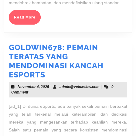
mendobrak hambatan, dan mendefinisikan ulang standar
STANDAR
TEKNOLO
Read
Read More
More
GOLDWIN678: PEMAIN
TERATAS YANG
MENDOMINASI KANCAH
GOLDWIN678:
ESPORTS
PEMAIN
November
admin@veloxview.c
November 4, 2025
|
admin@veloxview.com
|
0
TERATAS
4,
Comment
2025
YANG
[ad_1] Di dunia eSports, ada banyak sekali pemain berbakat
MENDOMINASI
yang telah terkenal melalui keterampilan dan dedikasi
KANCAH
mereka yang mengesankan terhadap keahlian mereka.
ESPORTS
Salah satu pemain yang secara konsisten mendominasi