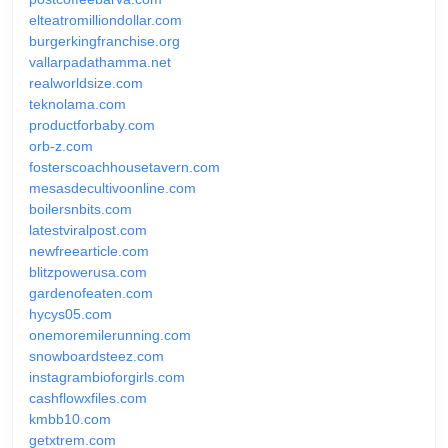
elteatromilliondollar.com
burgerkingfranchise.org
vallarpadathamma.net
realworldsize.com
teknolama.com
productforbaby.com
orb-z.com
fosterscoachhousetavern.com
mesasdecultivoonline.com
boilersnbits.com
latestviralpost.com
newfreearticle.com
blitzpowerusa.com
gardenofeaten.com
hycys05.com
onemoremilerunning.com
snowboardsteez.com
instagrambioforgirls.com
cashflowxfiles.com
kmbb10.com
getxtrem.com