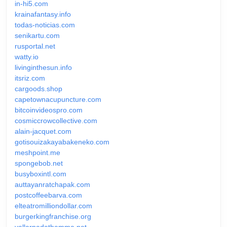
in-hi5.com
krainafantasy.info
todas-noticias.com
senikartu.com
rusportal.net
watty.io
livinginthesun.info
itsriz.com
cargoods.shop
capetownacupuncture.com
bitcoinvideospro.com
cosmiccrowcollective.com
alain-jacquet.com
gotisouizakayabakeneko.com
meshpoint.me
spongebob.net
busyboxintl.com
auttayanratchapak.com
postcoffeebarva.com
elteatromilliondollar.com
burgerkingfranchise.org
vallarpadathamma.net