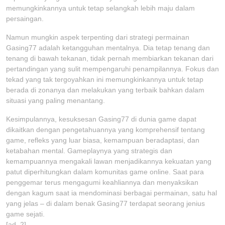
memungkinkannya untuk tetap selangkah lebih maju dalam
persaingan.
Namun mungkin aspek terpenting dari strategi permainan
Gasing77 adalah ketangguhan mentalnya. Dia tetap tenang dan
tenang di bawah tekanan, tidak pernah membiarkan tekanan dari
pertandingan yang sulit mempengaruhi penampilannya. Fokus dan
tekad yang tak tergoyahkan ini memungkinkannya untuk tetap
berada di zonanya dan melakukan yang terbaik bahkan dalam
situasi yang paling menantang.
Kesimpulannya, kesuksesan Gasing77 di dunia game dapat
dikaitkan dengan pengetahuannya yang komprehensif tentang
game, refleks yang luar biasa, kemampuan beradaptasi, dan
ketabahan mental. Gameplaynya yang strategis dan
kemampuannya mengakali lawan menjadikannya kekuatan yang
patut diperhitungkan dalam komunitas game online. Saat para
penggemar terus mengagumi keahliannya dan menyaksikan
dengan kagum saat ia mendominasi berbagai permainan, satu hal
yang jelas – di dalam benak Gasing77 terdapat seorang jenius
game sejati.
[ad_2]