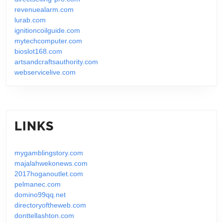
revenuealarm.com
lurab.com
ignitioncoilguide.com
mytechcomputer.com
bioslot168.com
artsandcraftsauthority.com
webservicelive.com
LINKS
mygamblingstory.com
majalahwekonews.com
2017hoganoutlet.com
pelmanec.com
domino99qq.net
directoryoftheweb.com
donttellashton.com