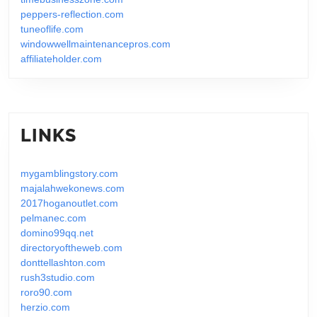
peppers-reflection.com
tuneoflife.com
windowwellmaintenancepros.com
affiliateholder.com
LINKS
mygamblingstory.com
majalahwekonews.com
2017hoganoutlet.com
pelmanec.com
domino99qq.net
directoryoftheweb.com
donttellashton.com
rush3studio.com
roro90.com
herzio.com