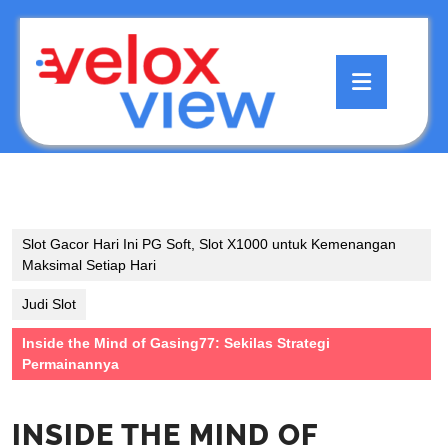
Skip
to
content
Open
Skip
Button
to
content
Slot Gacor Hari Ini PG Soft, Slot X1000 untuk Kemenangan
Maksimal Setiap Hari
Judi Slot
Inside the Mind of Gasing77: Sekilas Strategi
Permainannya
INSIDE THE MIND OF