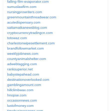
falling-film-evaporator.com
sumuslawfirm.com
nursingprowriters.com
greenmountainthreadwear.com
acutedispensary.com
sattamatkanewsblog.com
cryptocurrencytradingcn.com
totowaz.com
charlestonwipesettlement.com
brandfollowmarket.com
weeklyjobnews.com
countyanimalshelter.com
adwebtagging.com
ranksuperior.net
babystepahead.com
destinationoverlooked.com
gamblingamount.com
hillclimbwax.com
hnopse.com
occasionnews.com
lustofmoney.com
timebusinesszone.com