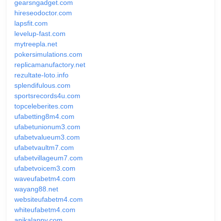
gearsngadget.com
hireseodoctor.com
lapsfit.com
levelup-fast.com
mytreepla.net
pokersimulations.com
replicamanufactory.net
rezultate-loto.info
splendifulous.com
sportsrecords4u.com
topceleberites.com
ufabetting8m4.com
ufabetunionum3.com
ufabetvalueum3.com
ufabetvaultm7.com
ufabetvillageum7.com
ufabetvoicem3.com
waveufabetm4.com
wayang88.net
websiteufabetm4.com
whiteufabetm4.com
anikalappy.com