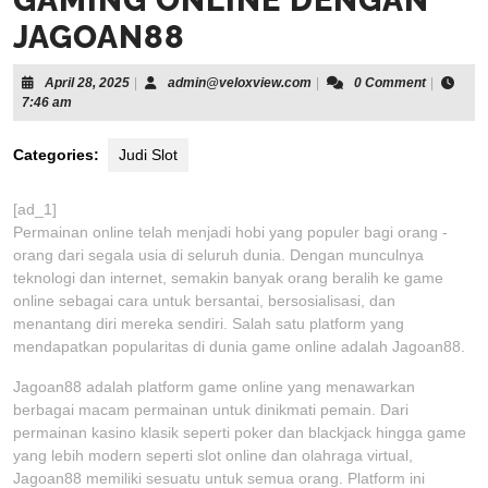
GAMING ONLINE DENGAN
JAGOAN88
April
admin@veloxview.com
April 28, 2025
|
admin@veloxview.com
|
0 Comment
|
28,
7:46 am
2025
Categories:
Judi Slot
[ad_1]
Permainan online telah menjadi hobi yang populer bagi orang -
orang dari segala usia di seluruh dunia. Dengan munculnya
teknologi dan internet, semakin banyak orang beralih ke game
online sebagai cara untuk bersantai, bersosialisasi, dan
menantang diri mereka sendiri. Salah satu platform yang
mendapatkan popularitas di dunia game online adalah Jagoan88.
Jagoan88 adalah platform game online yang menawarkan
berbagai macam permainan untuk dinikmati pemain. Dari
permainan kasino klasik seperti poker dan blackjack hingga game
yang lebih modern seperti slot online dan olahraga virtual,
Jagoan88 memiliki sesuatu untuk semua orang. Platform ini