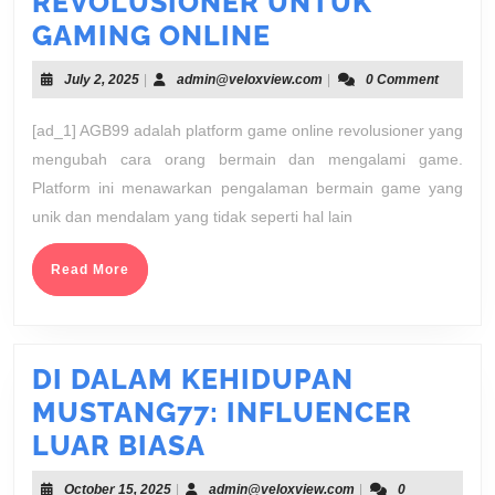
REVOLUSIONER UNTUK
AGB99:
GAMING ONLINE
PENDEKATAN
July
admin@veloxview.com
July 2, 2025
|
admin@veloxview.com
|
0 Comment
REVOLUSIONE
2,
2025
UNTUK
[ad_1] AGB99 adalah platform game online revolusioner yang
mengubah cara orang bermain dan mengalami game.
GAMING
Platform ini menawarkan pengalaman bermain game yang
ONLINE
unik dan mendalam yang tidak seperti hal lain
Read
Read More
More
DI DALAM KEHIDUPAN
MUSTANG77: INFLUENCER
DI
LUAR BIASA
DALAM
October
admin@veloxview.co
October 15, 2025
|
admin@veloxview.com
|
0