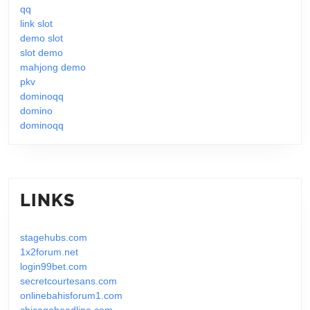
qq
link slot
demo slot
slot demo
mahjong demo
pkv
dominoqq
domino
dominoqq
LINKS
stagehubs.com
1x2forum.net
login99bet.com
secretcourtesans.com
onlinebahisforum1.com
chicagoheadline.com