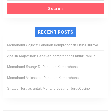
Search
RECENT POSTS
Memahami Gajibet: Panduan Komprehensif Fitur-Fiturnya
Apa itu Majestibet: Panduan Komprehensif untuk Penjudi
Memahami Saung4D: Panduan Komprehensif
Memahami Ahlicasino: Panduan Komprehensif
Strategi Teratas untuk Menang Besar di JurusCasino