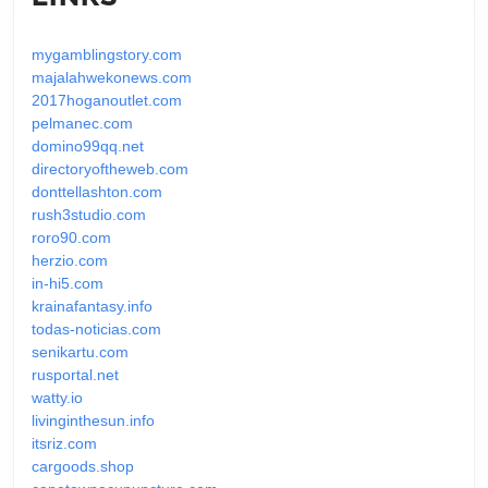
mygamblingstory.com
majalahwekonews.com
2017hoganoutlet.com
pelmanec.com
domino99qq.net
directoryoftheweb.com
donttellashton.com
rush3studio.com
roro90.com
herzio.com
in-hi5.com
krainafantasy.info
todas-noticias.com
senikartu.com
rusportal.net
watty.io
livinginthesun.info
itsriz.com
cargoods.shop