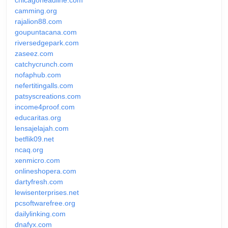
camming.org
rajalion88.com
goupuntacana.com
riversedgepark.com
zaseez.com
catchycrunch.com
nofaphub.com
nefertitingalls.com
patsyscreations.com
income4proof.com
educaritas.org
lensajelajah.com
betflik09.net
ncaq.org
xenmicro.com
onlineshopera.com
dartyfresh.com
lewisenterprises.net
pcsoftwarefree.org
dailylinking.com
dnafyx.com