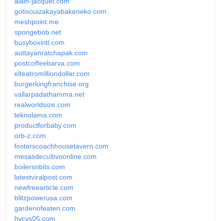
alain-jacquet.com
gotisouizakayabakeneko.com
meshpoint.me
spongebob.net
busyboxintl.com
auttayanratchapak.com
postcoffeebarva.com
elteatromilliondollar.com
burgerkingfranchise.org
vallarpadathamma.net
realworldsize.com
teknolama.com
productforbaby.com
orb-z.com
fosterscoachhousetavern.com
mesasdecultivoonline.com
boilersnbits.com
latestviralpost.com
newfreearticle.com
blitzpowerusa.com
gardenofeaten.com
hycys05.com