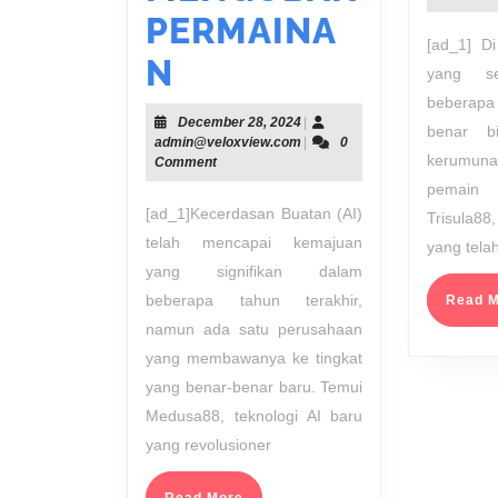
PERMAINA
[ad_1] D
TEMUI
N
yang s
MEDUSA88:
beberapa
December
December 28, 2024
|
benar b
28,
admin@veloxview.com
admin@veloxview.com
|
0
TEKNOLOGI
kerumu
2024
Comment
AI
pemain 
[ad_1]Kecerdasan Buatan (AI)
Trisula88
BARU
telah mencapai kemajuan
yang tela
yang signifikan dalam
YANG
beberapa tahun terakhir,
Read 
REVOLUSIONER
namun ada satu perusahaan
MENGUBAH
yang membawanya ke tingkat
yang benar-benar baru. Temui
PERMAINAN
Medusa88, teknologi AI baru
yang revolusioner
Read
Read More