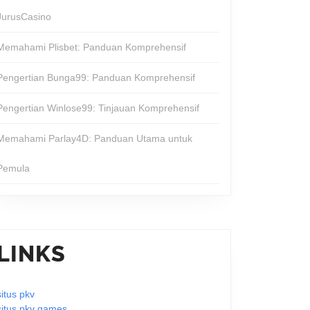
JurusCasino
Memahami Plisbet: Panduan Komprehensif
Pengertian Bunga99: Panduan Komprehensif
Pengertian Winlose99: Tinjauan Komprehensif
Memahami Parlay4D: Panduan Utama untuk
Pemula
LINKS
situs pkv
situs pkv games