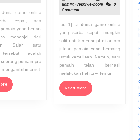
9,
admin@veloxview.c
admin@veloxview.com
|
0
GAMER
THE
2025
Comment
i dunia game online
MENGAMBIL
RISING
erba cepat, ada
[ad_1] Di dunia game online
 pemain yang benar-
INTERNET
STAR
yang serba cepat, mungkin
isa menonjol dari
DEMI
sulit untuk menonjol di antara
IN
nan. Salah satu
jutaan pemain yang bersaing
THE
tersebut adalah
untuk kemuliaan. Namun, satu
, seorang pemain pro
GAMIN
pemain telah berhasil
h mengambil internet
melakukan hal itu – Temui
WORLD
Read
More
Read
Read More
More
More