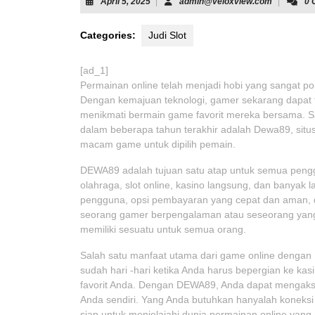
April
admin@ve
April 5, 2025
|
admin@veloxview.com
|
0 
5,
2025
Categories:
Judi Slot
[ad_1]
Permainan online telah menjadi hobi yang sangat pop
Dengan kemajuan teknologi, gamer sekarang dapat t
menikmati bermain game favorit mereka bersama. Sa
dalam beberapa tahun terakhir adalah Dewa89, sit
macam game untuk dipilih pemain.
DEWA89 adalah tujuan satu atap untuk semua pe
olahraga, slot online, kasino langsung, dan banyak 
pengguna, opsi pembayaran yang cepat dan aman, 
seorang gamer berpengalaman atau seseorang yang
memiliki sesuatu untuk semua orang.
Salah satu manfaat utama dari game online denga
sudah hari -hari ketika Anda harus bepergian ke kas
favorit Anda. Dengan DEWA89, Anda dapat mengaks
Anda sendiri. Yang Anda butuhkan hanyalah koneksi 
siap untuk menjelajahi dunia permainan online yang