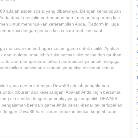
A89 adalah aspek sosial yang dibawanya. Dengan kemampuan
 Anda dapat menjalin pertemanan baru, menantang orang lain
en untuk menunjukkan keterampilan Anda. Platform ini juga
munikasi dengan pemain lain secara real-time saat
uga menawarkan berbagai macam game untuk dipilih. Apakah
 dan roulette, atau lebih suka sensasi slot online dan taruhan
ra teratur memperbarui pilihan permainannya untuk menjaga
, memastikan bahwa ada sesuatu yang bisa dinikmati semua
online yang menarik dengan Dewa89 adalah pengalaman
untuk hiburan dan kesenangan. Apakah Anda ingin bersantai
tang diri sendiri dengan gameplay yang kompetitif, DEWA89
 pengalaman bermain game Anda benar -benar tak terlupakan.
 dengan Dewa89 hari ini dan temukan tingkat kegembiraan