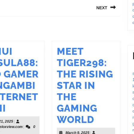
NEXT
Next
post:
UI
MEET
SULA88:
TIGER298:
O GAMER
THE RISING
NGAMBI
STAR IN
NTERNET
THE
TEMUI
I
GAMING
TRISULA88:
MEET
WORLD
June
21, 2025
|
21,
admin@veloxview.com
loxview.com
|
0
PRO
TIGER29
2025
t
March
March 9, 2025
|