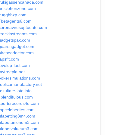
yukigassencanada.com
articlehorizone.com
yuqqbbzp.com
7betagents6.com
coronavirusuptodate.com
crackinstreams.com
gadgetspak.com
gearsngadget.com
hireseodoctor.com
lapsfit.com
levelup-fast.com
mytreepla.net
pokersimulations.com
replicamanufactory.net
rezultate-loto.info
splendifulous.com
sportsrecords4u.com
topceleberites.com
ufabetting8m4.com
ufabetunionum3.com
ufabetvalueum3.com