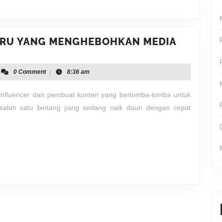
BARU YANG MENGHEBOHKAN MEDIA
min@veloxview.com
0 Comment
|
8:36 am
i influencer dan pembuat konten yang berlomba-lomba untuk
salah satu bintang yang sedang naik daun dengan cepat