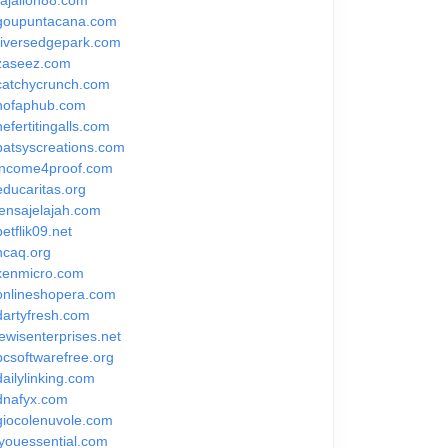
rajalion88.com
goupuntacana.com
riversedgepark.com
zaseez.com
catchycrunch.com
nofaphub.com
nefertitingalls.com
patsyscreations.com
income4proof.com
educaritas.org
lensajelajah.com
betflik09.net
ncaq.org
xenmicro.com
onlineshopera.com
dartyfresh.com
lewisenterprises.net
pcsoftwarefree.org
dailylinking.com
dnafyx.com
giocolenuvole.com
iyouessential.com