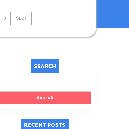
TIS
SLOT
SEARCH
LOUD
Search
NAN
RECENT POSTS