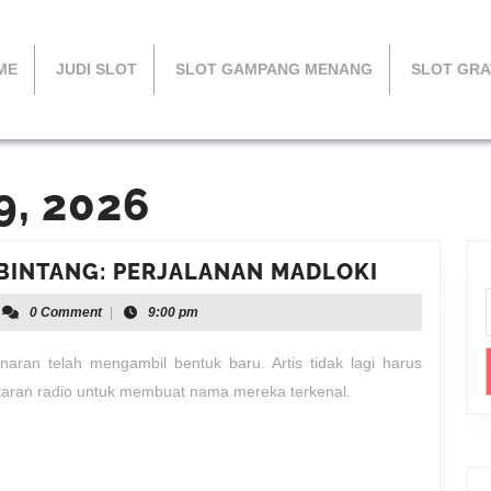
ME
JUDI SLOT
SLOT GAMPANG MENANG
SLOT GRA
, 2026
DARI
BINTANG: PERJALANAN MADLOKI
SOUNDC
min@veloxview.com
0 Comment
|
9:00 pm
MENJADI
BINTANG:
tenaran telah mengambil bentuk baru. Artis tidak lagi harus
PERJALA
aran radio untuk membuat nama mereka terkenal.
MADLOKI