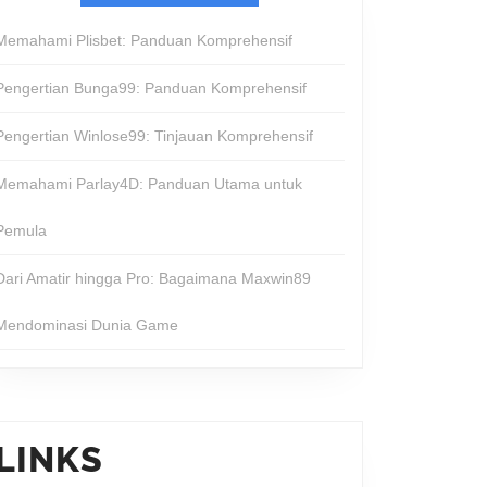
Memahami Plisbet: Panduan Komprehensif
Pengertian Bunga99: Panduan Komprehensif
Pengertian Winlose99: Tinjauan Komprehensif
Memahami Parlay4D: Panduan Utama untuk
Pemula
Dari Amatir hingga Pro: Bagaimana Maxwin89
Mendominasi Dunia Game
LINKS