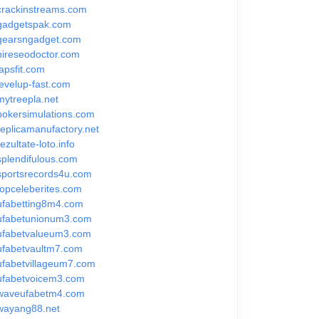
crackinstreams.com
gadgetspak.com
gearsngadget.com
hireseodoctor.com
lapsfit.com
levelup-fast.com
mytreepla.net
pokersimulations.com
replicamanufactory.net
rezultate-loto.info
splendifulous.com
sportsrecords4u.com
topceleberites.com
ufabetting8m4.com
ufabetunionum3.com
ufabetvalueum3.com
ufabetvaultm7.com
ufabetvillageum7.com
ufabetvoicem3.com
waveufabetm4.com
wayang88.net