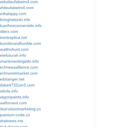
websiteufabetm4.com
whiteufabetm4.com
anikalappy.com
dininghelsinki.info
duanfrescariverside.info
etilerx.com
finestreplica.net
flounderandfumble.com
healthohunt.com
retefuturah.info
smartinvestinginfo.info
technewsalliance.com
technonetmarket.com
tedstanger.net
ufabett732um3.com
uskola.info
wagonpaints.info
waitfornext.com
clearvisionmarketing.co
quantum-code.co
whatnews.me
final-dream.com