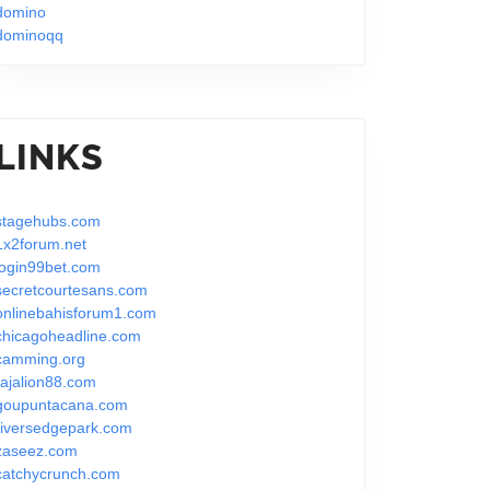
domino
dominoqq
LINKS
9:
AT
stagehubs.com
1x2forum.net
om
N
login99bet.com
secretcourtesans.com
NG
onlinebahisforum1.com
chicagoheadline.com
camming.org
rajalion88.com
F
goupuntacana.com
riversedgepark.com
zaseez.com
catchycrunch.com