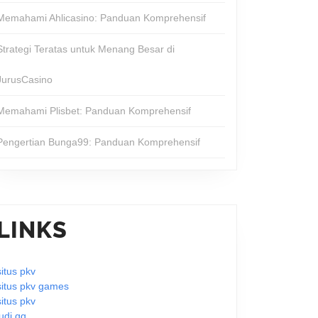
Memahami Ahlicasino: Panduan Komprehensif
Strategi Teratas untuk Menang Besar di
JurusCasino
Memahami Plisbet: Panduan Komprehensif
Pengertian Bunga99: Panduan Komprehensif
LINKS
situs pkv
situs pkv games
situs pkv
judi qq