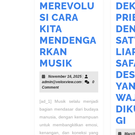
MEREVOLU
DEK
SI CARA
PRI
KITA
DE
MENDENGA
SA
RKAN
LIA
SONIC88:
MUSIK
SAF
MEREVOLUS
DES
November
November 16, 2025
|
16,
admin@veloxview.com
admin@veloxview.com
|
0
CARA
YA
2025
Comment
KITA
WAJ
[ad_1] Musik selalu menjadi
MENDENGA
DI
bagian mendasar dari budaya
manusia, dengan kemampuan
MUSIK
L
GI
untuk membangkitkan emosi,
D
kenangan, dan koneksi yang
March