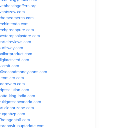
webhostingoffers.org
whatszow.com
ehomeamerca.com
techintendo.com
techgreenpure.com
bestdropshipstore.com
cartelreviews.com
surfsway.com
nailartproduct.com
digitactseed.com
lvlcraft.com
90secondmoneyloans.com
xenmicro.com
rodrovers.com
tripssolution.com
satta-king-india.com
yukigassencanada.com
articlehorizone.com
yuqqbbzp.com
7betagents6.com
coronavirusuptodate.com