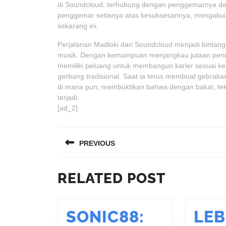
di Soundcloud, terhubung dengan penggemarnya deng
penggemar setianya atas kesuksesannya, mengakui 
sekarang ini.
Perjalanan Madloki dari Soundcloud menjadi bintan
musik. Dengan kemampuan menjangkau jutaan penden
memiliki peluang untuk membangun karier sesuai k
gerbang tradisional. Saat ia terus membuat gebrakan
di mana pun, membuktikan bahwa dengan bakat, tek
terjadi.
[ad_2]
POST
PREVIOUS
NAVIGATION
Previous
RELATED POST
post:
SONIC88:
LEB