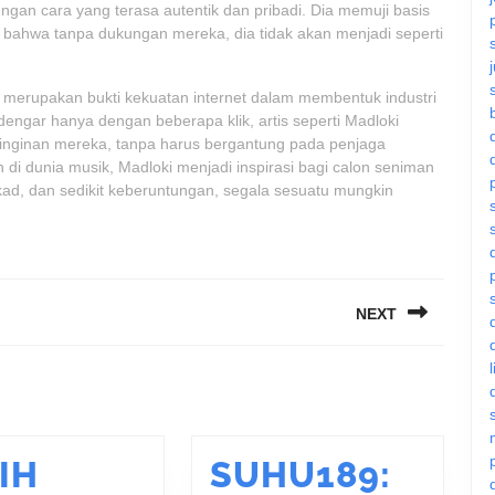
an cara yang terasa autentik dan pribadi. Dia memuji basis
bahwa tanpa dukungan mereka, dia tidak akan menjadi seperti
g merupakan bukti kekuatan internet dalam membentuk industri
gar hanya dengan beberapa klik, artis seperti Madloki
einginan mereka, tanpa harus bergantung pada penjaga
 di dunia musik, Madloki menjadi inspirasi bagi calon seniman
ad, dan sedikit keberuntungan, segala sesuatu mungkin
NEXT
Next
post:
IH
SUHU189: